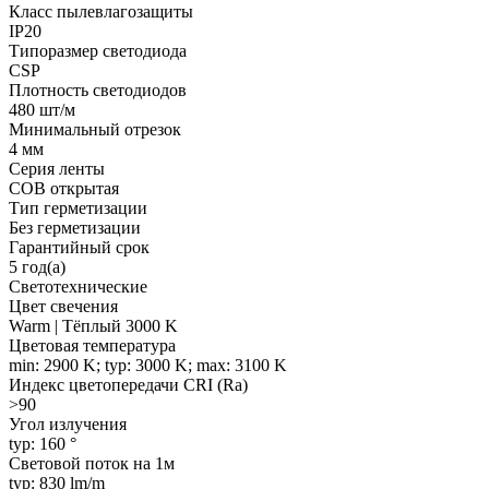
Класс пылевлагозащиты
IP20
Типоразмер светодиода
CSP
Плотность светодиодов
480 шт/м
Минимальный отрезок
4 мм
Серия ленты
COB открытая
Тип герметизации
Без герметизации
Гарантийный срок
5 год(а)
Светотехнические
Цвет свечения
Warm | Тёплый 3000 K
Цветовая температура
min: 2900 K; typ: 3000 K; max: 3100 K
Индекс цветопередачи CRI (Ra)
>90
Угол излучения
typ: 160 °
Световой поток на 1м
typ: 830 lm/m