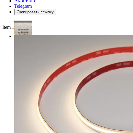
ВКонтакте
Telegram
Скопировать ссылку
Item 1 of 4