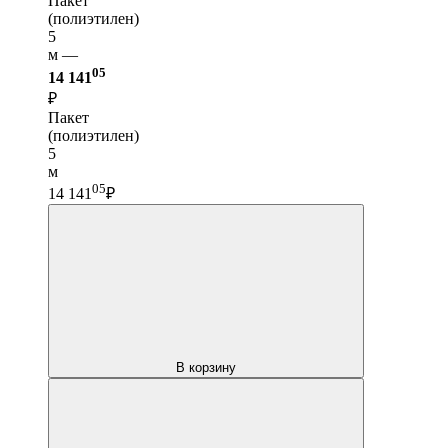
Пакет
(полиэтилен)
5
м —
05
14 141
₽
Пакет
(полиэтилен)
5
м
05
14 141
₽
В корзину