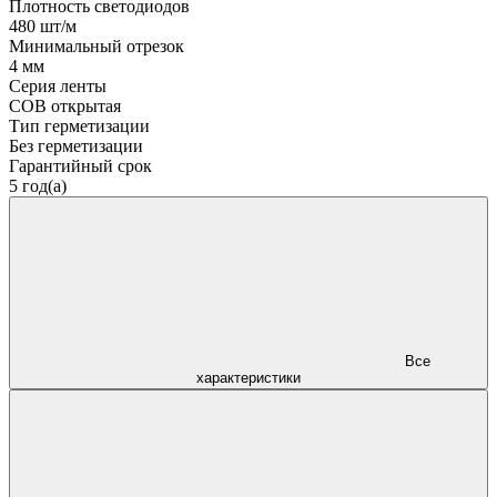
Плотность светодиодов
480 шт/м
Минимальный отрезок
4 мм
Серия ленты
COB открытая
Тип герметизации
Без герметизации
Гарантийный срок
5 год(а)
Все
характеристики