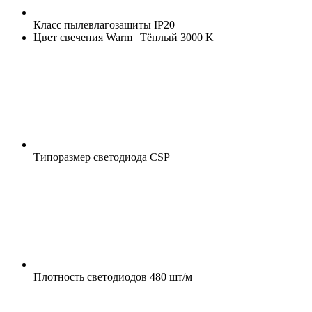
Класс пылевлагозащиты
IP20
Цвет свечения
Warm | Тёплый 3000 K
Типоразмер светодиода
CSP
Плотность светодиодов
480 шт/м