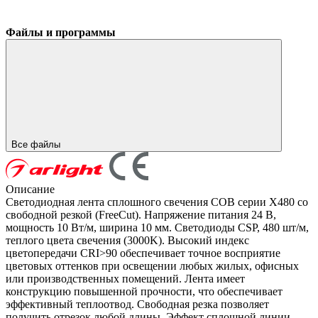
Файлы и программы
Все файлы
Описание
Светодиодная лента сплошного свечения COB серии X480 со
свободной резкой (FreeCut). Напряжение питания 24 В,
мощность 10 Вт/м, ширина 10 мм. Светодиоды CSP, 480 шт/м,
теплого цвета свечения (3000K). Высокий индекс
цветопередачи CRI>90 обеспечивает точное восприятие
цветовых оттенков при освещении любых жилых, офисных
или производственных помещений. Лента имеет
конструкцию повышенной прочности, что обеспечивает
эффективный теплоотвод. Свободная резка позволяет
получить отрезок любой длины. Эффект сплошной линии