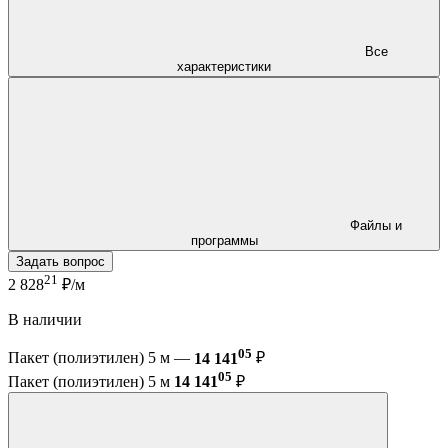
Все
характеристики
Файлы и
программы
Задать вопрос
21
2 828
₽/м
В наличии
05
Пакет (полиэтилен) 5 м —
14 141
₽
05
Пакет (полиэтилен) 5 м
14 141
₽