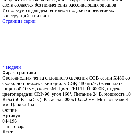
света создается без применения рассеивающих экранов.
Используется для декоративной подсветки рекламных
конструкций и витрин.
Страница серии
4 модели
Характеристики
Светодиодная лента сплошного свечения COB серии X480 со
свободной резкой. Светодиоды CSP, 480 шт/м, белая плата
шириной 10 мм, скотч 3M. Цвет ТЕПЛЫЙ 3000K, индекс
цветопередачи CRI>90, угол 160°. Питание 24 В, мощность 10
Вт/м (50 Вт на 5 м). Размеры 5000х10х2.2 мм. Мин. отрезок 4
мм. Цена за 1 м.
Общие
Артикул
044196
Тип товара
Лента