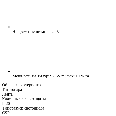
Напряжение питания
24 V
Мощность на 1м
typ: 9.8 W/m; max: 10 W/m
Общие характеристики
Тип товара
Лента
Класс пылевлагозащиты
IP20
Типоразмер светодиода
CSP