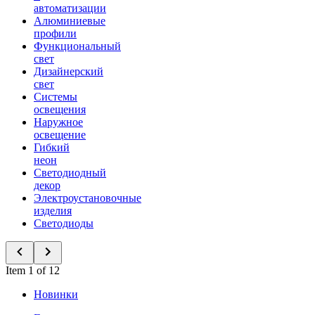
автоматизации
Алюминиевые
профили
Функциональный
свет
Дизайнерский
свет
Системы
освещения
Наружное
освещение
Гибкий
неон
Светодиодный
декор
Электроустановочные
изделия
Светодиоды
Item 1 of 12
Новинки