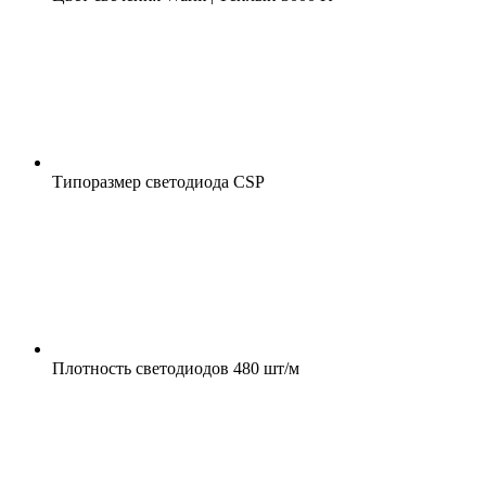
Типоразмер светодиода
CSP
Плотность светодиодов
480 шт/м