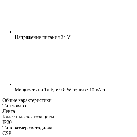
Напряжение питания
24 V
Мощность на 1м
typ: 9.8 W/m; max: 10 W/m
Общие характеристики
Тип товара
Лента
Класс пылевлагозащиты
IP20
Типоразмер светодиода
CSP