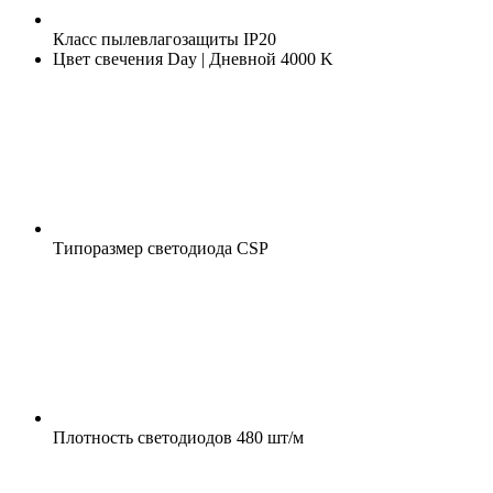
Класс пылевлагозащиты
IP20
Цвет свечения
Day | Дневной 4000 K
Типоразмер светодиода
CSP
Плотность светодиодов
480 шт/м