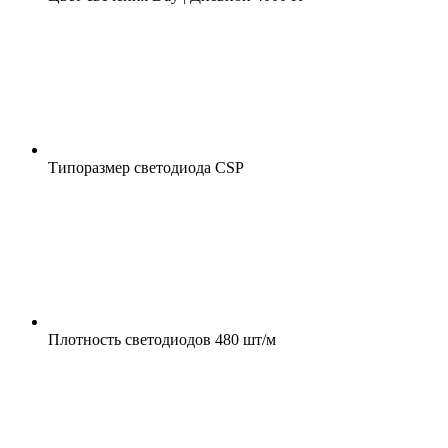
Типоразмер светодиода
CSP
Плотность светодиодов
480 шт/м