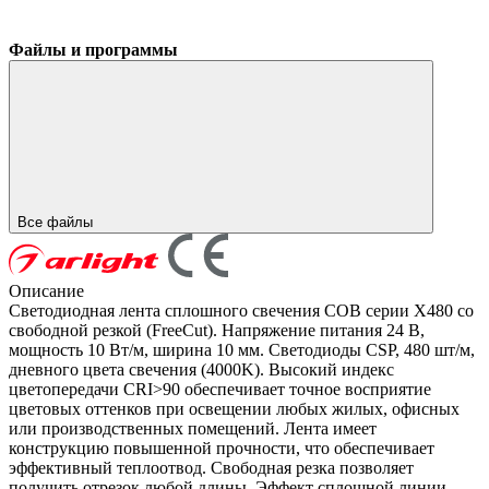
Файлы и программы
Все файлы
Описание
Светодиодная лента сплошного свечения COB серии X480 со
свободной резкой (FreeCut). Напряжение питания 24 В,
мощность 10 Вт/м, ширина 10 мм. Светодиоды CSP, 480 шт/м,
дневного цвета свечения (4000K). Высокий индекс
цветопередачи CRI>90 обеспечивает точное восприятие
цветовых оттенков при освещении любых жилых, офисных
или производственных помещений. Лента имеет
конструкцию повышенной прочности, что обеспечивает
эффективный теплоотвод. Свободная резка позволяет
получить отрезок любой длины. Эффект сплошной линии