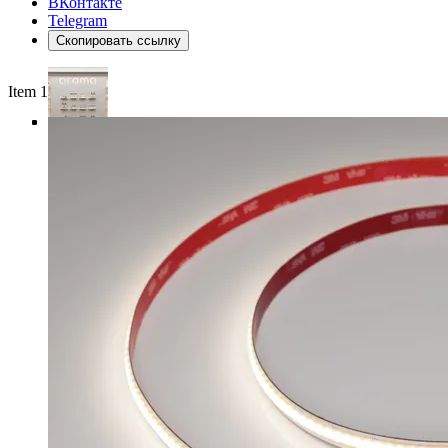
ВКонтакте
Telegram
Скопировать ссылку
Item 1 of 4