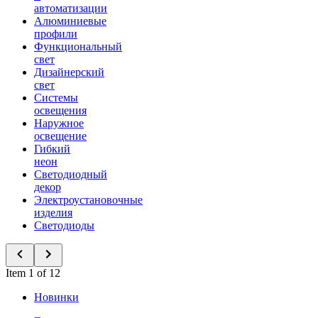
автоматизации
Алюминиевые
профили
Функциональный
свет
Дизайнерский
свет
Системы
освещения
Наружное
освещение
Гибкий
неон
Светодиодный
декор
Электроустановочные
изделия
Светодиоды
Item 1 of 12
Новинки