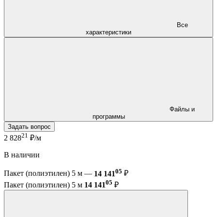
Все
характеристики
Файлы и
программы
Задать вопрос
21
2 828
₽/м
В наличии
05
Пакет (полиэтилен) 5 м —
14 141
₽
05
Пакет (полиэтилен) 5 м
14 141
₽