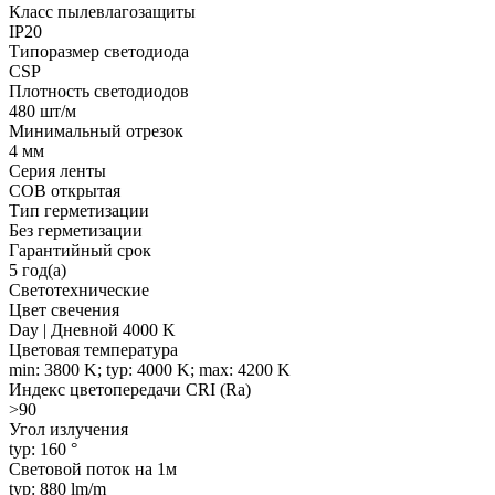
Класс пылевлагозащиты
IP20
Типоразмер светодиода
CSP
Плотность светодиодов
480 шт/м
Минимальный отрезок
4 мм
Серия ленты
COB открытая
Тип герметизации
Без герметизации
Гарантийный срок
5 год(а)
Светотехнические
Цвет свечения
Day | Дневной 4000 K
Цветовая температура
min: 3800 K; typ: 4000 K; max: 4200 K
Индекс цветопередачи CRI (Ra)
>90
Угол излучения
typ: 160 °
Световой поток на 1м
typ: 880 lm/m