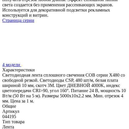
света создается без применения рассеивающих экранов.
Используется для декоративной подсветки рекламных
конструкций и витрин.
Страница серии
4 модели
Характеристики
Светодиодная лента сплошного свечения COB серии X480 со
свободной резкой. Светодиоды CSP, 480 шт/м, белая плата
шириной 10 мм, скотч 3M. Цвет ДНЕВНОЙ 4000K, индекс
цветопередачи CRI>90, угол 160°. Питание 24 В, мощность 10
Вт/м (50 Вт на 5 м). Размеры 5000х10х2.2 мм. Мин. отрезок 4
мм. Цена за 1 м.
Общие
Артикул
044195
Тип товара
Лента