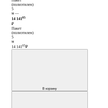
Пакет
(полиэтилен)
5
м —
05
14 141
₽
Пакет
(полиэтилен)
5
м
05
14 141
₽
В корзину