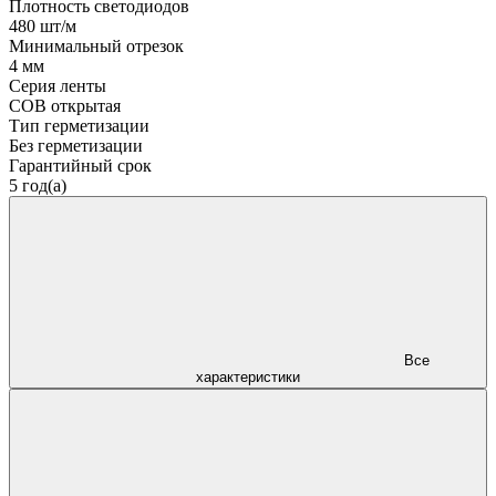
Плотность светодиодов
480 шт/м
Минимальный отрезок
4 мм
Серия ленты
COB открытая
Тип герметизации
Без герметизации
Гарантийный срок
5 год(а)
Все
характеристики