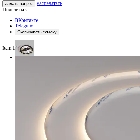
Распечатать
Задать вопрос
Поделиться
ВКонтакте
Telegram
Скопировать ссылку
Item 1 of 3