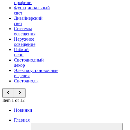
профили
Функциональный
свет
Дизайнерский
свет
Системы
освещения
Наружное
освещение
Гибкий
неон
Светодиодный
декор
Электроустановочные
изделия
Светодиоды
Item 1 of 12
Новинки
Главная