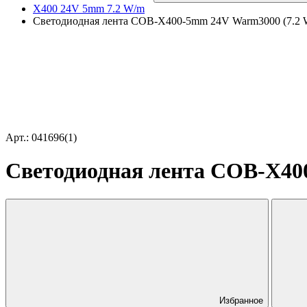
X400 24V 5mm 7.2 W/m
Светодиодная лента COB-X400-5mm 24V Warm3000 (7.2 W/m,
Арт.: 041696(1)
Светодиодная лента COB-X400-
Избранное