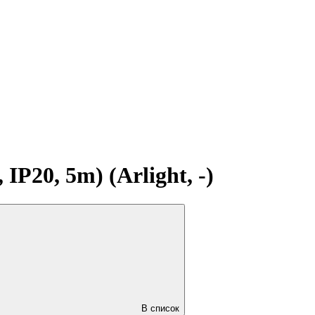
20, 5m) (Arlight, -)
В список