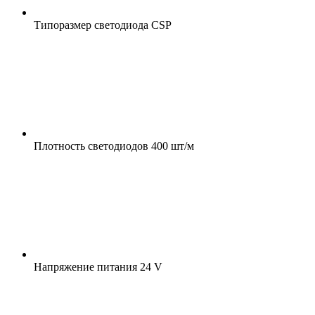
Типоразмер светодиода
CSP
Плотность светодиодов
400 шт/м
Напряжение питания
24 V