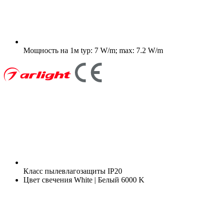
Мощность на 1м
typ: 7 W/m; max: 7.2 W/m
Класс пылевлагозащиты
IP20
Цвет свечения
White | Белый 6000 K