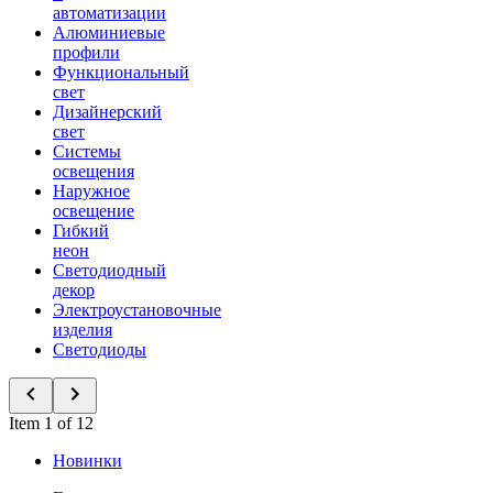
автоматизации
Алюминиевые
профили
Функциональный
свет
Дизайнерский
свет
Системы
освещения
Наружное
освещение
Гибкий
неон
Светодиодный
декор
Электроустановочные
изделия
Светодиоды
Item 1 of 12
Новинки