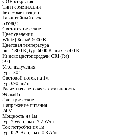
COB открытая
Тип герметизации
Без герметизации
Гарантийный срок
5 год(а)
Светотехнические
Цвет свечения
White | Белый 6000 K
Цветовая температура
min: 5800 K; typ: 6000 K; max: 6500 K
Индекс цветопередачи CRI (Ra)
>90
Угол излучения
typ: 180 °
Световой поток на 1м
typ: 690 lm/m
Расчетная световая эффективность
99 лм/Вт
Электрические
Напряжение питания
24 V
Мощность на 1м
typ: 7 W/m; max: 7.2 W/m
Ток потребления 1м
typ: 0.29 A/m; max: 0.3 A/m