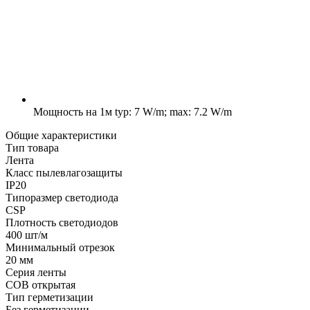
Мощность на 1м
typ: 7 W/m; max: 7.2 W/m
Общие характеристики
Тип товара
Лента
Класс пылевлагозащиты
IP20
Типоразмер светодиода
CSP
Плотность светодиодов
400 шт/м
Минимальный отрезок
20 мм
Серия ленты
COB открытая
Тип герметизации
Без герметизации