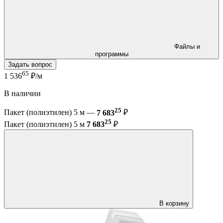
Файлы и
программы
Задать вопрос
65
1 536
₽/м
В наличии
25
Пакет (полиэтилен) 5 м —
7 683
₽
25
Пакет (полиэтилен) 5 м
7 683
₽
В корзину