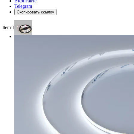
ВКонтакте
Telegram
Скопировать ссылку
Item 1 of 3