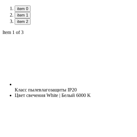
item 0
item 1
item 2
Item 1 of 3
Класс пылевлагозащиты
IP20
Цвет свечения
White | Белый 6000 K