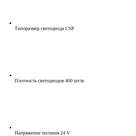
Типоразмер светодиода
CSP
Плотность светодиодов
400 шт/м
Напряжение питания
24 V