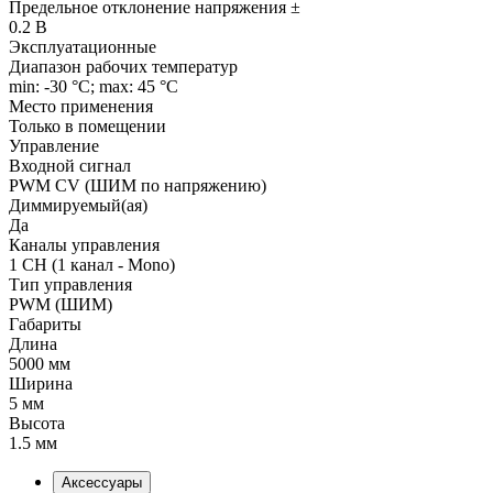
Предельное отклонение напряжения ±
0.2 В
Эксплуатационные
Диапазон рабочих температур
min: -30 °C; max: 45 °C
Место применения
Только в помещении
Управление
Входной сигнал
PWM СV (ШИМ по напряжению)
Диммируемый(ая)
Да
Каналы управления
1 CH (1 канал - Mono)
Тип управления
PWM (ШИМ)
Габариты
Длина
5000 мм
Ширина
5 мм
Высота
1.5 мм
Аксессуары