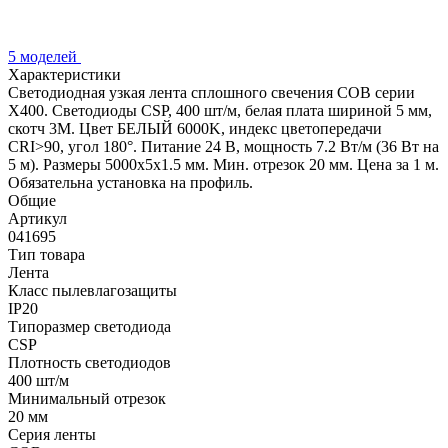
5 моделей
Характеристики
Светодиодная узкая лента сплошного свечения COB серии
X400. Светодиоды CSP, 400 шт/м, белая плата шириной 5 мм,
скотч 3M. Цвет БЕЛЫЙ 6000K, индекс цветопередачи
CRI>90, угол 180°. Питание 24 В, мощность 7.2 Вт/м (36 Вт на
5 м). Размеры 5000х5х1.5 мм. Мин. отрезок 20 мм. Цена за 1 м.
Обязательна установка на профиль.
Общие
Артикул
041695
Тип товара
Лента
Класс пылевлагозащиты
IP20
Типоразмер светодиода
CSP
Плотность светодиодов
400 шт/м
Минимальный отрезок
20 мм
Серия ленты