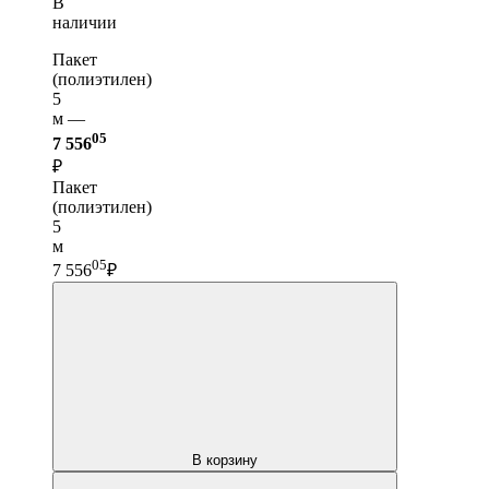
В
наличии
Пакет
(полиэтилен)
5
м —
05
7 556
₽
Пакет
(полиэтилен)
5
м
05
7 556
₽
В корзину