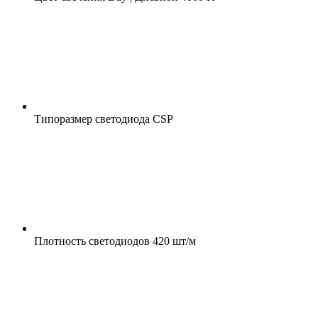
Типоразмер светодиода
CSP
Плотность светодиодов
420 шт/м