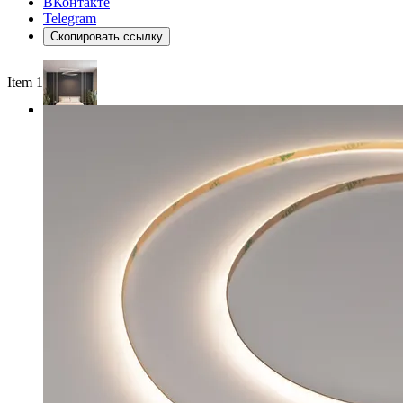
ВКонтакте
Telegram
Скопировать ссылку
Item 1 of 4