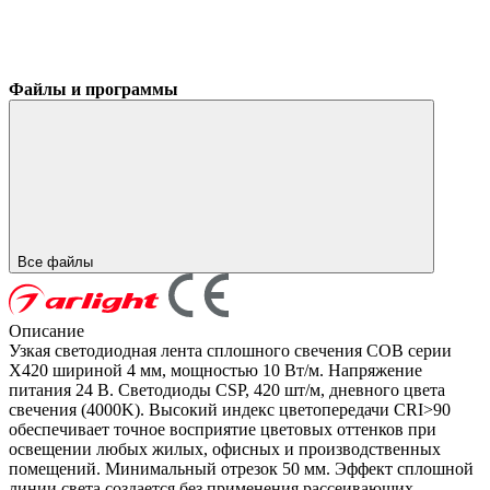
Файлы и программы
Все файлы
Описание
Узкая светодиодная лента сплошного свечения COB серии
X420 шириной 4 мм, мощностью 10 Вт/м. Напряжение
питания 24 В. Светодиоды CSP, 420 шт/м, дневного цвета
свечения (4000K). Высокий индекс цветопередачи CRI>90
обеспечивает точное восприятие цветовых оттенков при
освещении любых жилых, офисных и производственных
помещений. Минимальный отрезок 50 мм. Эффект сплошной
линии света создается без применения рассеивающих