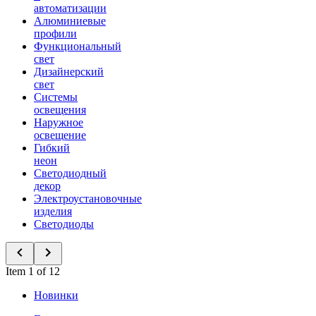
автоматизации
Алюминиевые
профили
Функциональный
свет
Дизайнерский
свет
Системы
освещения
Наружное
освещение
Гибкий
неон
Светодиодный
декор
Электроустановочные
изделия
Светодиоды
Item 1 of 12
Новинки