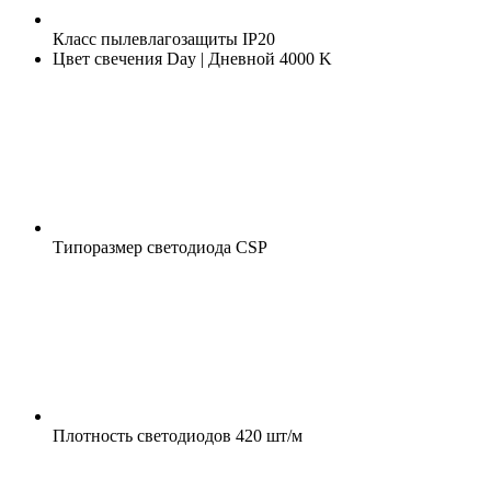
Класс пылевлагозащиты
IP20
Цвет свечения
Day | Дневной 4000 K
Типоразмер светодиода
CSP
Плотность светодиодов
420 шт/м