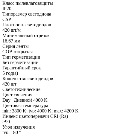
Класс пылевлагозащиты
IP20
Типоразмер светодиода
CSP
Плотность светодиодов
420 шт/м
Минимальный отрезок
16.67 мм
Серия ленты
COB открытая
Тип герметизации
Без герметизации
Гарантийный срок
5 год(а)
Количество светодиодов
420 шт
Светотехнические
Цвет свечения
Day | Дневной 4000 K
Цветовая температура
min: 3800 K; typ: 4000 K; max: 4200 K
Индекс цветопередачи CRI (Ra)
>90
Угол излучения
typ: 180 °