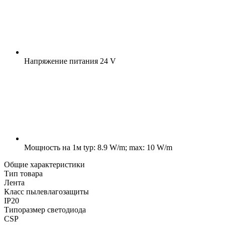
Напряжение питания
24 V
Мощность на 1м
typ: 8.9 W/m; max: 10 W/m
Общие характеристики
Тип товара
Лента
Класс пылевлагозащиты
IP20
Типоразмер светодиода
CSP