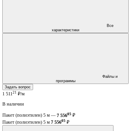
Все
характеристики
Файлы и
программы
Задать вопрос
21
1 511
₽/м
В наличии
05
Пакет (полиэтилен) 5 м —
7 556
₽
05
Пакет (полиэтилен) 5 м
7 556
₽