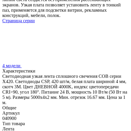
экранов. Узкая плата позволяет установить ленту в тонкий
паз, применяется для подсветки витрин, рекламных
конструкций, мебели, полок.
Страница серии
4 модели
Характеристики
Светодиодная узкая лента сплошного свечения COB серии
X420. Светодиоды CSP, 420 шт/м, белая плата шириной 4 мм,
скотч 3M. Цвет ДНЕВНОЙ 4000K, индекс цветопередачи
CRI>90, угол 180°. Питание 24 В, мощность 10 Вт/м (50 Вт на
5 м). Размеры 5000х4х2 мм. Мин. отрезок 16.67 мм. Цена за 1
м.
Общие
Артикул
040900
Тип товара
Лента