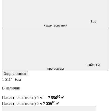
Все
характеристики
Файлы и
программы
Задать вопрос
21
1 511
₽/м
В наличии
05
Пакет (полиэтилен) 5 м —
7 556
₽
05
Пакет (полиэтилен) 5 м
7 556
₽