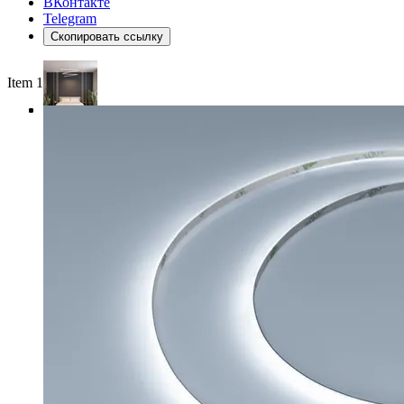
ВКонтакте
Telegram
Скопировать ссылку
Item 1 of 4