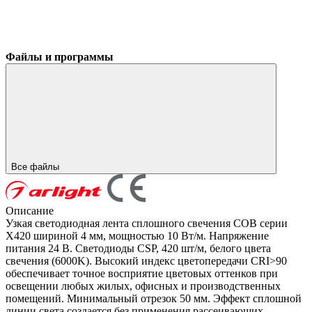
Файлы и программы
Все файлы
Описание
Узкая светодиодная лента сплошного свечения COB серии
X420 шириной 4 мм, мощностью 10 Вт/м. Напряжение
питания 24 В. Светодиоды CSP, 420 шт/м, белого цвета
свечения (6000K). Высокий индекс цветопередачи CRI>90
обеспечивает точное восприятие цветовых оттенков при
освещении любых жилых, офисных и производственных
помещений. Минимальный отрезок 50 мм. Эффект сплошной
линии света создается без применения рассеивающих