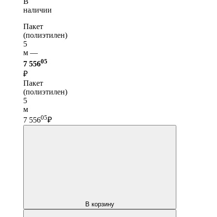
В
наличии
Пакет
(полиэтилен)
5
м —
05
7 556
₽
Пакет
(полиэтилен)
5
м
05
7 556
₽
В корзину