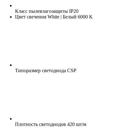
Класс пылевлагозащиты
IP20
Цвет свечения
White | Белый 6000 K
Типоразмер светодиода
CSP
Плотность светодиодов
420 шт/м