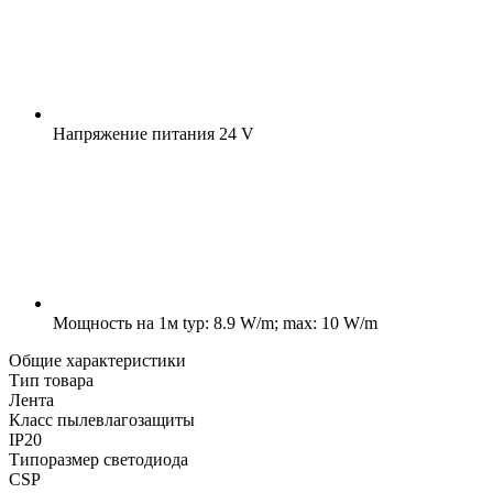
Напряжение питания
24 V
Мощность на 1м
typ: 8.9 W/m; max: 10 W/m
Общие характеристики
Тип товара
Лента
Класс пылевлагозащиты
IP20
Типоразмер светодиода
CSP