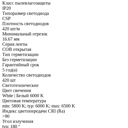
Класс пылевлагозащиты
IP20
Типоразмер светодиода
CSP
Плотность светодиодов
420 шт/м
Минимальный отрезок
16.67 мм
Серия ленты
COB открытая
Тип герметизации
Без герметизации
Гарантийный срок
5 год(а)
Количество светодиодов
420 шт
Светотехнические
Цвет свечения
White | Белый 6000 K
Цветовая температура
min: 5800 K; typ: 6000 K; max: 6500 K
Индекс цветопередачи CRI (Ra)
>90
Угол излучения
typ: 180 °