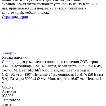
экранов. Узкая плата позволяет установить ленту в тонкий
паз, применяется для подсветки витрин, рекламных
конструкций, мебели, полок.
Страница серии
4 модели
Характеристики
Светодиодная узкая лента сплошного свечения COB серии
X420. Светодиоды CSP, 420 шт/м, белая плата шириной 4 мм,
скотч 3M. Цвет БЕЛЫЙ 6000K, индекс цветопередачи
CRI>90, угол 180°. Питание 24 В, мощность 10 Вт/м (50 Вт на
5 м). Размеры 5000х4х2 мм. Мин. отрезок 16.67 мм. Цена за 1
м.
Общие
Артикул
038803
Тип товара
Лента