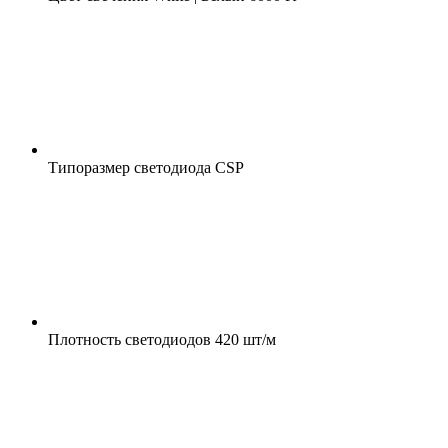
Типоразмер светодиода
CSP
Плотность светодиодов
420 шт/м