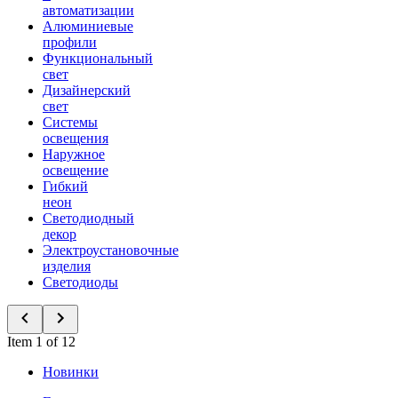
автоматизации
Алюминиевые
профили
Функциональный
свет
Дизайнерский
свет
Системы
освещения
Наружное
освещение
Гибкий
неон
Светодиодный
декор
Электроустановочные
изделия
Светодиоды
Item 1 of 12
Новинки