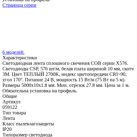
Страница серии
6 моделей
Характеристики
Светодиодная лента сплошного свечения COB серии X576.
Светодиоды CSP, 576 шт/м, белая плата шириной 10 мм, скотч
3M. Цвет ТЕПЛЫЙ 2700K, индекс цветопередачи CRI>90,
угол 170°. Питание 24 В, мощность 15 Вт/м (75 Вт на 5 м).
Размеры 5000x10x1.8 мм. Мин. отрезок 27.8 мм. Цена за 1 м.
Обязательна установка на профиль.
Общие
Артикул
059122
Тип товара
Лента
Класс пылевлагозащиты
IP20
Типоразмер светодиода