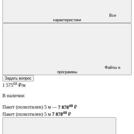
Все
характеристики
Файлы и
программы
Задать вопрос
68
1 575
₽/м
В наличии
40
Пакет (полиэтилен) 5 м —
7 878
₽
40
Пакет (полиэтилен) 5 м
7 878
₽