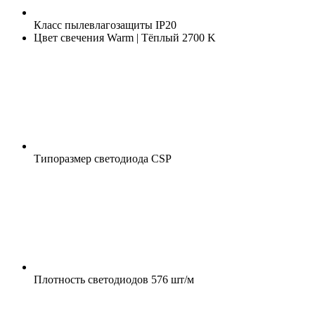
Класс пылевлагозащиты
IP20
Цвет свечения
Warm | Тёплый 2700 K
Типоразмер светодиода
CSP
Плотность светодиодов
576 шт/м