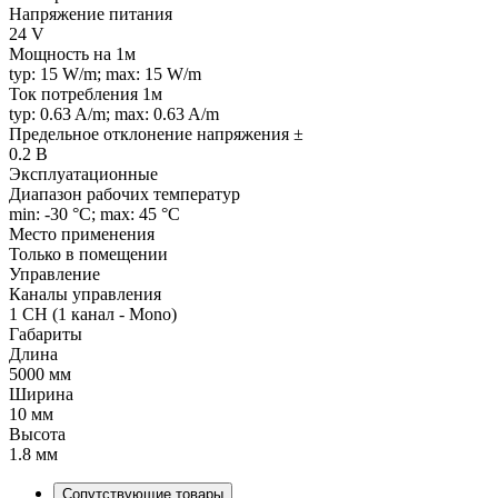
Напряжение питания
24 V
Мощность на 1м
typ: 15 W/m; max: 15 W/m
Ток потребления 1м
typ: 0.63 A/m; max: 0.63 A/m
Предельное отклонение напряжения ±
0.2 В
Эксплуатационные
Диапазон рабочих температур
min: -30 °C; max: 45 °C
Место применения
Только в помещении
Управление
Каналы управления
1 CH (1 канал - Mono)
Габариты
Длина
5000 мм
Ширина
10 мм
Высота
1.8 мм
Сопутствующие товары