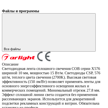
Файлы и программы
Все файлы
Описание
Светодиодная лента сплошного свечения COB серии X576
шириной 10 мм, мощностью 15 Вт/м. Светодиоды CSP, 576
шт/м, теплого цвета свечения (2700K). Высокая световая
эффективность (150 лм/Вт) позволяет применять ленты для
основного энергоэффективного освещения жилых и
коммерческих помещений. Минимальный отрезок 27.8 мм.
Эффект сплошной линии света создается без применения
рассеивающих экранов. Используется для декоративной
подсветки рекламных конструкций и витрин. Обязательна
установка на профиль.