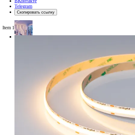
ВКонтакте
Telegram
Скопировать ссылку
Item 1 of 4