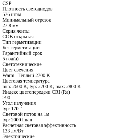
CSP
Плотность светодиодов
576 шт/м
Минимальный отрезок
27.8 мм
Серия ленты
COB открытая
Тип герметизации
Без герметизации
Гарантийный срок
5 год(а)
Светотехнические
Цвет свечения
Warm | Тёплый 2700 K
Цветовая температура
min: 2600 K; typ: 2700 K; max: 2800 K
Индекс цветопередачи CRI (Ra)
>90
Угол излучения
typ: 170 °
Световой поток на 1м
typ: 2000 lm/m
Расчетная световая эффективность
133 лм/Вт
Электрические