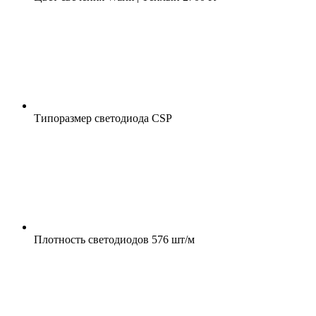
Типоразмер светодиода
CSP
Плотность светодиодов
576 шт/м