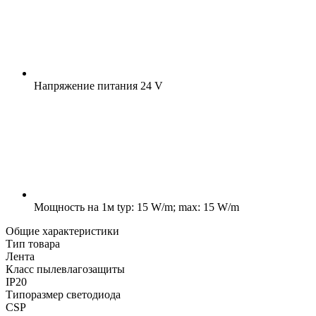
Напряжение питания
24 V
Мощность на 1м
typ: 15 W/m; max: 15 W/m
Общие характеристики
Тип товара
Лента
Класс пылевлагозащиты
IP20
Типоразмер светодиода
CSP