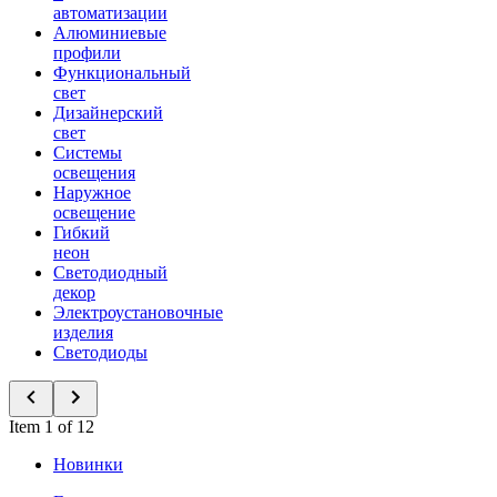
автоматизации
Алюминиевые
профили
Функциональный
свет
Дизайнерский
свет
Системы
освещения
Наружное
освещение
Гибкий
неон
Светодиодный
декор
Электроустановочные
изделия
Светодиоды
Item 1 of 12
Новинки