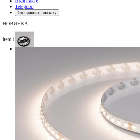
ВКонтакте
Telegram
Скопировать ссылку
НОВИНКА
Item 1 of 3