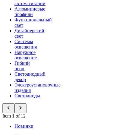
автоматизации
Алюминиевые
профили
Функциональный
свет
Дизайнерский
свет
Системы
освещения
Наружное
освещение
Гибкий
неон
Светодиодный
декор
Электроустановочные
изделия
Светодиоды
Item 1 of 12
Новинки