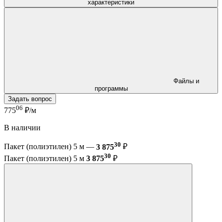
характеристики
Файлы и
программы
Задать вопрос
06
775
₽/м
В наличии
30
Пакет (полиэтилен) 5 м —
3 875
₽
30
Пакет (полиэтилен) 5 м
3 875
₽