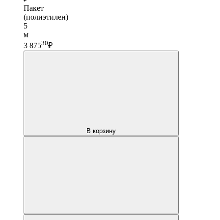
Пакет
(полиэтилен)
5
м
30
3 875
₽
В корзину