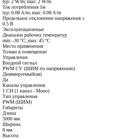
typ: 2 W/m; max: 2 W/m
Ток потребления 1м
typ: 0.08 A/m; max: 0.08 A/m
Предельное отклонение напряжения ±
0.5 В
Эксплуатационные
Диапазон рабочих температур
min: -30 °C; max: 45 °C
Место применения
Только в помещении
Управление
Входной сигнал
PWM СV (ШИМ по напряжению)
Диммируемый(ая)
Да
Каналы управления
1 CH (1 канал - Mono)
Тип управления
PWM (ШИМ)
Габариты
Длина
5000 мм
Ширина
8 мм
Высота