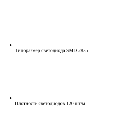
Типоразмер светодиода
SMD 2835
Плотность светодиодов
120 шт/м