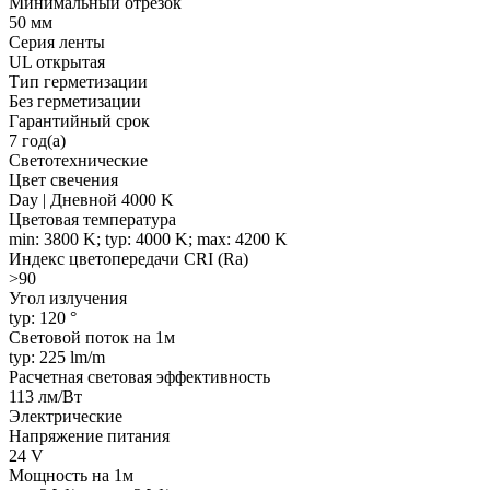
Минимальный отрезок
50 мм
Серия ленты
UL открытая
Тип герметизации
Без герметизации
Гарантийный срок
7 год(а)
Светотехнические
Цвет свечения
Day | Дневной 4000 K
Цветовая температура
min: 3800 K; typ: 4000 K; max: 4200 K
Индекс цветопередачи CRI (Ra)
>90
Угол излучения
typ: 120 °
Световой поток на 1м
typ: 225 lm/m
Расчетная световая эффективность
113 лм/Вт
Электрические
Напряжение питания
24 V
Мощность на 1м