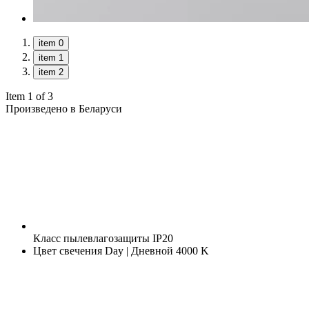
item 0
item 1
item 2
Item 1 of 3
Произведено в Беларуси
Класс пылевлагозащиты
IP20
Цвет свечения
Day | Дневной 4000 K