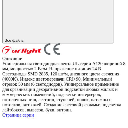
Все файлы
Описание
Универсальная светодиодная лента UL серии A120 шириной 8
мм, мощностью 2 Вт/м. Напряжение питания 24 В.
Светодиоды SMD 2835, 120 шт/м, дневного цвета свечения
(4000K). Индекс цветопередачи CRI>90. Минимальный
отрезок 50 мм (6 светодиодов). Универсальное применение
для организации декоративной подсветки любых жилых и
коммерческих помещений, подсветки интерьеров,
потолочных ниш, лестниц, ступеней, полок, натяжных
потолков, витражей. Создание световой рекламы: подсветка
лайтбоксов, вывесок, букв, витрин.
Страница серии