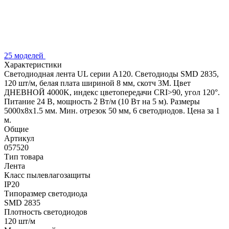
25 моделей
Характеристики
Светодиодная лента UL серии A120. Светодиоды SMD 2835,
120 шт/м, белая плата шириной 8 мм, скотч 3M. Цвет
ДНЕВНОЙ 4000K, индекс цветопередачи CRI>90, угол 120°.
Питание 24 В, мощность 2 Вт/м (10 Вт на 5 м). Размеры
5000x8x1.5 мм. Мин. отрезок 50 мм, 6 светодиодов. Цена за 1
м.
Общие
Артикул
057520
Тип товара
Лента
Класс пылевлагозащиты
IP20
Типоразмер светодиода
SMD 2835
Плотность светодиодов
120 шт/м