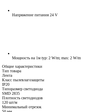
Напряжение питания
24 V
Мощность на 1м
typ: 2 W/m; max: 2 W/m
Общие характеристики
Тип товара
Лента
Класс пылевлагозащиты
IP20
Типоразмер светодиода
SMD 2835
Плотность светодиодов
120 шт/м
Минимальный отрезок
50 мм