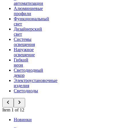
автоматизации
Алюминиевые
профили
Функциональный
свет
Дизайнерский
свет
Системы
освещения
Наружное
освещение
Гибкий
неон
Светодиодный
декор
Электроустановочные
изделия
Светодиоды
Item 1 of 12
Новинки