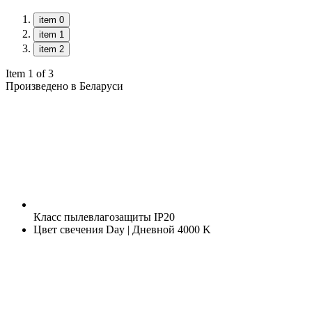
item 0
item 1
item 2
Item 1 of 3
Произведено в Беларуси
Класс пылевлагозащиты
IP20
Цвет свечения
Day | Дневной 4000 K