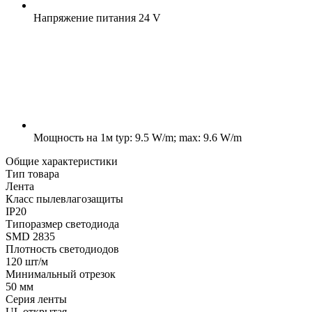
Напряжение питания
24 V
Мощность на 1м
typ: 9.5 W/m; max: 9.6 W/m
Общие характеристики
Тип товара
Лента
Класс пылевлагозащиты
IP20
Типоразмер светодиода
SMD 2835
Плотность светодиодов
120 шт/м
Минимальный отрезок
50 мм
Серия ленты
UL открытая