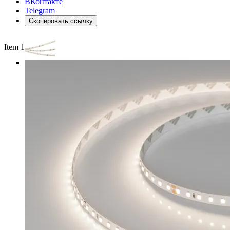
ВКонтакте
Telegram
Скопировать ссылку
Item 1 of 3