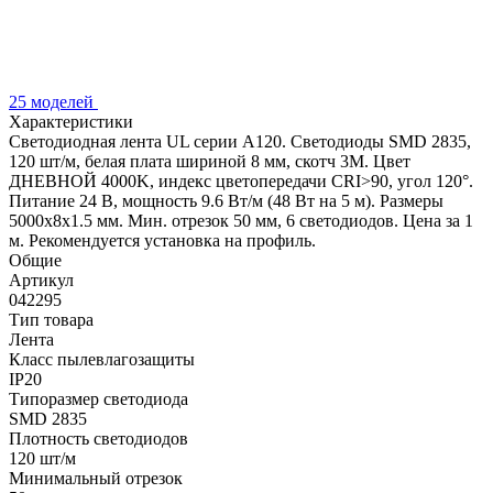
25 моделей
Характеристики
Светодиодная лента UL серии A120. Светодиоды SMD 2835,
120 шт/м, белая плата шириной 8 мм, скотч 3M. Цвет
ДНЕВНОЙ 4000K, индекс цветопередачи CRI>90, угол 120°.
Питание 24 В, мощность 9.6 Вт/м (48 Вт на 5 м). Размеры
5000x8x1.5 мм. Мин. отрезок 50 мм, 6 светодиодов. Цена за 1
м. Рекомендуется установка на профиль.
Общие
Артикул
042295
Тип товара
Лента
Класс пылевлагозащиты
IP20
Типоразмер светодиода
SMD 2835
Плотность светодиодов
120 шт/м
Минимальный отрезок