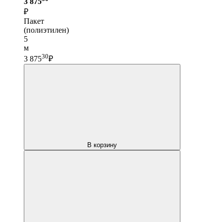
3 875
₽
Пакет
(полиэтилен)
5
м
30
3 875
₽
В корзину