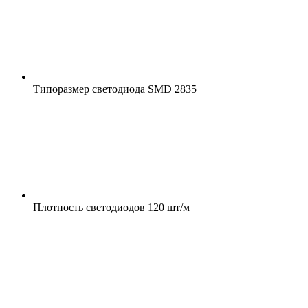
Типоразмер светодиода
SMD 2835
Плотность светодиодов
120 шт/м