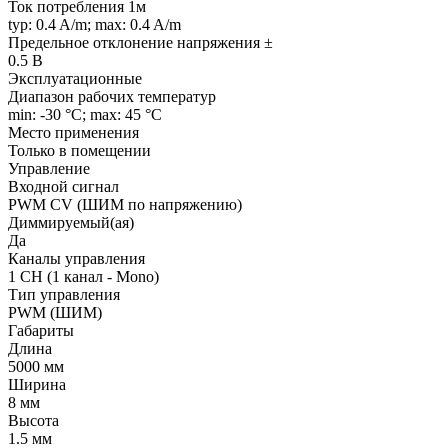
Ток потребления 1м
typ: 0.4 A/m; max: 0.4 A/m
Предельное отклонение напряжения ±
0.5 В
Эксплуатационные
Диапазон рабочих температур
min: -30 °C; max: 45 °C
Место применения
Только в помещении
Управление
Входной сигнал
PWM СV (ШИМ по напряжению)
Диммируемый(ая)
Да
Каналы управления
1 CH (1 канал - Mono)
Тип управления
PWM (ШИМ)
Габариты
Длина
5000 мм
Ширина
8 мм
Высота
1.5 мм