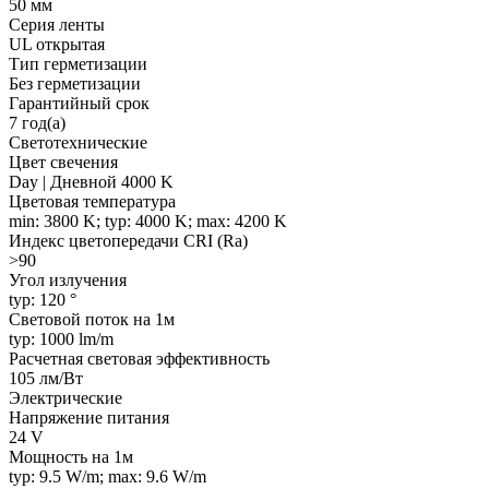
50 мм
Серия ленты
UL открытая
Тип герметизации
Без герметизации
Гарантийный срок
7 год(а)
Светотехнические
Цвет свечения
Day | Дневной 4000 K
Цветовая температура
min: 3800 K; typ: 4000 K; max: 4200 K
Индекс цветопередачи CRI (Ra)
>90
Угол излучения
typ: 120 °
Световой поток на 1м
typ: 1000 lm/m
Расчетная световая эффективность
105 лм/Вт
Электрические
Напряжение питания
24 V
Мощность на 1м
typ: 9.5 W/m; max: 9.6 W/m