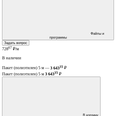
Файлы и
программы
Задать вопрос
67
728
₽/м
В наличии
35
Пакет (полиэтилен) 5 м —
3 643
₽
35
Пакет (полиэтилен) 5 м
3 643
₽
В корзину