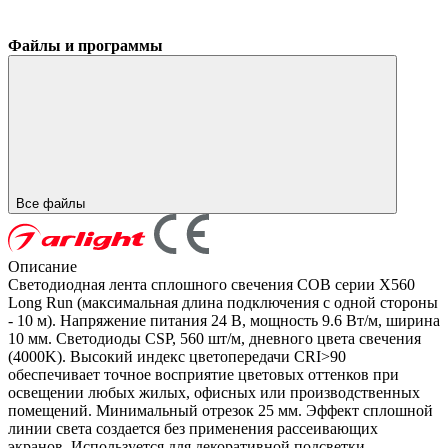
Файлы и программы
Все файлы
Описание
Светодиодная лента сплошного свечения COB серии X560
Long Run (максимальная длина подключения с одной стороны
- 10 м). Напряжение питания 24 В, мощность 9.6 Вт/м, ширина
10 мм. Светодиоды CSP, 560 шт/м, дневного цвета свечения
(4000K). Высокий индекс цветопередачи CRI>90
обеспечивает точное восприятие цветовых оттенков при
освещении любых жилых, офисных или производственных
помещений. Минимальный отрезок 25 мм. Эффект сплошной
линии света создается без применения рассеивающих
экранов. Используется для декоративной подсветки