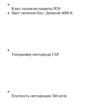
Класс пылевлагозащиты
IP20
Цвет свечения
Day | Дневной 4000 K
Типоразмер светодиода
CSP
Плотность светодиодов
560 шт/м