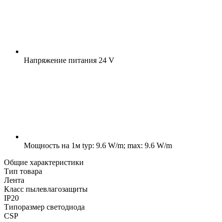
Напряжение питания
24 V
Мощность на 1м
typ: 9.6 W/m; max: 9.6 W/m
Общие характеристики
Тип товара
Лента
Класс пылевлагозащиты
IP20
Типоразмер светодиода
CSP