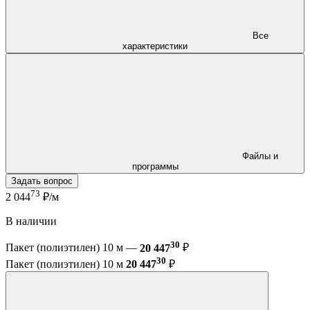
Все
характеристики
Файлы и
программы
Задать вопрос
73
2 044
₽/м
В наличии
30
Пакет (полиэтилен) 10 м —
20 447
₽
30
Пакет (полиэтилен) 10 м
20 447
₽