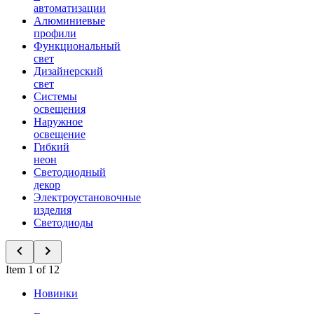
автоматизации
Алюминиевые
профили
Функциональный
свет
Дизайнерский
свет
Системы
освещения
Наружное
освещение
Гибкий
неон
Светодиодный
декор
Электроустановочные
изделия
Светодиоды
Item 1 of 12
Новинки