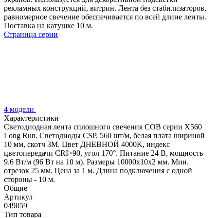
рекламных конструкций, витрин. Лента без стабилизаторов,
равномерное свечение обеспечивается по всей длине ленты.
Поставка на катушке 10 м.
Страница серии
4 модели
Характеристики
Светодиодная лента сплошного свечения COB серии X560
Long Run. Светодиоды CSP, 560 шт/м, белая плата шириной
10 мм, скотч 3M. Цвет ДНЕВНОЙ 4000K, индекс
цветопередачи CRI>90, угол 170°. Питание 24 В, мощность
9.6 Вт/м (96 Вт на 10 м). Размеры 10000х10х2 мм. Мин.
отрезок 25 мм. Цена за 1 м. Длина подключения с одной
стороны - 10 м.
Общие
Артикул
049059
Тип товара