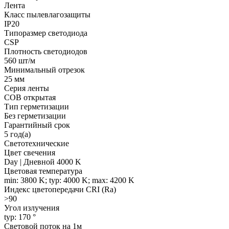
Лента
Класс пылевлагозащиты
IP20
Типоразмер светодиода
CSP
Плотность светодиодов
560 шт/м
Минимальный отрезок
25 мм
Серия ленты
COB открытая
Тип герметизации
Без герметизации
Гарантийный срок
5 год(а)
Светотехнические
Цвет свечения
Day | Дневной 4000 K
Цветовая температура
min: 3800 K; typ: 4000 K; max: 4200 K
Индекс цветопередачи CRI (Ra)
>90
Угол излучения
typ: 170 °
Световой поток на 1м