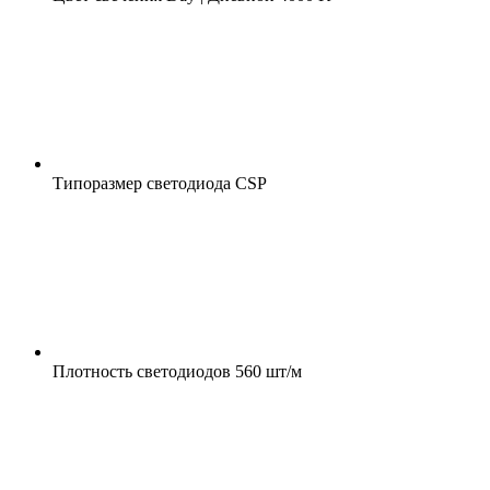
Типоразмер светодиода
CSP
Плотность светодиодов
560 шт/м