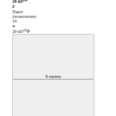
20 447
₽
Пакет
(полиэтилен)
10
м
30
20 447
₽
В корзину