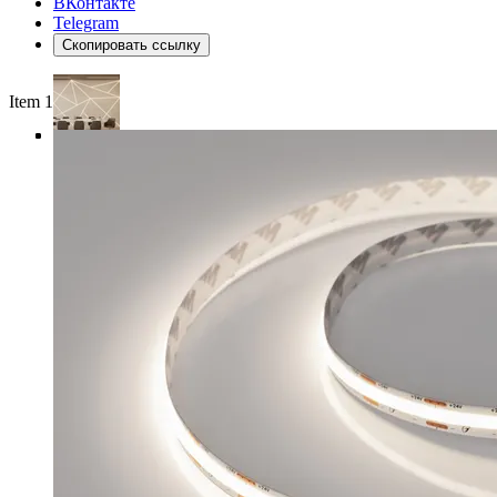
ВКонтакте
Telegram
Скопировать ссылку
Item 1 of 4