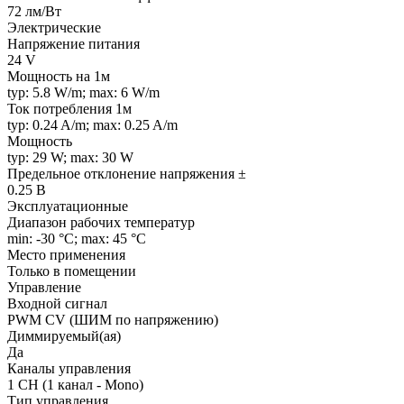
72 лм/Вт
Электрические
Напряжение питания
24 V
Мощность на 1м
typ: 5.8 W/m; max: 6 W/m
Ток потребления 1м
typ: 0.24 A/m; max: 0.25 A/m
Мощность
typ: 29 W; max: 30 W
Предельное отклонение напряжения ±
0.25 В
Эксплуатационные
Диапазон рабочих температур
min: -30 °C; max: 45 °C
Место применения
Только в помещении
Управление
Входной сигнал
PWM СV (ШИМ по напряжению)
Диммируемый(ая)
Да
Каналы управления
1 CH (1 канал - Mono)
Тип управления