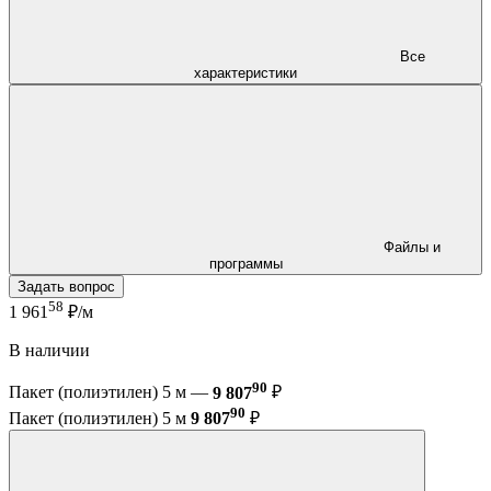
Все
характеристики
Файлы и
программы
Задать вопрос
58
1 961
₽/м
В наличии
90
Пакет (полиэтилен) 5 м —
9 807
₽
90
Пакет (полиэтилен) 5 м
9 807
₽