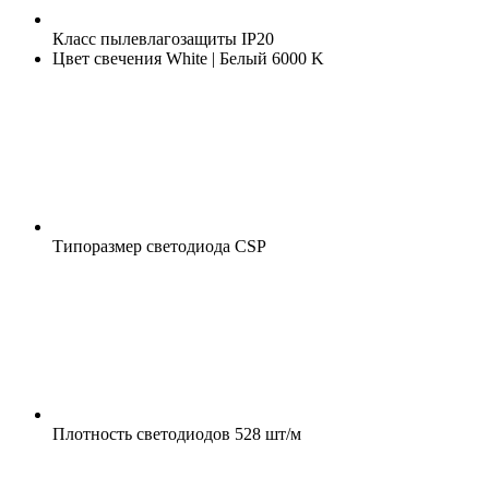
Класс пылевлагозащиты
IP20
Цвет свечения
White | Белый 6000 K
Типоразмер светодиода
CSP
Плотность светодиодов
528 шт/м