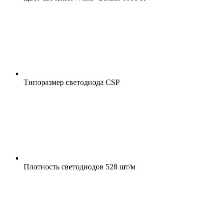
Типоразмер светодиода
CSP
Плотность светодиодов
528 шт/м