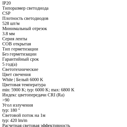
IP20
Типоразмер светодиода
CSP
Плотность светодиодов
528 шт/м
Минимальный отрезок
3.8 мм
Серия ленты
COB открытая
Тип герметизации
Без герметизации
Гарантийный срок
5 год(а)
Светотехнические
Цвет свечения
White | Белый 6000 K
Цветовая температура
min: 5900 K; typ: 6000 K; max: 6800 K
Индекс цветопередачи CRI (Ra)
>90
Угол излучения
typ: 180 °
Световой поток на 1м
typ: 420 lm/m
Расчетная световая эффективность