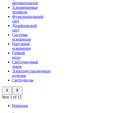
автоматизации
Алюминиевые
профили
Функциональный
свет
Дизайнерский
свет
Системы
освещения
Наружное
освещение
Гибкий
неон
Светодиодный
декор
Электроустановочные
изделия
Светодиоды
Item 1 of 12
Новинки