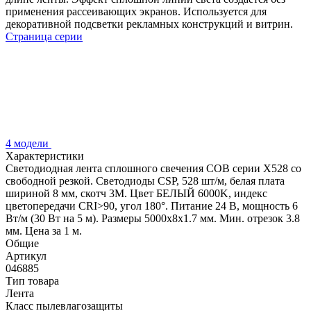
применения рассеивающих экранов. Используется для
декоративной подсветки рекламных конструкций и витрин.
Страница серии
4 модели
Характеристики
Светодиодная лента сплошного свечения COB серии X528 со
свободной резкой. Светодиоды CSP, 528 шт/м, белая плата
шириной 8 мм, скотч 3M. Цвет БЕЛЫЙ 6000K, индекс
цветопередачи CRI>90, угол 180°. Питание 24 В, мощность 6
Вт/м (30 Вт на 5 м). Размеры 5000х8х1.7 мм. Мин. отрезок 3.8
мм. Цена за 1 м.
Общие
Артикул
046885
Тип товара
Лента
Класс пылевлагозащиты