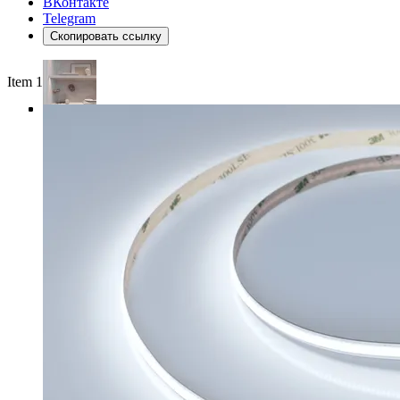
ВКонтакте
Telegram
Скопировать ссылку
Item 1 of 4