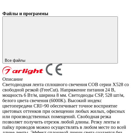
Файлы и программы
Все файлы
Описание
Светодиодная лента сплошного свечения COB серии X528 со
свободной резкой (FreeCut). Напряжение питания 24 В,
мощность 6 Вт/м, ширина 8 мм. Светодиоды CSP, 528 шт/м,
белого цвета свечения (6000K). Высокий индекс
цветопередачи CRI>90 обеспечивает точное восприятие
цветовых оттенков при освещении любых жилых, офисных
или производственных помещений. Свободная резка
позволяет получить отрезок любой длины. Резку ленты и
пайку проводов можно осуществлять в любом месте по всей
длине ленты. Эффект сплошной линии света создается без