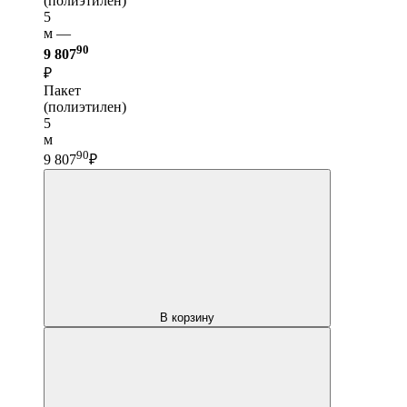
(полиэтилен)
5
м —
90
9 807
₽
Пакет
(полиэтилен)
5
м
90
9 807
₽
В корзину