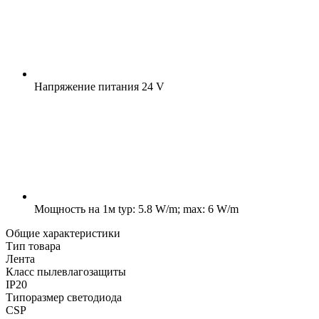
Напряжение питания
24 V
Мощность на 1м
typ: 5.8 W/m; max: 6 W/m
Общие характеристики
Тип товара
Лента
Класс пылевлагозащиты
IP20
Типоразмер светодиода
CSP