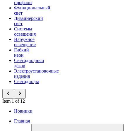
профили
Функциональный
свет
Дизайнерский
свет
Системы
освещения
Наружное
освещение
Гибкий
неон
Светодиодный
декор
Электроустановочные
изделия
Светодиоды
Item 1 of 12
Новинки
Главная