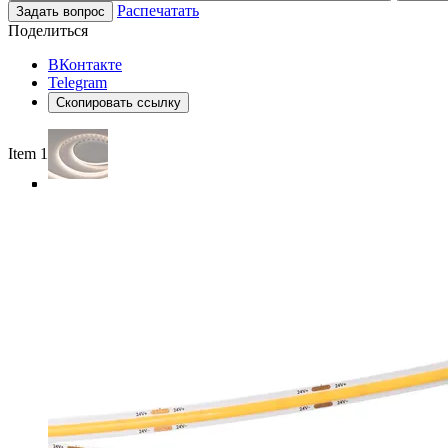
Распечатать
Задать вопрос
Поделиться
ВКонтакте
Telegram
Скопировать ссылку
Item 1 of 5