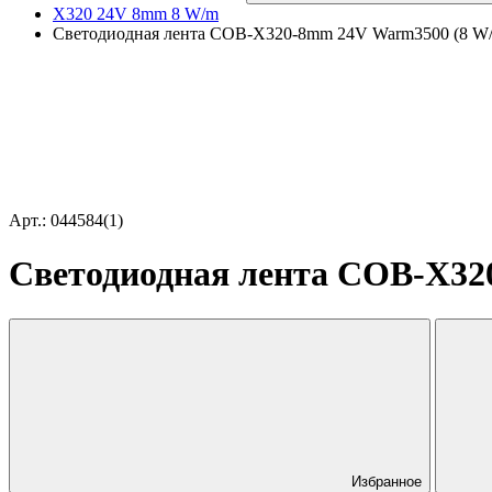
X320 24V 8mm 8 W/m
Светодиодная лента COB-X320-8mm 24V Warm3500 (8 W/m, 
Арт.: 044584(1)
Светодиодная лента COB-X320-
Избранное