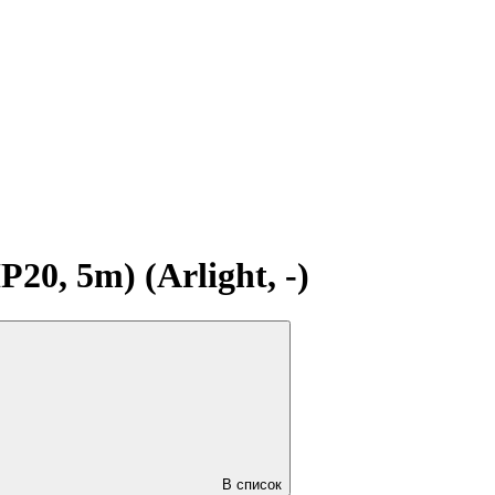
, 5m) (Arlight, -)
В список