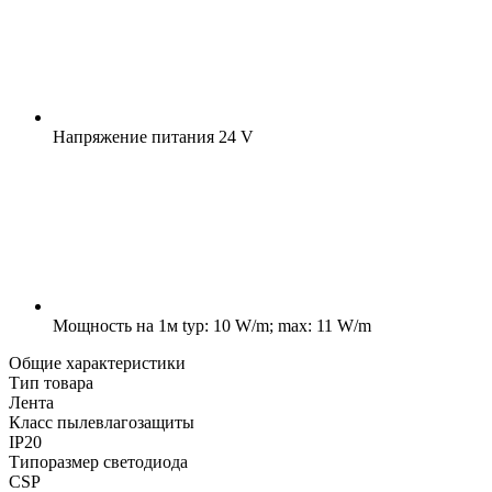
Напряжение питания
24 V
Мощность на 1м
typ: 10 W/m; max: 11 W/m
Общие характеристики
Тип товара
Лента
Класс пылевлагозащиты
IP20
Типоразмер светодиода
CSP