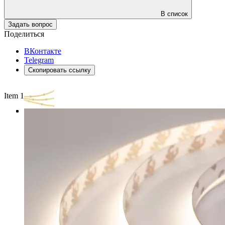
В список
Задать вопрос
Поделиться
ВКонтакте
Telegram
Скопировать ссылку
Item 1 of 3