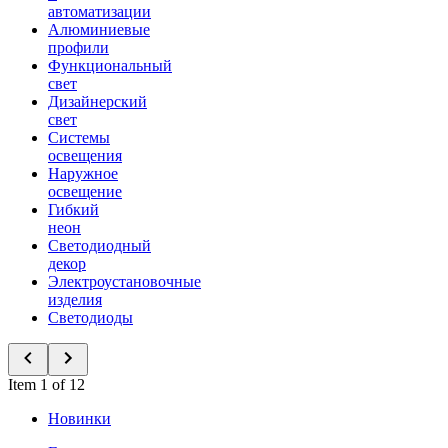
автоматизации
Алюминиевые
профили
Функциональный
свет
Дизайнерский
свет
Системы
освещения
Наружное
освещение
Гибкий
неон
Светодиодный
декор
Электроустановочные
изделия
Светодиоды
Item 1 of 12
Новинки