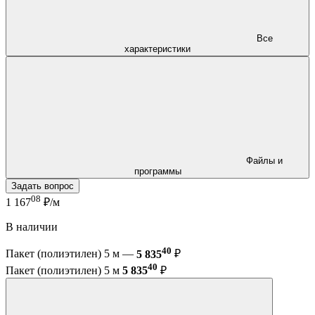
Все
характеристики
Файлы и
программы
Задать вопрос
08
1 167
₽/м
В наличии
40
Пакет (полиэтилен) 5 м —
5 835
₽
40
Пакет (полиэтилен) 5 м
5 835
₽