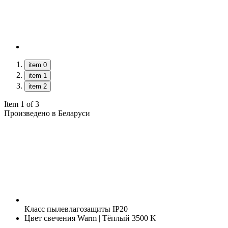
item 0
item 1
item 2
Item 1 of 3
Произведено в Беларуси
Класс пылевлагозащиты
IP20
Цвет свечения
Warm | Тёплый 3500 K