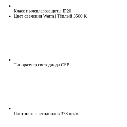
Класс пылевлагозащиты
IP20
Цвет свечения
Warm | Тёплый 3500 K
Типоразмер светодиода
CSP
Плотность светодиодов
378 шт/м