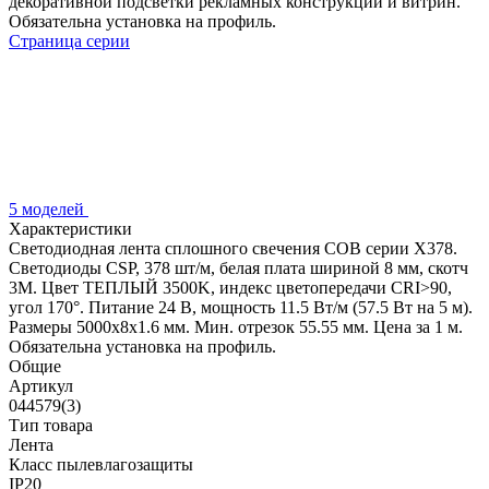
декоративной подсветки рекламных конструкций и витрин.
Обязательна установка на профиль.
Страница серии
5 моделей
Характеристики
Светодиодная лента сплошного свечения COB серии X378.
Светодиоды CSP, 378 шт/м, белая плата шириной 8 мм, скотч
3M. Цвет ТЕПЛЫЙ 3500K, индекс цветопередачи CRI>90,
угол 170°. Питание 24 В, мощность 11.5 Вт/м (57.5 Вт на 5 м).
Размеры 5000x8x1.6 мм. Мин. отрезок 55.55 мм. Цена за 1 м.
Обязательна установка на профиль.
Общие
Артикул
044579(3)
Тип товара
Лента
Класс пылевлагозащиты
IP20