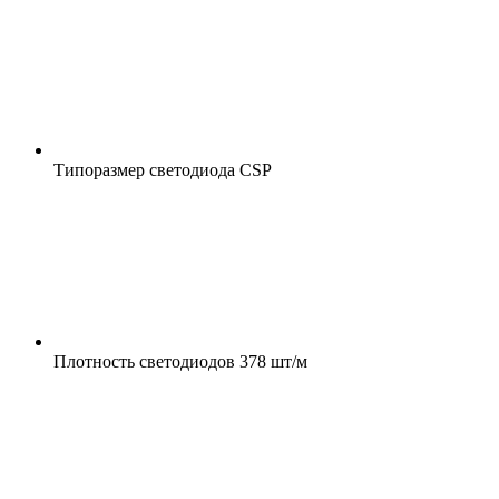
Типоразмер светодиода
CSP
Плотность светодиодов
378 шт/м