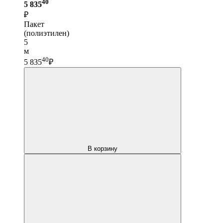
40
5 835
₽
Пакет
(полиэтилен)
5
м
40
5 835
₽
В корзину