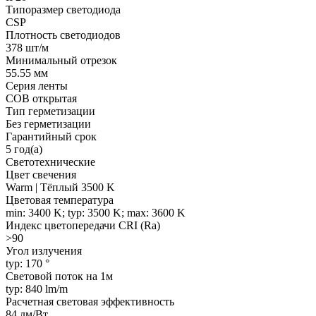
Типоразмер светодиода
CSP
Плотность светодиодов
378 шт/м
Минимальный отрезок
55.55 мм
Серия ленты
COB открытая
Тип герметизации
Без герметизации
Гарантийный срок
5 год(а)
Светотехнические
Цвет свечения
Warm | Тёплый 3500 K
Цветовая температура
min: 3400 K; typ: 3500 K; max: 3600 K
Индекс цветопередачи CRI (Ra)
>90
Угол излучения
typ: 170 °
Световой поток на 1м
typ: 840 lm/m
Расчетная световая эффективность
84 лм/Вт