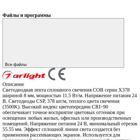
Файлы и программы
Все файлы
Описание
Светодиодная лента сплошного свечения COB серии X378
шириной 8 мм, мощностью 11.5 Вт/м. Напряжение питания 24
В. Светодиоды CSP, 378 шт/м, теплого цвета свечения
(3500K). Высокий индекс цветопередачи CRI>90
обеспечивает точное восприятие цветовых оттенков при
освещении любых жилых, офисных или производственных
помещений. Напряжение питания 24 В, минимальный отрезок
55.55 мм. Эффект сплошной линии света создается без
применения рассеивающих экранов. Используется для