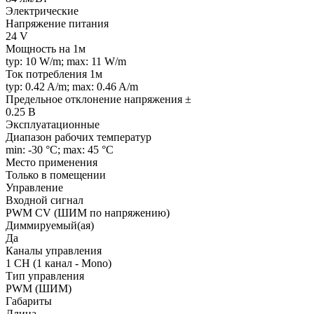
Электрические
Напряжение питания
24 V
Мощность на 1м
typ: 10 W/m; max: 11 W/m
Ток потребления 1м
typ: 0.42 A/m; max: 0.46 A/m
Предельное отклонение напряжения ±
0.25 В
Эксплуатационные
Диапазон рабочих температур
min: -30 °C; max: 45 °C
Место применения
Только в помещении
Управление
Входной сигнал
PWM СV (ШИМ по напряжению)
Диммируемый(ая)
Да
Каналы управления
1 CH (1 канал - Mono)
Тип управления
PWM (ШИМ)
Габариты
Длина