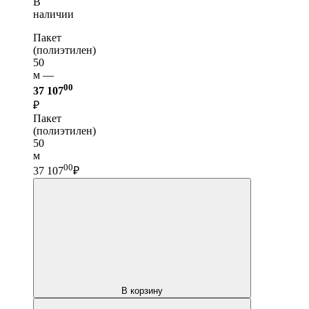
В
наличии
Пакет
(полиэтилен)
50
м —
00
37 107
₽
Пакет
(полиэтилен)
50
м
00
37 107
₽
В корзину