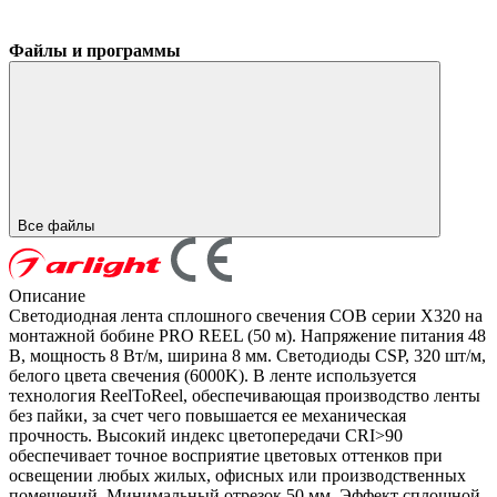
Файлы и программы
Все файлы
Описание
Светодиодная лента сплошного свечения COB серии X320 на
монтажной бобине PRO REEL (50 м). Напряжение питания 48
В, мощность 8 Вт/м, ширина 8 мм. Светодиоды CSP, 320 шт/м,
белого цвета свечения (6000K). В ленте используется
технология ReelToReel, обеспечивающая производство ленты
без пайки, за счет чего повышается ее механическая
прочность. Высокий индекс цветопередачи CRI>90
обеспечивает точное восприятие цветовых оттенков при
освещении любых жилых, офисных или производственных
помещений. Минимальный отрезок 50 мм. Эффект сплошной