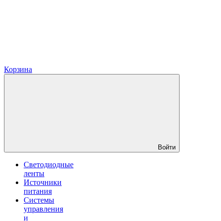
Корзина
Войти
Светодиодные
ленты
Источники
питания
Системы
управления
и