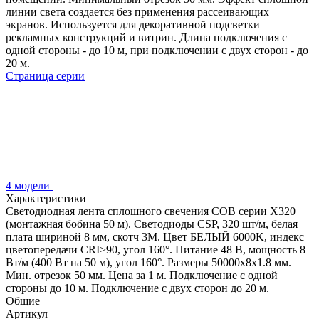
линии света создается без применения рассеивающих
экранов. Используется для декоративной подсветки
рекламных конструкций и витрин. Длина подключения с
одной стороны - до 10 м, при подключении с двух сторон - до
20 м.
Страница серии
4 модели
Характеристики
Светодиодная лента сплошного свечения COB серии X320
(монтажная бобина 50 м). Светодиоды CSP, 320 шт/м, белая
плата шириной 8 мм, скотч 3M. Цвет БЕЛЫЙ 6000K, индекс
цветопередачи CRI>90, угол 160°. Питание 48 В, мощность 8
Вт/м (400 Вт на 50 м), угол 160°. Размеры 50000х8х1.8 мм.
Мин. отрезок 50 мм. Цена за 1 м. Подключение с одной
стороны до 10 м. Подключение с двух сторон до 20 м.
Общие
Артикул