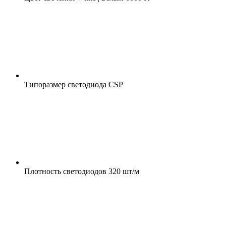
Типоразмер светодиода
CSP
Плотность светодиодов
320 шт/м