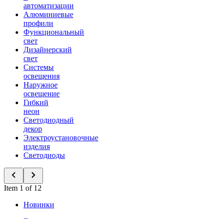
автоматизации
Алюминиевые
профили
Функциональный
свет
Дизайнерский
свет
Системы
освещения
Наружное
освещение
Гибкий
неон
Светодиодный
декор
Электроустановочные
изделия
Светодиоды
Item 1 of 12
Новинки