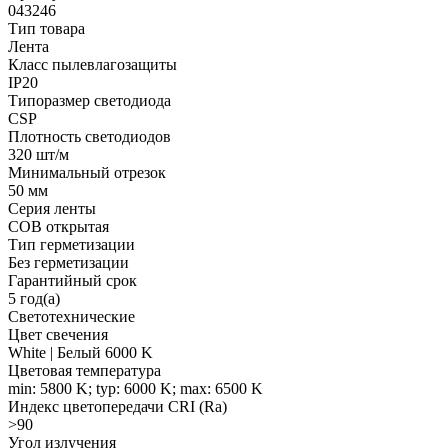
043246
Тип товара
Лента
Класс пылевлагозащиты
IP20
Типоразмер светодиода
CSP
Плотность светодиодов
320 шт/м
Минимальный отрезок
50 мм
Серия ленты
COB открытая
Тип герметизации
Без герметизации
Гарантийный срок
5 год(а)
Светотехнические
Цвет свечения
White | Белый 6000 K
Цветовая температура
min: 5800 K; typ: 6000 K; max: 6500 K
Индекс цветопередачи CRI (Ra)
>90
Угол излучения