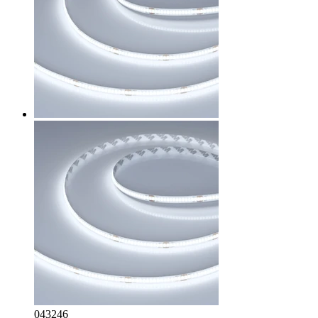
043246