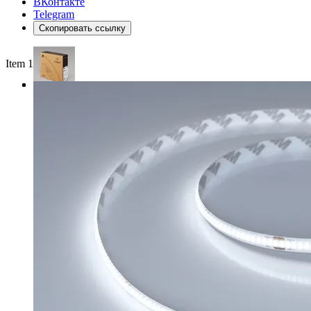
ВКонтакте
Telegram
Скопировать ссылку
Item 1 of 4