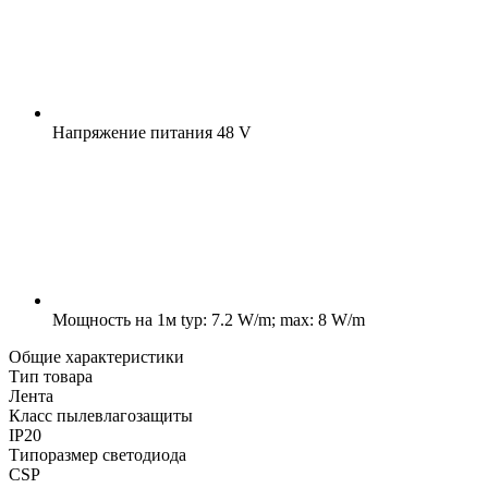
Напряжение питания
48 V
Мощность на 1м
typ: 7.2 W/m; max: 8 W/m
Общие характеристики
Тип товара
Лента
Класс пылевлагозащиты
IP20
Типоразмер светодиода
CSP