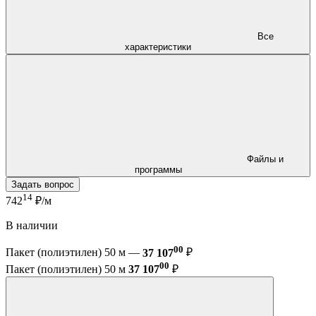
Все
характеристики
Файлы и
программы
Задать вопрос
14
742
₽/м
В наличии
00
Пакет (полиэтилен) 50 м —
37 107
₽
00
Пакет (полиэтилен) 50 м
37 107
₽