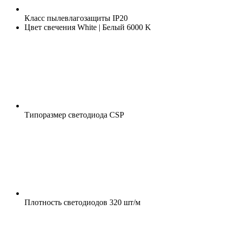
Класс пылевлагозащиты
IP20
Цвет свечения
White | Белый 6000 K
Типоразмер светодиода
CSP
Плотность светодиодов
320 шт/м