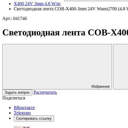
X400 24V 3mm 4.8 W/m
Светодиодная лента COB-X400-3mm 24V Warm2700 (4.8 W/m,
Арт.: 041746
Светодиодная лента COB-X400-
Избранное
Распечатать
Задать вопрос
Поделиться
ВКонтакте
Telegram
Скопировать ссылку