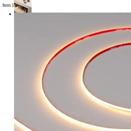
Item 1 of 4