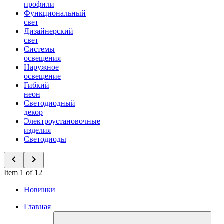
профили
Функциональный
свет
Дизайнерский
свет
Системы
освещения
Наружное
освещение
Гибкий
неон
Светодиодный
декор
Электроустановочные
изделия
Светодиоды
Item 1 of 12
Новинки
Главная