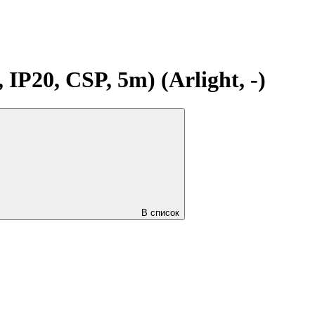
20, CSP, 5m) (Arlight, -)
В список