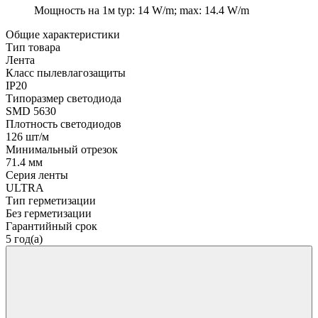
Мощность на 1м
typ: 14 W/m; max: 14.4 W/m
Общие характеристики
Тип товара
Лента
Класс пылевлагозащиты
IP20
Типоразмер светодиода
SMD 5630
Плотность светодиодов
126 шт/м
Минимальный отрезок
71.4 мм
Серия ленты
ULTRA
Тип герметизации
Без герметизации
Гарантийный срок
5 год(а)