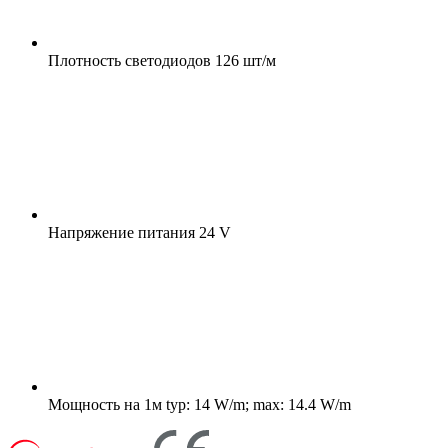
Плотность светодиодов
126 шт/м
Напряжение питания
24 V
Мощность на 1м
typ: 14 W/m; max: 14.4 W/m