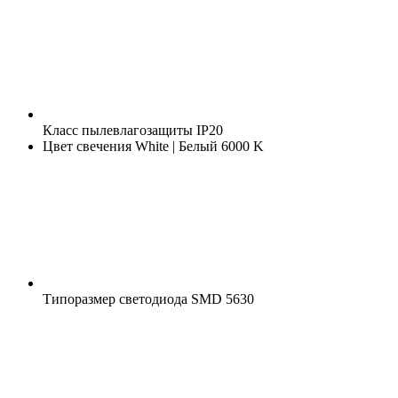
Класс пылевлагозащиты
IP20
Цвет свечения
White | Белый 6000 K
Типоразмер светодиода
SMD 5630