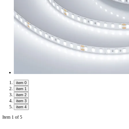
item 0
item 1
item 2
item 3
item 4
Item 1 of 5