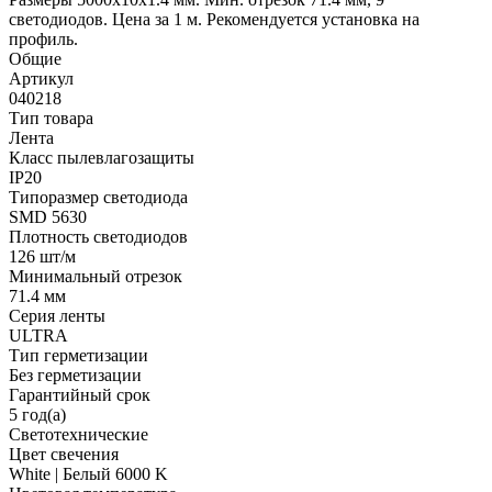
светодиодов. Цена за 1 м. Рекомендуется установка на
профиль.
Общие
Артикул
040218
Тип товара
Лента
Класс пылевлагозащиты
IP20
Типоразмер светодиода
SMD 5630
Плотность светодиодов
126 шт/м
Минимальный отрезок
71.4 мм
Серия ленты
ULTRA
Тип герметизации
Без герметизации
Гарантийный срок
5 год(а)
Светотехнические
Цвет свечения
White | Белый 6000 K