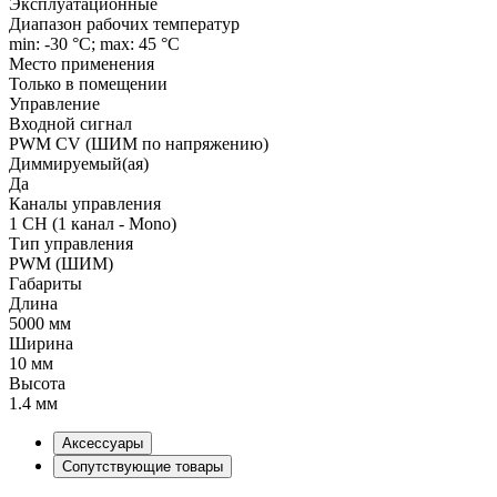
Эксплуатационные
Диапазон рабочих температур
min: -30 °C; max: 45 °C
Место применения
Только в помещении
Управление
Входной сигнал
PWM СV (ШИМ по напряжению)
Диммируемый(ая)
Да
Каналы управления
1 CH (1 канал - Mono)
Тип управления
PWM (ШИМ)
Габариты
Длина
5000 мм
Ширина
10 мм
Высота
1.4 мм
Аксессуары
Сопутствующие товары