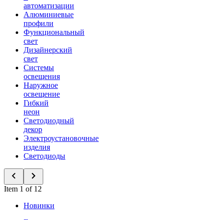
автоматизации
Алюминиевые
профили
Функциональный
свет
Дизайнерский
свет
Системы
освещения
Наружное
освещение
Гибкий
неон
Светодиодный
декор
Электроустановочные
изделия
Светодиоды
Item 1 of 12
Новинки