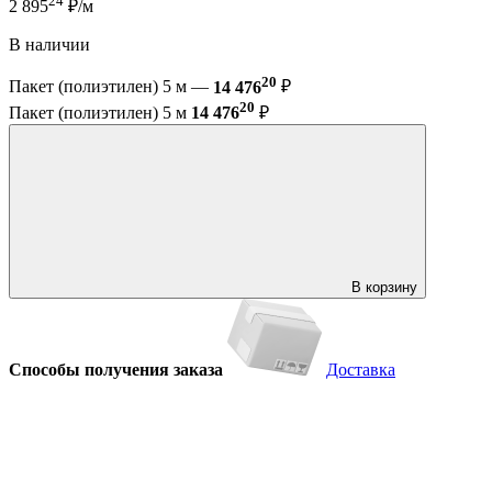
24
2 895
₽/м
В наличии
20
Пакет (полиэтилен) 5 м —
14 476
₽
20
Пакет (полиэтилен) 5 м
14 476
₽
В корзину
Способы получения заказа
Доставка