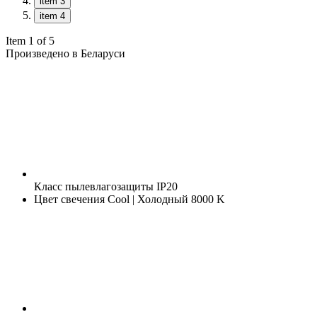
item 3
item 4
Item 1 of 5
Произведено в Беларуси
Класс пылевлагозащиты
IP20
Цвет свечения
Cool | Холодный 8000 K