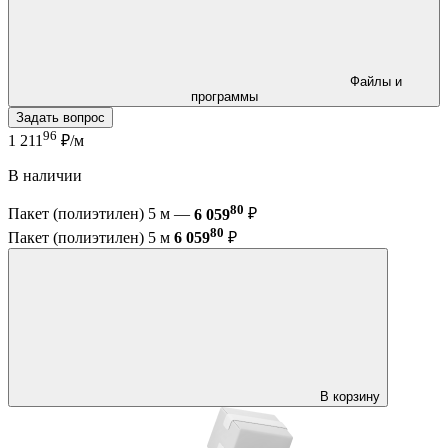
Файлы и
программы
Задать вопрос
96
1 211
₽/м
В наличии
80
Пакет (полиэтилен) 5 м —
6 059
₽
80
Пакет (полиэтилен) 5 м
6 059
₽
В корзину