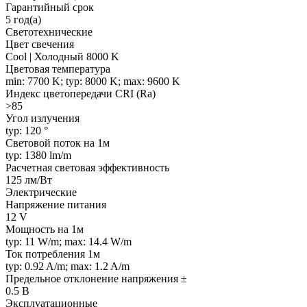
Гарантийный срок
5 год(а)
Светотехнические
Цвет свечения
Cool | Холодный 8000 K
Цветовая температура
min: 7700 K; typ: 8000 K; max: 9600 K
Индекс цветопередачи CRI (Ra)
>85
Угол излучения
typ: 120 °
Световой поток на 1м
typ: 1380 lm/m
Расчетная световая эффективность
125 лм/Вт
Электрические
Напряжение питания
12 V
Мощность на 1м
typ: 11 W/m; max: 14.4 W/m
Ток потребления 1м
typ: 0.92 A/m; max: 1.2 A/m
Предельное отклонение напряжения ±
0.5 В
Эксплуатационные