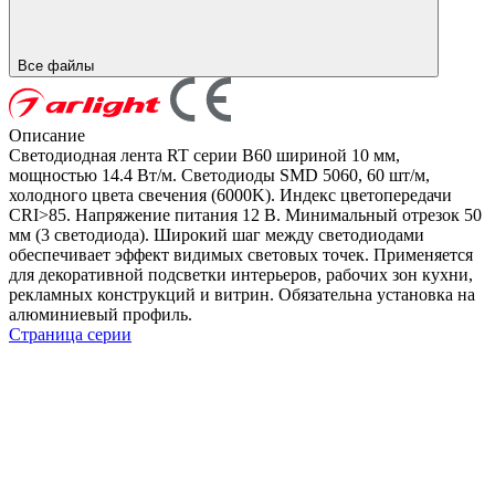
Все файлы
Описание
Светодиодная лента RT серии B60 шириной 10 мм,
мощностью 14.4 Вт/м. Светодиоды SMD 5060, 60 шт/м,
холодного цвета свечения (6000K). Индекс цветопередачи
CRI>85. Напряжение питания 12 В. Минимальный отрезок 50
мм (3 светодиода). Широкий шаг между светодиодами
обеспечивает эффект видимых световых точек. Применяется
для декоративной подсветки интерьеров, рабочих зон кухни,
рекламных конструкций и витрин. Обязательна установка на
алюминиевый профиль.
Страница серии