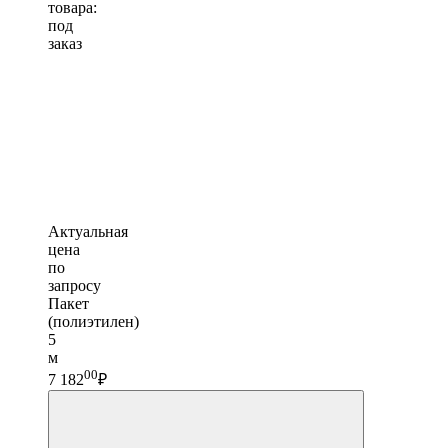
товара:
под
заказ
Актуальная
цена
по
запросу
Пакет
(полиэтилен)
5
м
00
7 182
₽