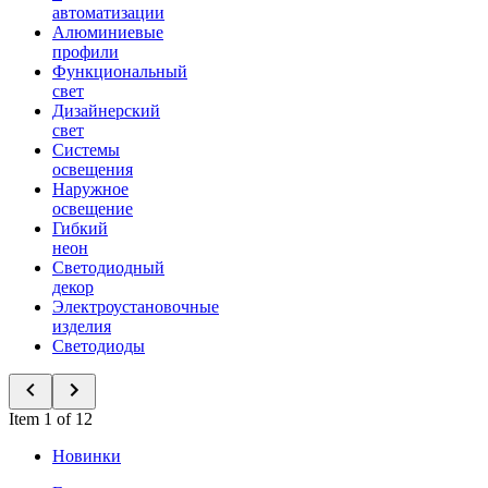
автоматизации
Алюминиевые
профили
Функциональный
свет
Дизайнерский
свет
Системы
освещения
Наружное
освещение
Гибкий
неон
Светодиодный
декор
Электроустановочные
изделия
Светодиоды
Item 1 of 12
Новинки