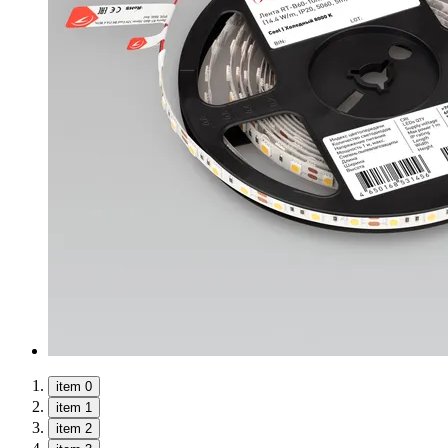
item 0
item 1
item 2