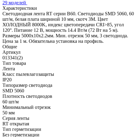
29 моделей
Характеристики
Светодиодная лента RT серии B60. Светодиоды SMD 5060, 60
шт/м, белая плата шириной 10 мм, скотч 3M. Цвет
ХОЛОДНЫЙ 8000K, индекс цветопередачи CRI>85, угол
120°. Питание 12 В, мощность 14.4 Вт/м (72 Вт на 5 м).
Размеры 5000x10x2.2мм. Мин. отрезок 50 мм, 3 светодиода.
Цена за 1 м. Обязательна установка на профиль.
Общие
Артикул
013341(2)
Тип товара
Лента
Класс пылевлагозащиты
IP20
Типоразмер светодиода
SMD 5060
Плотность светодиодов
60 шт/м
Минимальный отрезок
50 мм
Серия ленты
RT открытая
Тип герметизации
Без герметизации