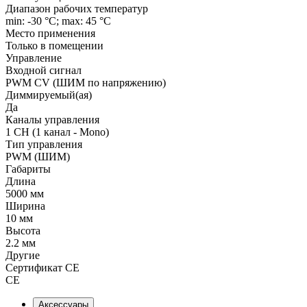
Диапазон рабочих температур
min: -30 °C; max: 45 °C
Место применения
Только в помещении
Управление
Входной сигнал
PWM СV (ШИМ по напряжению)
Диммируемый(ая)
Да
Каналы управления
1 CH (1 канал - Mono)
Тип управления
PWM (ШИМ)
Габариты
Длина
5000 мм
Ширина
10 мм
Высота
2.2 мм
Другие
Сертификат CE
CE
Аксессуары