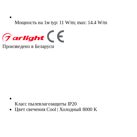
Мощность на 1м
typ: 11 W/m; max: 14.4 W/m
Произведено в Беларуси
Класс пылевлагозащиты
IP20
Цвет свечения
Cool | Холодный 8000 K