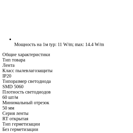
Мощность на 1м
typ: 11 W/m; max: 14.4 W/m
Общие характеристики
Тип товара
Лента
Класс пылевлагозащиты
IP20
Типоразмер светодиода
SMD 5060
Плотность светодиодов
60 шт/м
Минимальный отрезок
50 мм
Серия ленты
RT открытая
Тип герметизации
Без герметизации