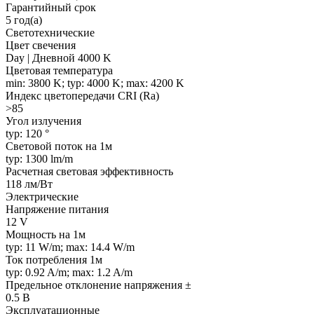
Гарантийный срок
5 год(а)
Светотехнические
Цвет свечения
Day | Дневной 4000 K
Цветовая температура
min: 3800 K; typ: 4000 K; max: 4200 K
Индекс цветопередачи CRI (Ra)
>85
Угол излучения
typ: 120 °
Световой поток на 1м
typ: 1300 lm/m
Расчетная световая эффективность
118 лм/Вт
Электрические
Напряжение питания
12 V
Мощность на 1м
typ: 11 W/m; max: 14.4 W/m
Ток потребления 1м
typ: 0.92 A/m; max: 1.2 A/m
Предельное отклонение напряжения ±
0.5 В
Эксплуатационные