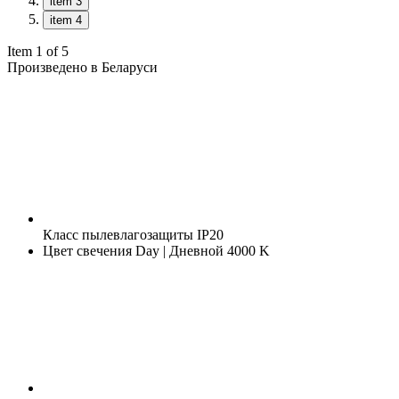
item 3
item 4
Item 1 of 5
Произведено в Беларуси
Класс пылевлагозащиты
IP20
Цвет свечения
Day | Дневной 4000 K