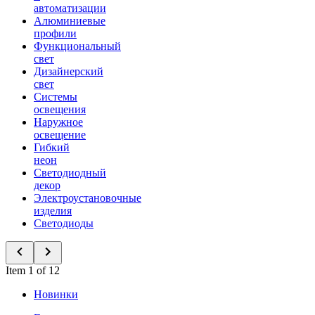
автоматизации
Алюминиевые
профили
Функциональный
свет
Дизайнерский
свет
Системы
освещения
Наружное
освещение
Гибкий
неон
Светодиодный
декор
Электроустановочные
изделия
Светодиоды
Item 1 of 12
Новинки