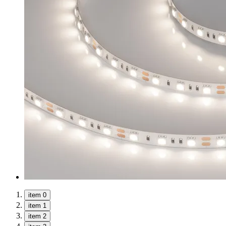
item 0
item 1
item 2