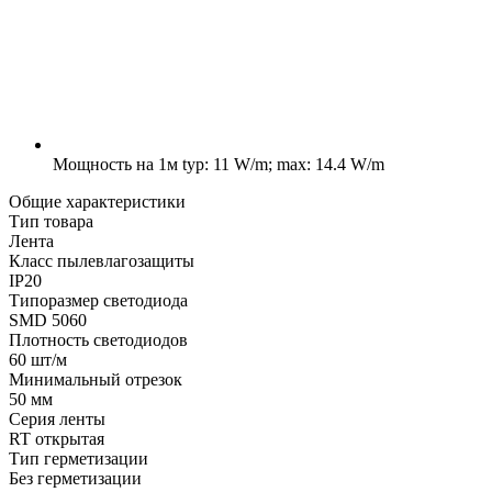
Мощность на 1м
typ: 11 W/m; max: 14.4 W/m
Общие характеристики
Тип товара
Лента
Класс пылевлагозащиты
IP20
Типоразмер светодиода
SMD 5060
Плотность светодиодов
60 шт/м
Минимальный отрезок
50 мм
Серия ленты
RT открытая
Тип герметизации
Без герметизации