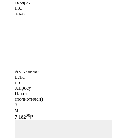
товара:
под
заказ
Актуальная
цена
по
запросу
Пакет
(полиэтилен)
5
м
00
7 182
₽