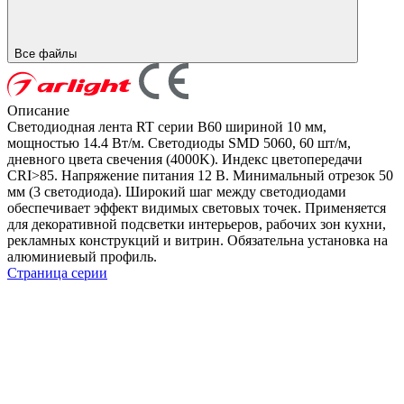
Все файлы
Описание
Светодиодная лента RT серии B60 шириной 10 мм,
мощностью 14.4 Вт/м. Светодиоды SMD 5060, 60 шт/м,
дневного цвета свечения (4000K). Индекс цветопередачи
CRI>85. Напряжение питания 12 В. Минимальный отрезок 50
мм (3 светодиода). Широкий шаг между светодиодами
обеспечивает эффект видимых световых точек. Применяется
для декоративной подсветки интерьеров, рабочих зон кухни,
рекламных конструкций и витрин. Обязательна установка на
алюминиевый профиль.
Страница серии