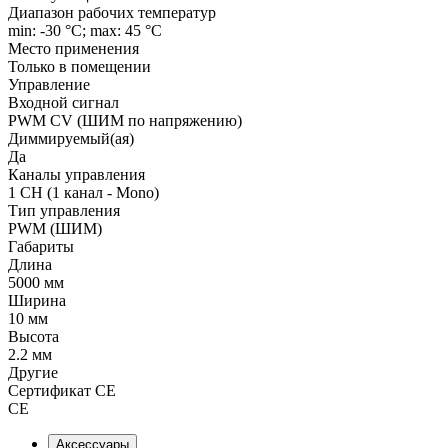
Диапазон рабочих температур
min: -30 °C; max: 45 °C
Место применения
Только в помещении
Управление
Входной сигнал
PWM СV (ШИМ по напряжению)
Диммируемый(ая)
Да
Каналы управления
1 CH (1 канал - Mono)
Тип управления
PWM (ШИМ)
Габариты
Длина
5000 мм
Ширина
10 мм
Высота
2.2 мм
Другие
Сертификат CE
CE
Аксессуары