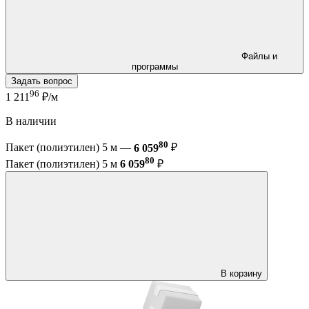
Файлы и
программы
Задать вопрос
96
1 211
₽/м
В наличии
80
Пакет (полиэтилен) 5 м —
6 059
₽
80
Пакет (полиэтилен) 5 м
6 059
₽
В корзину