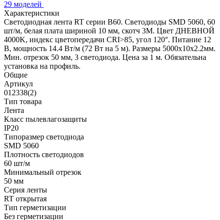
29 моделей
Характеристики
Светодиодная лента RT серии B60. Светодиоды SMD 5060, 60
шт/м, белая плата шириной 10 мм, скотч 3M. Цвет ДНЕВНОЙ
4000K, индекс цветопередачи CRI>85, угол 120°. Питание 12
В, мощность 14.4 Вт/м (72 Вт на 5 м). Размеры 5000x10x2.2мм.
Мин. отрезок 50 мм, 3 светодиода. Цена за 1 м. Обязательна
установка на профиль.
Общие
Артикул
012338(2)
Тип товара
Лента
Класс пылевлагозащиты
IP20
Типоразмер светодиода
SMD 5060
Плотность светодиодов
60 шт/м
Минимальный отрезок
50 мм
Серия ленты
RT открытая
Тип герметизации
Без герметизации