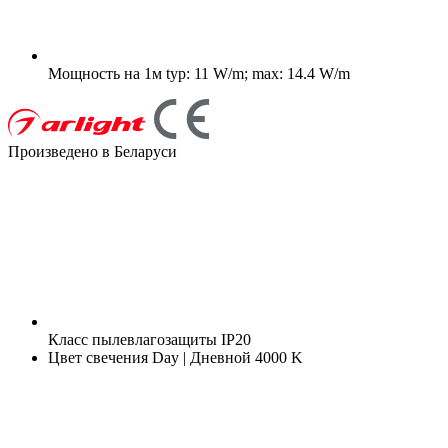
Мощность на 1м
typ: 11 W/m; max: 14.4 W/m
Произведено в Беларуси
Класс пылевлагозащиты
IP20
Цвет свечения
Day | Дневной 4000 K