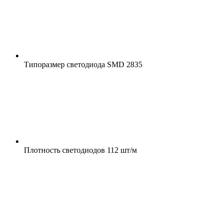
Типоразмер светодиода
SMD 2835
Плотность светодиодов
112 шт/м