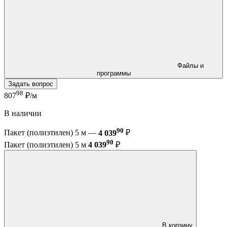
Файлы и
программы
Задать вопрос
98
807
₽/м
В наличии
90
Пакет (полиэтилен) 5 м —
4 039
₽
90
Пакет (полиэтилен) 5 м
4 039
₽
В корзину