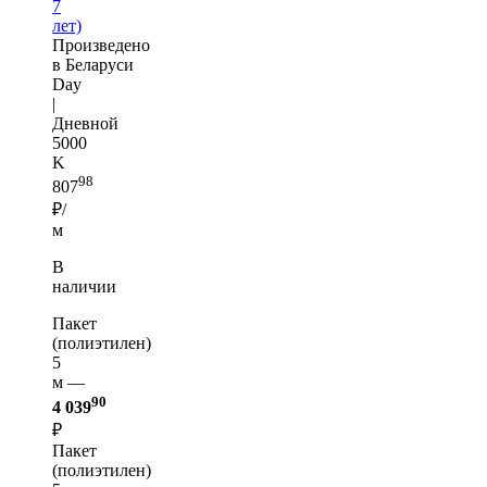
7
лет)
Произведено
в Беларуси
Day
|
Дневной
5000
K
98
807
₽/
м
В
наличии
Пакет
(полиэтилен)
5
м —
90
4 039
₽
Пакет
(полиэтилен)