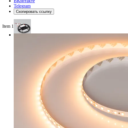
ВКонтакте
Telegram
Скопировать ссылку
Item 1 of 3