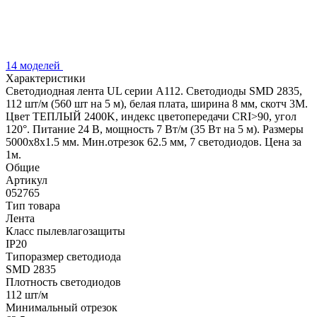
14 моделей
Характеристики
Светодиодная лента UL серии A112. Светодиоды SMD 2835,
112 шт/м (560 шт на 5 м), белая плата, ширина 8 мм, скотч 3M.
Цвет ТЕПЛЫЙ 2400K, индекс цветопередачи CRI>90, угол
120°. Питание 24 В, мощность 7 Вт/м (35 Вт на 5 м). Размеры
5000x8x1.5 мм. Мин.отрезок 62.5 мм, 7 светодиодов. Цена за
1м.
Общие
Артикул
052765
Тип товара
Лента
Класс пылевлагозащиты
IP20
Типоразмер светодиода
SMD 2835
Плотность светодиодов
112 шт/м
Минимальный отрезок