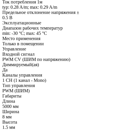
Ток потребления 1м
typ: 0.28 A/m; max: 0.29 A/m
Предельное отклонение напряжения ±
0.5 В
Эксплуатационные
Диапазон рабочих температур
min: -30 °C; max: 45 °C
Место применения
Только в помещении
Управление
Входной сигнал
PWM СV (ШИМ по напряжению)
Диммируемый(ая)
Да
Каналы управления
1 CH (1 канал - Mono)
Тип управления
PWM (ШИМ)
Габариты
Длина
5000 мм
Ширина
8 мм
Высота
1.5 мм