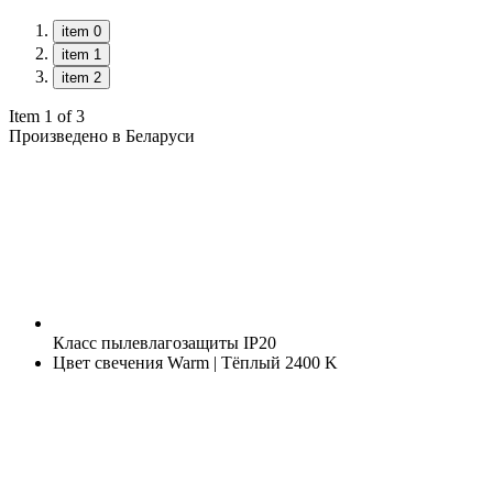
item 0
item 1
item 2
Item 1 of 3
Произведено в Беларуси
Класс пылевлагозащиты
IP20
Цвет свечения
Warm | Тёплый 2400 K