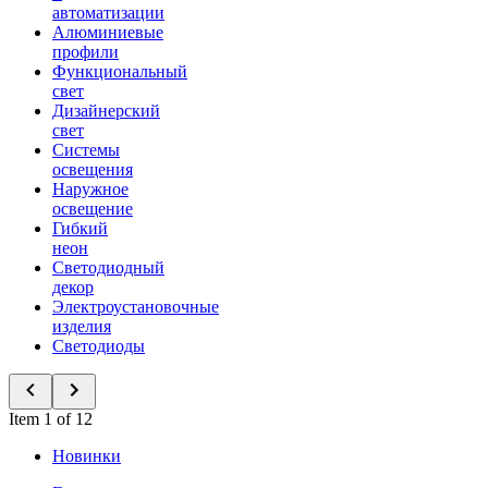
автоматизации
Алюминиевые
профили
Функциональный
свет
Дизайнерский
свет
Системы
освещения
Наружное
освещение
Гибкий
неон
Светодиодный
декор
Электроустановочные
изделия
Светодиоды
Item 1 of 12
Новинки