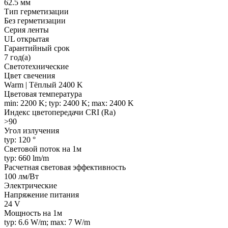
62.5 мм
Тип герметизации
Без герметизации
Серия ленты
UL открытая
Гарантийный срок
7 год(а)
Светотехнические
Цвет свечения
Warm | Тёплый 2400 K
Цветовая температура
min: 2200 K; typ: 2400 K; max: 2400 K
Индекс цветопередачи CRI (Ra)
>90
Угол излучения
typ: 120 °
Световой поток на 1м
typ: 660 lm/m
Расчетная световая эффективность
100 лм/Вт
Электрические
Напряжение питания
24 V
Мощность на 1м
typ: 6.6 W/m; max: 7 W/m