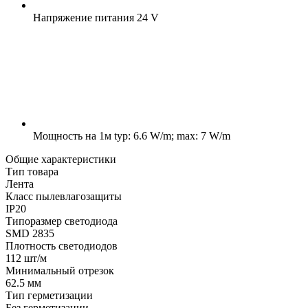
Напряжение питания
24 V
Мощность на 1м
typ: 6.6 W/m; max: 7 W/m
Общие характеристики
Тип товара
Лента
Класс пылевлагозащиты
IP20
Типоразмер светодиода
SMD 2835
Плотность светодиодов
112 шт/м
Минимальный отрезок
62.5 мм
Тип герметизации
Без герметизации