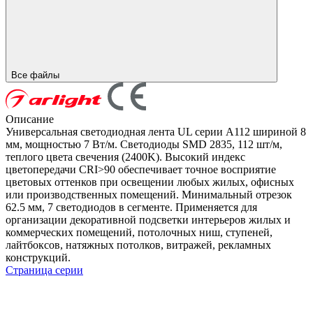
Все файлы
Описание
Универсальная светодиодная лента UL серии A112 шириной 8
мм, мощностью 7 Вт/м. Светодиоды SMD 2835, 112 шт/м,
теплого цвета свечения (2400K). Высокий индекс
цветопередачи CRI>90 обеспечивает точное восприятие
цветовых оттенков при освещении любых жилых, офисных
или производственных помещений. Минимальный отрезок
62.5 мм, 7 светодиодов в сегменте. Применяется для
организации декоративной подсветки интерьеров жилых и
коммерческих помещений, потолочных ниш, ступеней,
лайтбоксов, натяжных потолков, витражей, рекламных
конструкций.
Страница серии