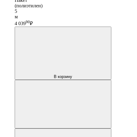
Пакет
(полиэтилен)
5
м
90
4 039
₽
В корзину