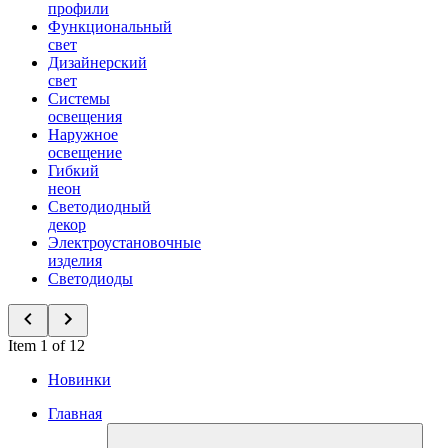
профили
Функциональный
свет
Дизайнерский
свет
Системы
освещения
Наружное
освещение
Гибкий
неон
Светодиодный
декор
Электроустановочные
изделия
Светодиоды
Item 1 of 12
Новинки
Главная