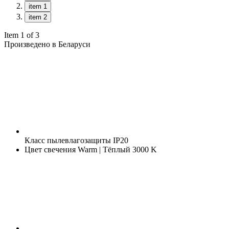
item 1
item 2
Item 1 of 3
Произведено в Беларуси
Класс пылевлагозащиты
IP20
Цвет свечения
Warm | Тёплый 3000 K