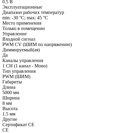
0.5 В
Эксплуатационные
Диапазон рабочих температур
min: -30 °C; max: 45 °C
Место применения
Только в помещении
Управление
Входной сигнал
PWM СV (ШИМ по напряжению)
Диммируемый(ая)
Да
Каналы управления
1 CH (1 канал - Mono)
Тип управления
PWM (ШИМ)
Габариты
Длина
5000 мм
Ширина
8 мм
Высота
1.5 мм
Другие
Сертификат CE
CE