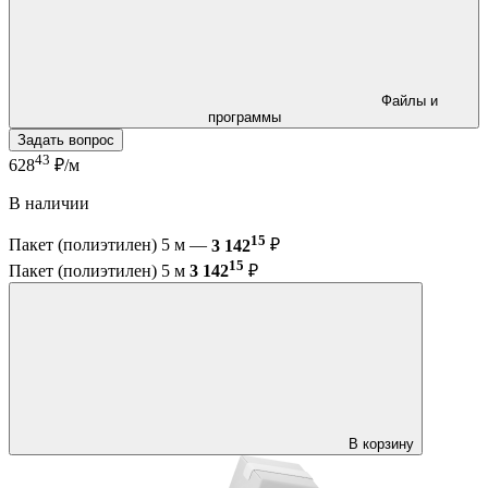
Файлы и
программы
Задать вопрос
43
628
₽/м
В наличии
15
Пакет (полиэтилен) 5 м —
3 142
₽
15
Пакет (полиэтилен) 5 м
3 142
₽
В корзину