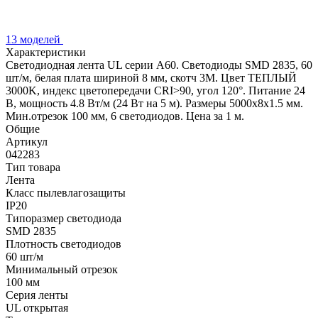
13 моделей
Характеристики
Светодиодная лента UL серии A60. Светодиоды SMD 2835, 60
шт/м, белая плата шириной 8 мм, скотч 3M. Цвет ТЕПЛЫЙ
3000K, индекс цветопередачи CRI>90, угол 120°. Питание 24
В, мощность 4.8 Вт/м (24 Вт на 5 м). Размеры 5000x8x1.5 мм.
Мин.отрезок 100 мм, 6 светодиодов. Цена за 1 м.
Общие
Артикул
042283
Тип товара
Лента
Класс пылевлагозащиты
IP20
Типоразмер светодиода
SMD 2835
Плотность светодиодов
60 шт/м
Минимальный отрезок
100 мм
Серия ленты
UL открытая