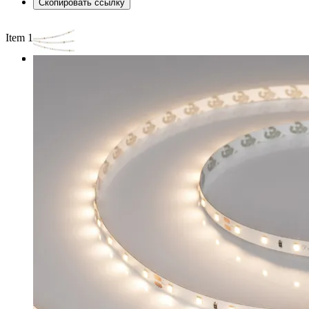
Скопировать ссылку
Item 1 of 3