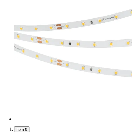
item 0