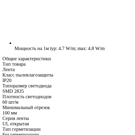
Мощность на 1м
typ: 4.7 W/m; max: 4.8 W/m
Общие характеристики
Тип товара
Лента
Класс пылевлагозащиты
IP20
Типоразмер светодиода
SMD 2835
Плотность светодиодов
60 шт/м
Минимальный отрезок
100 мм
Серия ленты
UL открытая
Тип герметизации
Без герметизации