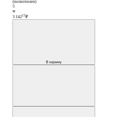
(полиэтилен)
5
м
15
3 142
₽
В корзину