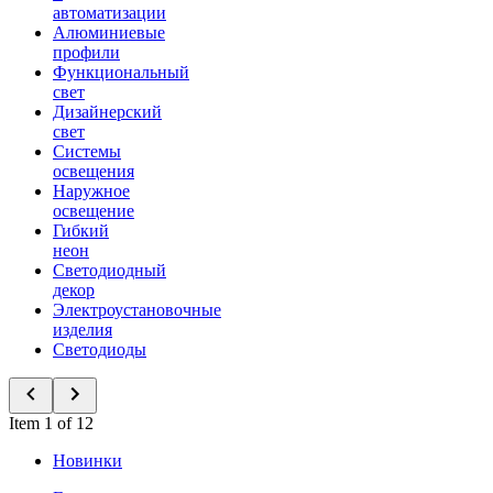
автоматизации
Алюминиевые
профили
Функциональный
свет
Дизайнерский
свет
Системы
освещения
Наружное
освещение
Гибкий
неон
Светодиодный
декор
Электроустановочные
изделия
Светодиоды
Item 1 of 12
Новинки