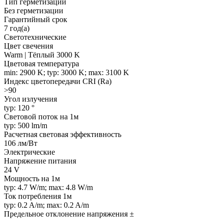
Тип герметизации
Без герметизации
Гарантийный срок
7 год(а)
Светотехнические
Цвет свечения
Warm | Тёплый 3000 K
Цветовая температура
min: 2900 K; typ: 3000 K; max: 3100 K
Индекс цветопередачи CRI (Ra)
>90
Угол излучения
typ: 120 °
Световой поток на 1м
typ: 500 lm/m
Расчетная световая эффективность
106 лм/Вт
Электрические
Напряжение питания
24 V
Мощность на 1м
typ: 4.7 W/m; max: 4.8 W/m
Ток потребления 1м
typ: 0.2 A/m; max: 0.2 A/m
Предельное отклонение напряжения ±