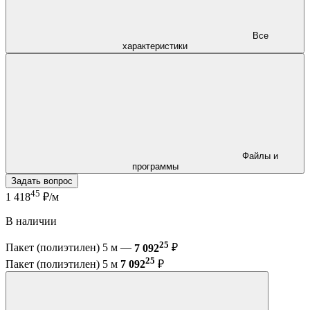
Все
характеристики
Файлы и
программы
Задать вопрос
45
1 418
₽/м
В наличии
25
Пакет (полиэтилен) 5 м —
7 092
₽
25
Пакет (полиэтилен) 5 м
7 092
₽