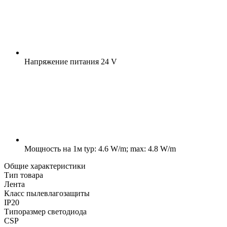
Напряжение питания
24 V
Мощность на 1м
typ: 4.6 W/m; max: 4.8 W/m
Общие характеристики
Тип товара
Лента
Класс пылевлагозащиты
IP20
Типоразмер светодиода
CSP