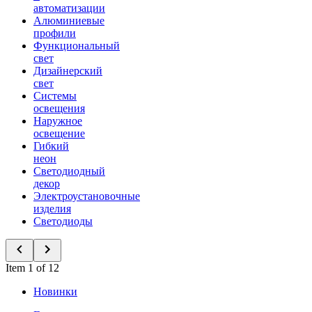
автоматизации
Алюминиевые
профили
Функциональный
свет
Дизайнерский
свет
Системы
освещения
Наружное
освещение
Гибкий
неон
Светодиодный
декор
Электроустановочные
изделия
Светодиоды
Item 1 of 12
Новинки