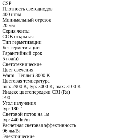
CSP
Плотность светодиодов
400 шт/м
Минимальный отрезок
20 мм
Серия ленты
COB открытая
Тип герметизации
Без герметизации
Гарантийный срок
5 год(а)
Светотехнические
Цвет свечения
Warm | Тёплый 3000 K
Цветовая температура
min: 2900 K; typ: 3000 K; max: 3100 K
Индекс цветопередачи CRI (Ra)
>90
Угол излучения
typ: 180 °
Световой поток на 1м
typ: 440 lm/m
Расчетная световая эффективность
96 лм/Вт
Электрические