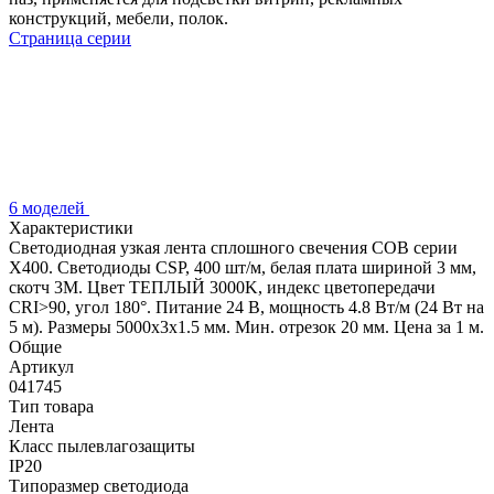
конструкций, мебели, полок.
Страница серии
6 моделей
Характеристики
Светодиодная узкая лента сплошного свечения COB серии
X400. Светодиоды CSP, 400 шт/м, белая плата шириной 3 мм,
скотч 3M. Цвет ТЕПЛЫЙ 3000K, индекс цветопередачи
CRI>90, угол 180°. Питание 24 В, мощность 4.8 Вт/м (24 Вт на
5 м). Размеры 5000х3х1.5 мм. Мин. отрезок 20 мм. Цена за 1 м.
Общие
Артикул
041745
Тип товара
Лента
Класс пылевлагозащиты
IP20
Типоразмер светодиода