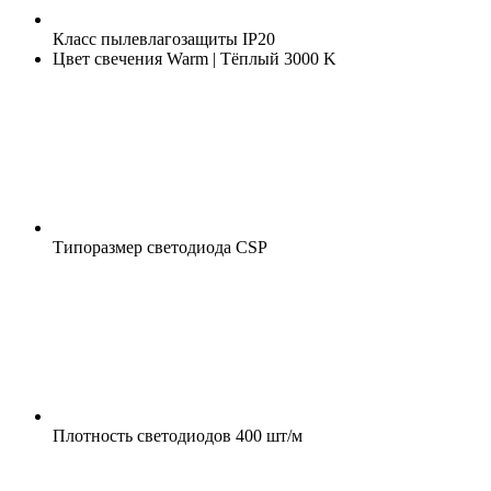
Класс пылевлагозащиты
IP20
Цвет свечения
Warm | Тёплый 3000 K
Типоразмер светодиода
CSP
Плотность светодиодов
400 шт/м