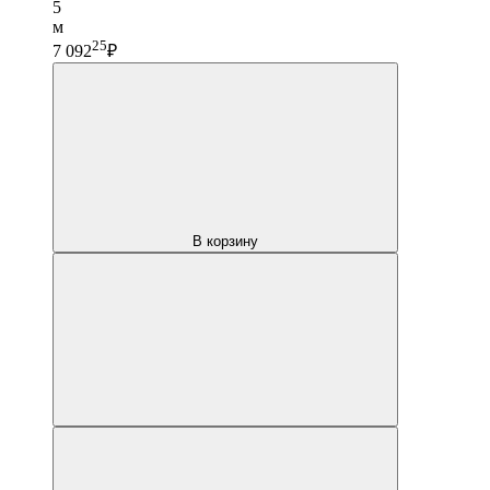
5
м
25
7 092
₽
В корзину