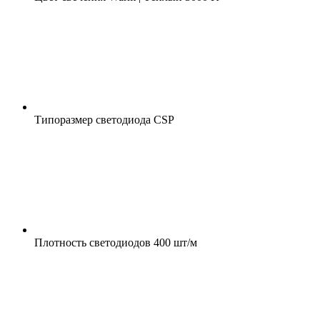
Типоразмер светодиода
CSP
Плотность светодиодов
400 шт/м