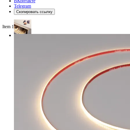
ВКонтакте
Telegram
Скопировать ссылку
Item 1 of 4