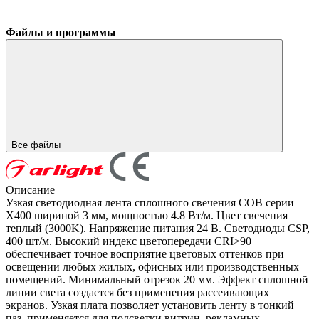
Файлы и программы
Все файлы
Описание
Узкая светодиодная лента сплошного свечения COB серии
X400 шириной 3 мм, мощностью 4.8 Вт/м. Цвет свечения
теплый (3000K). Напряжение питания 24 В. Светодиоды CSP,
400 шт/м. Высокий индекс цветопередачи CRI>90
обеспечивает точное восприятие цветовых оттенков при
освещении любых жилых, офисных или производственных
помещений. Минимальный отрезок 20 мм. Эффект сплошной
линии света создается без применения рассеивающих
экранов. Узкая плата позволяет установить ленту в тонкий
паз, применяется для подсветки витрин, рекламных