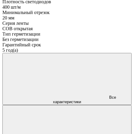
Плотность светодиодов
400 шт/м
Минимальный отрезок
20 мм
Серия ленты
COB открытая
Тип герметизации
Без герметизации
Гарантийный срок
5 год(а)
Все
характеристики