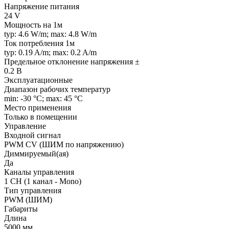
Напряжение питания
24 V
Мощность на 1м
typ: 4.6 W/m; max: 4.8 W/m
Ток потребления 1м
typ: 0.19 A/m; max: 0.2 A/m
Предельное отклонение напряжения ±
0.2 В
Эксплуатационные
Диапазон рабочих температур
min: -30 °C; max: 45 °C
Место применения
Только в помещении
Управление
Входной сигнал
PWM СV (ШИМ по напряжению)
Диммируемый(ая)
Да
Каналы управления
1 CH (1 канал - Mono)
Тип управления
PWM (ШИМ)
Габариты
Длина
5000 мм