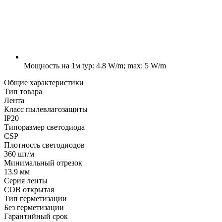
Мощность на 1м
typ: 4.8 W/m; max: 5 W/m
Общие характеристики
Тип товара
Лента
Класс пылевлагозащиты
IP20
Типоразмер светодиода
CSP
Плотность светодиодов
360 шт/м
Минимальный отрезок
13.9 мм
Серия ленты
COB открытая
Тип герметизации
Без герметизации
Гарантийный срок