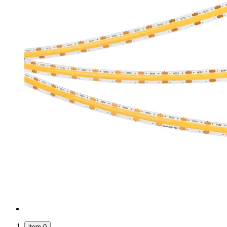
item 0