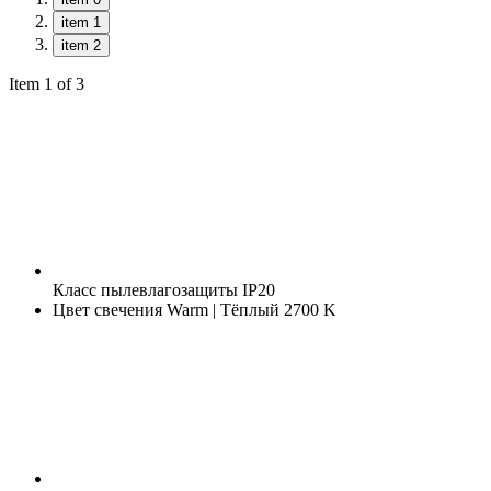
item 1
item 2
Item 1 of 3
Класс пылевлагозащиты
IP20
Цвет свечения
Warm | Тёплый 2700 K