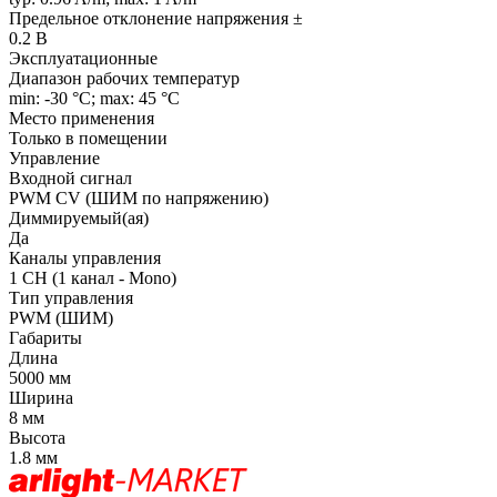
Предельное отклонение напряжения ±
0.2 В
Эксплуатационные
Диапазон рабочих температур
min: -30 °C; max: 45 °C
Место применения
Только в помещении
Управление
Входной сигнал
PWM СV (ШИМ по напряжению)
Диммируемый(ая)
Да
Каналы управления
1 CH (1 канал - Mono)
Тип управления
PWM (ШИМ)
Габариты
Длина
5000 мм
Ширина
8 мм
Высота
1.8 мм