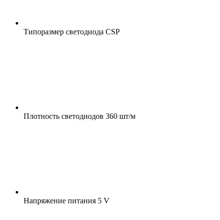
Типоразмер светодиода
CSP
Плотность светодиодов
360 шт/м
Напряжение питания
5 V