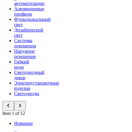
автоматизации
Алюминиевые
профили
Функциональный
свет
Дизайнерский
свет
Системы
освещения
Наружное
освещение
Гибкий
неон
Светодиодный
декор
Электроустановочные
изделия
Светодиоды
Item 1 of 12
Новинки