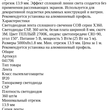
отрезок 13.9 мм. Эффект сплошной линии света создается без
применения рассеивающих экранов. Используется для
декоративной подсветки рекламных конструкций и витрин.
Рекомендуется установка на алюминиевый профиль.
Характеристики
Светодиодная лента сплошного свечения COB серии X360.
Светодиоды CSP, 360 шт/м, белая плата шириной 8 мм, скотч
3M. Цвет ТЕПЛЫЙ 2700K, индекс цветопередачи CRI>90,
угол 150°. Питание 5 В, мощность 5 Вт/м (25 Вт на 5 м).
Размеры 5000х8х1.8 мм. Мин. отрезок 13.9 мм. Цена за 1 м.
Рекомендуется установка на алюминиевый профиль.
Общие
Артикул
041706
Тип товара
Лента
Класс пылевлагозащиты
IP20
Типоразмер светодиода
CSP
Плотность светодиодов
360 шт/м
Минимальный отрезок
13.9 мм
Серия ленты