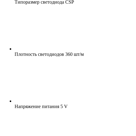
Типоразмер светодиода
CSP
Плотность светодиодов
360 шт/м
Напряжение питания
5 V