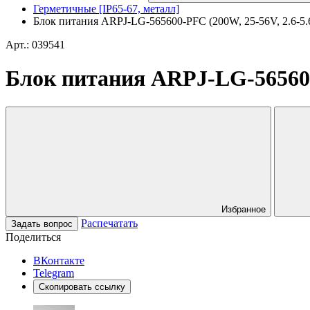
Герметичные [IP65-67, металл]
Блок питания ARPJ-LG-565600-PFC (200W, 25-56V, 2.6-5.6A
Арт.: 039541
Блок питания ARPJ-LG-565600-P
Избранное
Распечатать
Задать вопрос
Поделиться
ВКонтакте
Telegram
Скопировать ссылку