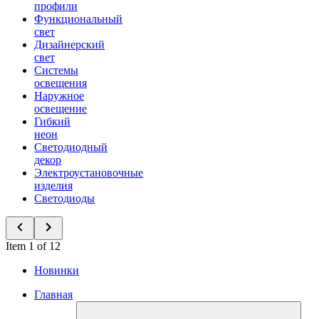
профили
Функциональный
свет
Дизайнерский
свет
Системы
освещения
Наружное
освещение
Гибкий
неон
Светодиодный
декор
Электроустановочные
изделия
Светодиоды
Item 1 of 12
Новинки
Главная