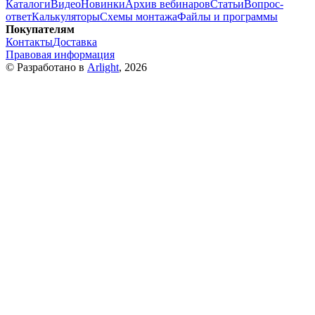
Каталоги
Видео
Новинки
Архив вебинаров
Статьи
Вопрос-
ответ
Калькуляторы
Схемы монтажа
Файлы и программы
Покупателям
Контакты
Доставка
Правовая информация
© Разработано в
Arlight
, 2026