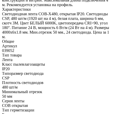
конструкций и витрин. Максимальная длина подключения 4
м. Рекомендуется установка на профиль.
Характеристики
Светодиодная лента COB-X480, открытая IP20. Светодиоды
CSP, 480 шт/м (1920 шт на 4 м), белая плата, ширина 6 мм,
скотч 3М. Цвет БЕЛЫЙ 6000K, цветопередача CRI>90, угол
180°. Питание 24 В, мощность 6 Вт/м (24 Вт на 4 м). Размеры
4000х6х1.8 мм. Мин.отрезок 50 мм., 24 светодиода. Цена за 1
м.
Общие
Артикул
039052
Тип товара
Лента
Класс пылевлагозащиты
IP20
Типоразмер светодиода
CSP
Плотность светодиодов
480 шт/м
Минимальный отрезок
50 мм
Серия ленты
COB открытая
Тип герметизации