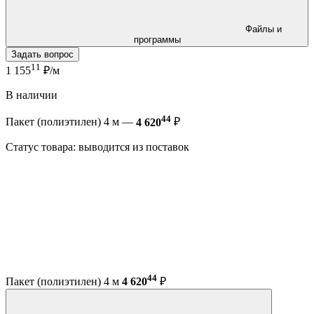
Файлы и
программы
Задать вопрос
11
1 155
₽/м
В наличии
44
Пакет (полиэтилен) 4 м —
4 620
₽
Статус товара: выводится из поставок
44
Пакет (полиэтилен) 4 м
4 620
₽