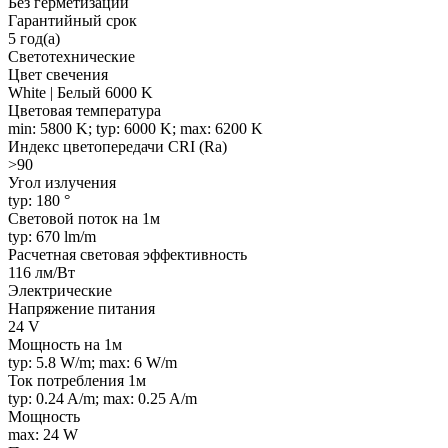
Без герметизации
Гарантийный срок
5 год(а)
Светотехнические
Цвет свечения
White | Белый 6000 K
Цветовая температура
min: 5800 K; typ: 6000 K; max: 6200 K
Индекс цветопередачи CRI (Ra)
>90
Угол излучения
typ: 180 °
Световой поток на 1м
typ: 670 lm/m
Расчетная световая эффективность
116 лм/Вт
Электрические
Напряжение питания
24 V
Мощность на 1м
typ: 5.8 W/m; max: 6 W/m
Ток потребления 1м
typ: 0.24 A/m; max: 0.25 A/m
Мощность
max: 24 W