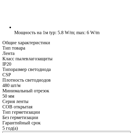
Мощность на 1м
typ: 5.8 W/m; max: 6 W/m
Общие характеристики
Тип товара
Лента
Класс пылевлагозащиты
IP20
Типоразмер светодиода
CSP
Плотность светодиодов
480 шт/м
Минимальный отрезок
50 мм
Серия ленты
COB открытая
Тип герметизации
Без герметизации
Гарантийный срок
5 год(а)