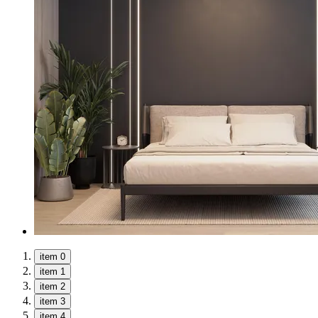
item 0
item 1
item 2
item 3
item 4