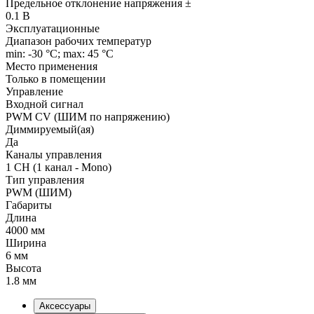
Предельное отклонение напряжения ±
0.1 В
Эксплуатационные
Диапазон рабочих температур
min: -30 °C; max: 45 °C
Место применения
Только в помещении
Управление
Входной сигнал
PWM СV (ШИМ по напряжению)
Диммируемый(ая)
Да
Каналы управления
1 CH (1 канал - Mono)
Тип управления
PWM (ШИМ)
Габариты
Длина
4000 мм
Ширина
6 мм
Высота
1.8 мм
Аксессуары