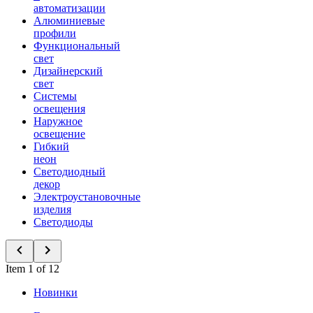
автоматизации
Алюминиевые
профили
Функциональный
свет
Дизайнерский
свет
Системы
освещения
Наружное
освещение
Гибкий
неон
Светодиодный
декор
Электроустановочные
изделия
Светодиоды
Item 1 of 12
Новинки