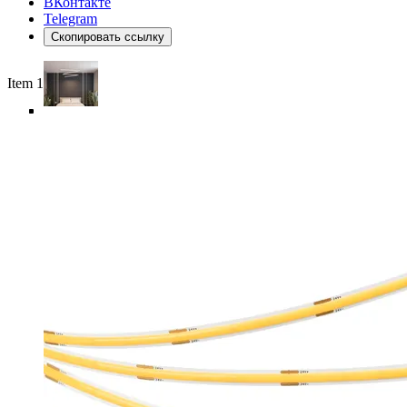
ВКонтакте
Telegram
Скопировать ссылку
Item 1 of 6