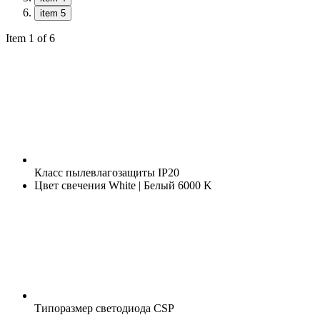
item 5
Item 1 of 6
Класс пылевлагозащиты
IP20
Цвет свечения
White | Белый 6000 K
Типоразмер светодиода
CSP