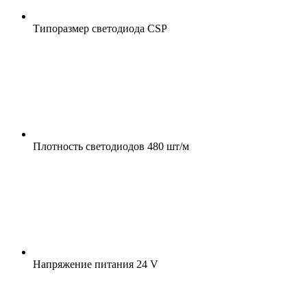
Типоразмер светодиода
CSP
Плотность светодиодов
480 шт/м
Напряжение питания
24 V