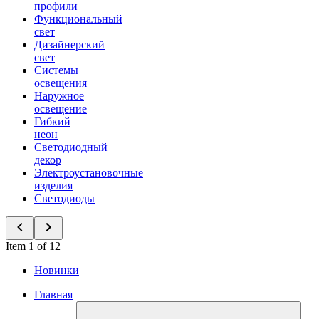
профили
Функциональный
свет
Дизайнерский
свет
Системы
освещения
Наружное
освещение
Гибкий
неон
Светодиодный
декор
Электроустановочные
изделия
Светодиоды
Item 1 of 12
Новинки
Главная