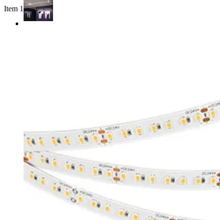
Item 1 of 3