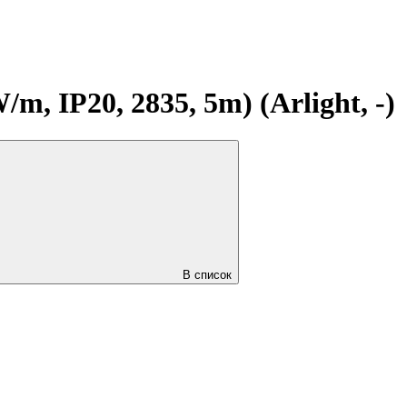
 IP20, 2835, 5m) (Arlight, -)
В список