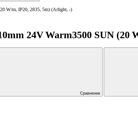
/m, IP20, 2835, 5m) (Arlight, -)
0mm 24V Warm3500 SUN (20 W/m,
Сравнение