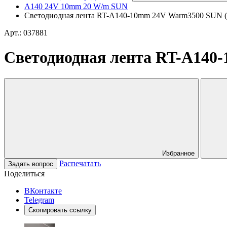
A140 24V 10mm 20 W/m SUN
Светодиодная лента RT-A140-10mm 24V Warm3500 SUN (20 W
Арт.: 037881
Светодиодная лента RT-A140-1
Избранное
Распечатать
Задать вопрос
Поделиться
ВКонтакте
Telegram
Скопировать ссылку