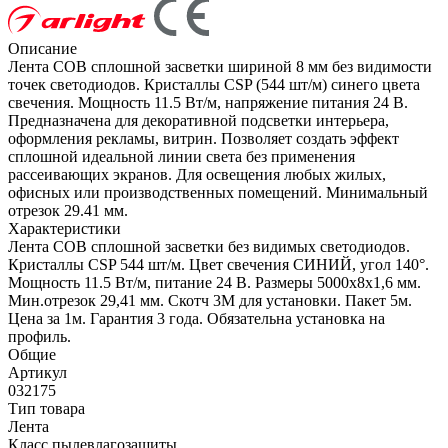
Описание
Лента COB сплошной засветки шириной 8 мм без видимости
точек светодиодов. Кристаллы CSP (544 шт/м) синего цвета
свечения. Мощность 11.5 Вт/м, напряжение питания 24 В.
Предназначена для декоративной подсветки интерьера,
оформления рекламы, витрин. Позволяет создать эффект
сплошной идеальной линии света без применения
рассеивающих экранов. Для освещения любых жилых,
офисных или производственных помещений. Минимальный
отрезок 29.41 мм.
Характеристики
Лента COB сплошной засветки без видимых светодиодов.
Кристаллы CSP 544 шт/м. Цвет свечения СИНИЙ, угол 140°.
Мощность 11.5 Вт/м, питание 24 В. Размеры 5000х8х1,6 мм.
Мин.отрезок 29,41 мм. Скотч 3М для установки. Пакет 5м.
Цена за 1м. Гарантия 3 года. Обязательна установка на
профиль.
Общие
Артикул
032175
Тип товара
Лента
Класс пылевлагозащиты