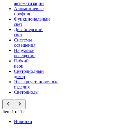
автоматизации
Алюминиевые
профили
Функциональный
свет
Дизайнерский
свет
Системы
освещения
Наружное
освещение
Гибкий
неон
Светодиодный
декор
Электроустановочные
изделия
Светодиоды
Item 1 of 12
Новинки