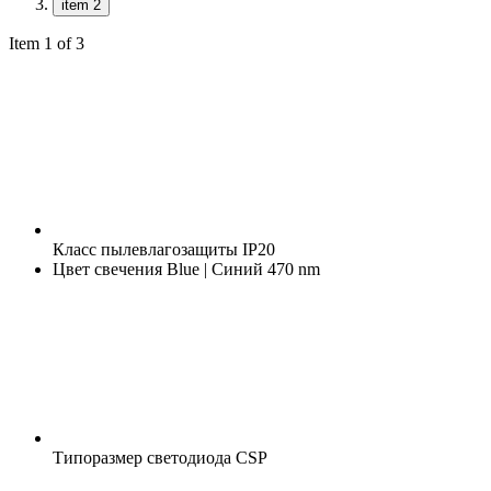
item 2
Item 1 of 3
Класс пылевлагозащиты
IP20
Цвет свечения
Blue | Синий 470 nm
Типоразмер светодиода
CSP