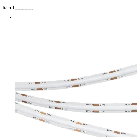
Item 1 of 3