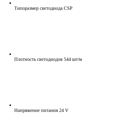
Типоразмер светодиода
CSP
Плотность светодиодов
544 шт/м
Напряжение питания
24 V