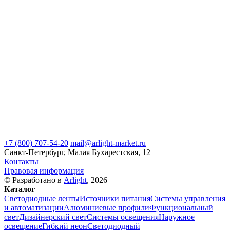
+7 (800) 707-54-20
mail@arlight-market.ru
Санкт-Петербург, Малая Бухарестская, 12
Контакты
Правовая информация
© Разработано в
Arlight
, 2026
Каталог
Светодиодные ленты
Источники питания
Системы управления
и автоматизации
Алюминиевые профили
Функциональный
свет
Дизайнерский свет
Системы освещения
Наружное
освещение
Гибкий неон
Светодиодный