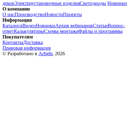
декор
Электроустановочные изделия
Светодиоды
Новинки
О компании
О нас
Производство
Новости
Проекты
Информация
Каталоги
Видео
Новинки
Архив вебинаров
Статьи
Вопрос-
ответ
Калькуляторы
Схемы монтажа
Файлы и программы
Покупателям
Контакты
Доставка
Правовая информация
© Разработано в
Arlight
, 2026