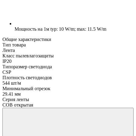
Мощность на 1м
typ: 10 W/m; max: 11.5 W/m
Общие характеристики
Тип товара
Лента
Класс пылевлагозащиты
IP20
Типоразмер светодиода
CSP
Плотность светодиодов
544 шт/м
Минимальный отрезок
29.41 мм
Серия ленты
COB открытая