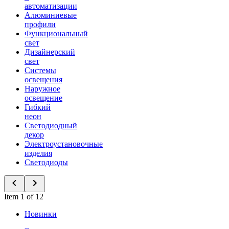
автоматизации
Алюминиевые
профили
Функциональный
свет
Дизайнерский
свет
Системы
освещения
Наружное
освещение
Гибкий
неон
Светодиодный
декор
Электроустановочные
изделия
Светодиоды
Item 1 of 12
Новинки