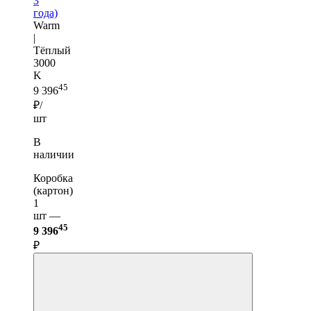
3
года)
Warm
|
Тёплый
3000
K
45
9 396
₽/
шт
В
наличии
Коробка
(картон)
1
шт —
45
9 396
₽