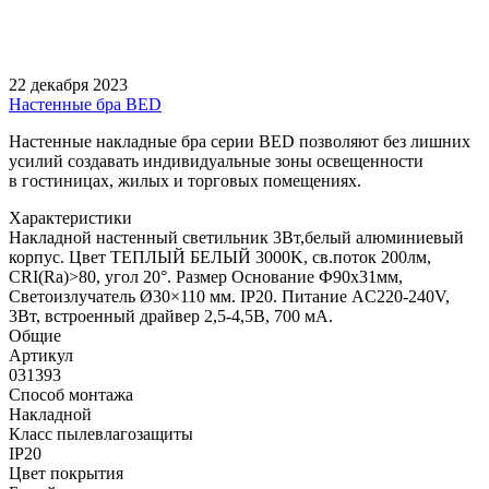
22 декабря 2023
Настенные бра BED
Настенные накладные бра серии BED позволяют без лишних
усилий создавать индивидуальные зоны освещенности
в гостиницах, жилых и торговых помещениях.
Характеристики
Накладной настенный светильник 3Вт,белый алюминиевый
корпус. Цвет ТЕПЛЫЙ БЕЛЫЙ 3000K, св.поток 200лм,
CRI(Ra)>80, угол 20°. Размер Основание Ф90x31мм,
Светоизлучатель Ø30×110 мм. IP20. Питание AC220-240V,
3Вт, встроенный драйвер 2,5-4,5В, 700 мА.
Общие
Артикул
031393
Способ монтажа
Накладной
Класс пылевлагозащиты
IP20
Цвет покрытия