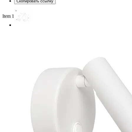
Скопировать ссылку
Item 1 of 4