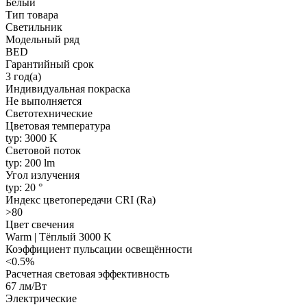
Белый
Тип товара
Светильник
Модельный ряд
BED
Гарантийный срок
3 год(а)
Индивидуальная покраска
Не выполняется
Светотехнические
Цветовая температура
typ: 3000 K
Световой поток
typ: 200 lm
Угол излучения
typ: 20 °
Индекс цветопередачи CRI (Ra)
>80
Цвет свечения
Warm | Тёплый 3000 K
Коэффициент пульсации освещённости
<0.5%
Расчетная световая эффективность
67 лм/Вт
Электрические