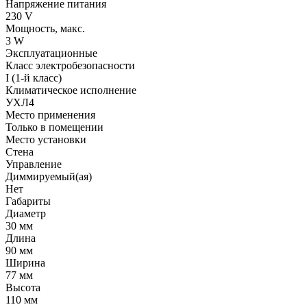
Напряжение питания
230 V
Мощность, макс.
3 W
Эксплуатационные
Класс электробезопасности
I (1-й класс)
Климатическое исполнение
УХЛ4
Место применения
Только в помещении
Место установки
Стена
Управление
Диммируемый(ая)
Нет
Габариты
Диаметр
30 мм
Длина
90 мм
Ширина
77 мм
Высота
110 мм