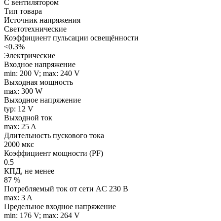
С вентилятором
Тип товара
Источник напряжения
Светотехнические
Коэффициент пульсации освещённости
<0.3%
Электрические
Входное напряжение
min: 200 V; max: 240 V
Выходная мощность
max: 300 W
Выходное напряжение
typ: 12 V
Выходной ток
max: 25 A
Длительность пускового тока
2000 мкс
Коэффициент мощности (PF)
0.5
КПД, не менее
87 %
Потребляемый ток от сети AC 230 В
max: 3 A
Предельное входное напряжение
min: 176 V; max: 264 V