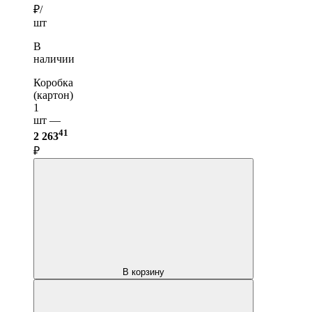
₽/
шт
В
наличии
Коробка
(картон)
1
шт —
41
2 263
₽
В корзину