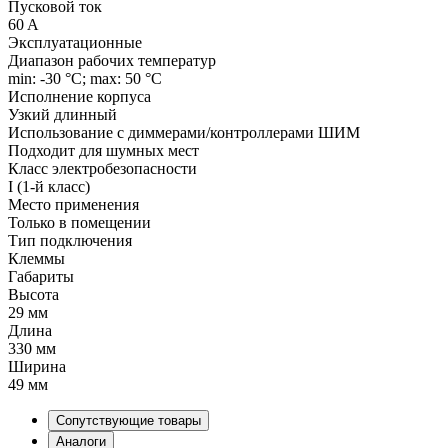
Пусковой ток
60 A
Эксплуатационные
Диапазон рабочих температур
min: -30 °C; max: 50 °C
Исполнение корпуса
Узкий длинный
Использование с диммерами/контроллерами ШИМ
Подходит для шумных мест
Класс электробезопасности
I (1-й класс)
Место применения
Только в помещении
Тип подключения
Клеммы
Габариты
Высота
29 мм
Длина
330 мм
Ширина
49 мм
Сопутствующие товары
Аналоги