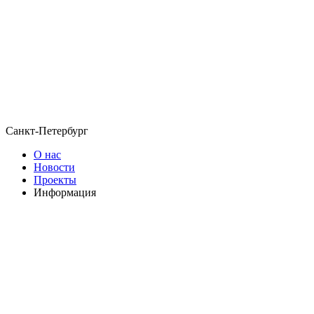
Санкт-Петербург
О нас
Новости
Проекты
Информация