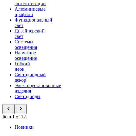
автоматизации
Алюминиевые
профили
Функциональный
свет
Дизайнерский
свет
Системы
освещения
Наружное
освещение
Гибкий
неон
Светодиодный
декор
Электроустановочные
изделия
Светодиоды
Item 1 of 12
Новинки