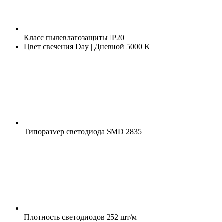
Класс пылевлагозащиты
IP20
Цвет свечения
Day | Дневной 5000 K
Типоразмер светодиода
SMD 2835
Плотность светодиодов
252 шт/м