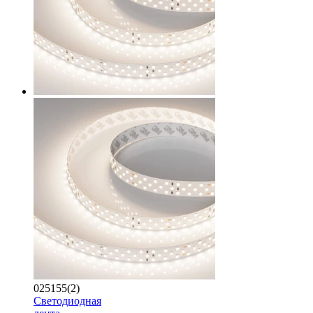
025155(2)
Светодиодная