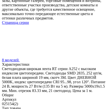
залы, картинные галереи, торговые помещения и витрины,
ответственные участки производства, детские комнаты и
другие объекты, где требуется качественное освещение,
максимально точно передающее естественные цвета и
оттенки различных предметов.
Страница серии
8 моделей
Характеристики
Светодиодная широкая лента RT серии A252 с высоким
индексом цветопередачи. Светодиоды SMD 2835, 252 шт/м,
белая плата шириной 19 мм, скотч 3М. Цвет ДНЕВНОЙ
5000K, индекс цветопередачи CRI 95...98, угол 120°. Питание
24 В, мощность 27 Вт/м (135 Вт на 5 м). Размеры 5000х19х1.5
мм. Мин. отрезок 83.33 мм, 21 светодиод. Цена за 1 м.
Общие
Артикул
025154(2)
Тип товара