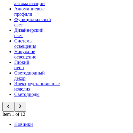
автоматизации
Алюминиевые
профили
Функциональный
свет
Дизайнерский
свет
Системы
освещения
Наружное
освещение
Гибкий
неон
Светодиодный
декор
Электроустановочные
изделия
Светодиоды
Item 1 of 12
Новинки