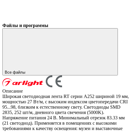
Файлы и программы
Все файлы
Описание
Широкая светодиодная лента RT серии A252 шириной 19 мм,
мощностью 27 Вт/м, с высоким индексом цветопередачи CRI
95...98, близким к естественному свету. Светодиоды SMD
2835, 252 шт/м, дневного цвета свечения (5000K).
Напряжение питания 24 В. Минимальный отрезок 83.33 мм
(21 светодиод). Применяется в помещениях с высокими
требованиями к качеству освещения: музеи и выставочные