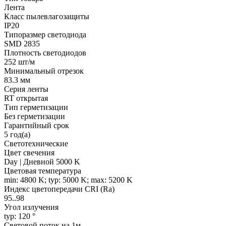
Лента
Класс пылевлагозащиты
IP20
Типоразмер светодиода
SMD 2835
Плотность светодиодов
252 шт/м
Минимальный отрезок
83.3 мм
Серия ленты
RT открытая
Тип герметизации
Без герметизации
Гарантийный срок
5 год(а)
Светотехнические
Цвет свечения
Day | Дневной 5000 K
Цветовая температура
min: 4800 K; typ: 5000 K; max: 5200 K
Индекс цветопередачи CRI (Ra)
95..98
Угол излучения
typ: 120 °
Световой поток на 1м