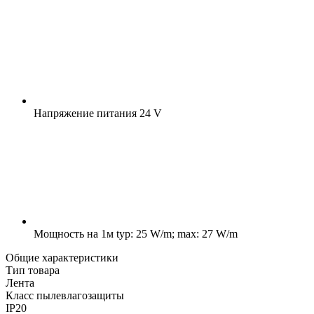
Напряжение питания
24 V
Мощность на 1м
typ: 25 W/m; max: 27 W/m
Общие характеристики
Тип товара
Лента
Класс пылевлагозащиты
IP20