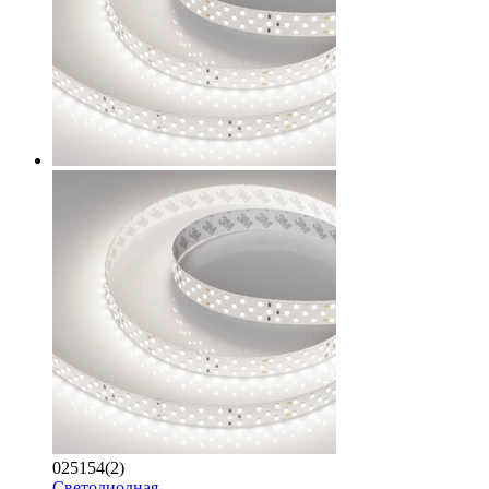
025154(2)
Светодиодная