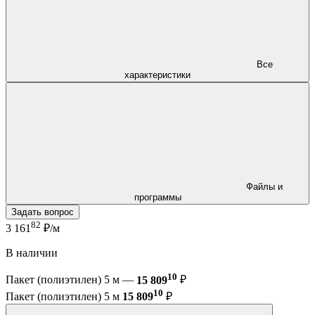
Все
характеристики
Файлы и
программы
Задать вопрос
82
3 161
₽/м
В наличии
10
Пакет (полиэтилен) 5 м —
15 809
₽
10
Пакет (полиэтилен) 5 м
15 809
₽