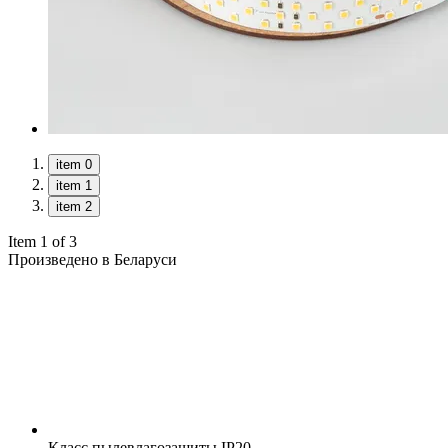
item 0
item 1
item 2
Item 1 of 3
Произведено в Беларуси
Класс пылевлагозащиты
IP20