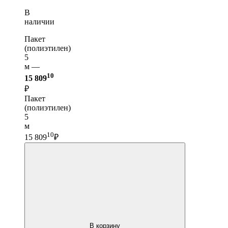
В
наличии
Пакет
(полиэтилен)
5
м —
10
15 809
₽
Пакет
(полиэтилен)
5
м
10
15 809
₽
В корзину