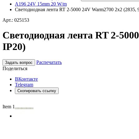
A196 24V 15mm 20 W/m
Светодиодная лента RT 2-5000 24V Warm2700 2x2 (2835, 98
Арт.: 025153
Светодиодная лента RT 2-5000 
IP20)
Распечатать
Задать вопрос
Поделиться
ВКонтакте
Telegram
Скопировать ссылку
Item 1 of 3