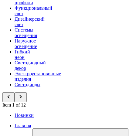
профили
Функциональный
свет
Дизайнерский
свет
Системы
освещения
Наружное
освещение
Гибкий
неон
Светодиодный
декор
Электроустановочные
изделия
Светодиоды
Item 1 of 12
Новинки
Главная