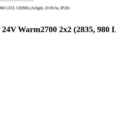
0 LED, CRI98) (Arlight, 20 Вт/м, IP20)
24V Warm2700 2x2 (2835, 980 LE