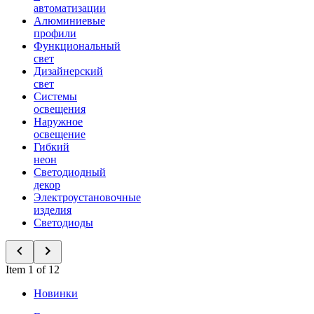
автоматизации
Алюминиевые
профили
Функциональный
свет
Дизайнерский
свет
Системы
освещения
Наружное
освещение
Гибкий
неон
Светодиодный
декор
Электроустановочные
изделия
Светодиоды
Item 1 of 12
Новинки