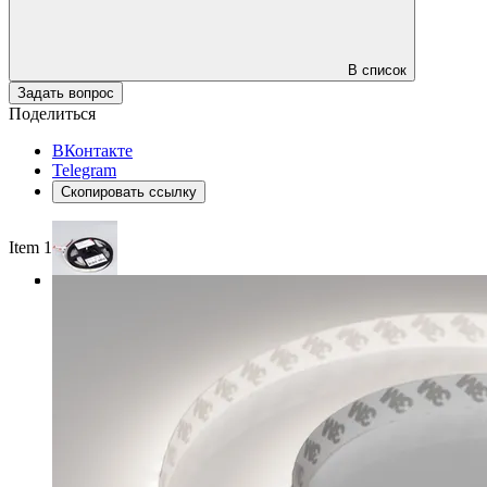
В список
Задать вопрос
Поделиться
ВКонтакте
Telegram
Скопировать ссылку
Item 1 of 3