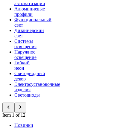
автоматизации
Алюминиевые
профили
Функциональный
свет
Дизайнерский
свет
Системы
освещения
Наружное
освещение
Гибкий
неон
Светодиодный
декор
Электроустановочные
изделия
Светодиоды
Item 1 of 12
Новинки