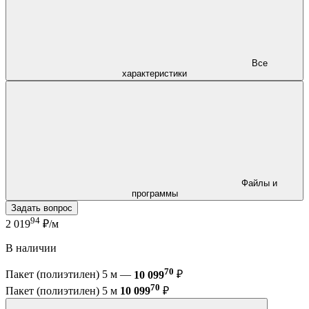
Все
характеристики
Файлы и
программы
Задать вопрос
94
2 019
₽/м
В наличии
70
Пакет (полиэтилен) 5 м —
10 099
₽
70
Пакет (полиэтилен) 5 м
10 099
₽