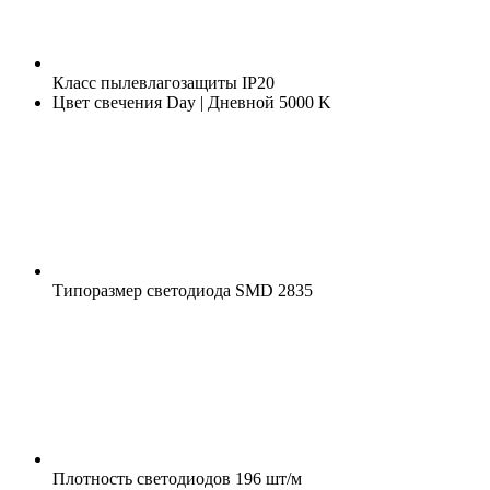
Класс пылевлагозащиты
IP20
Цвет свечения
Day | Дневной 5000 K
Типоразмер светодиода
SMD 2835
Плотность светодиодов
196 шт/м