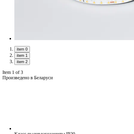
item 0
item 1
item 2
Item 1 of 3
Произведено в Беларуси
Класс пылевлагозащиты
IP20