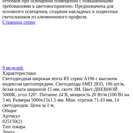
оттенков при освещении помещений с повышенными
требованиями к цветовосприятию. Предназначена для
основного освещения, создания накладных и подвесных
светильников из алюминиевого профиля.
Страница серии
9 моделей
Характеристики
Светодиодная широкая лента RT серии A196 с высоким
индексом цветопередачи. Светодиоды SMD 2835, 196 шт/м,
белая плата шириной 15 мм, скотч 3М. Цвет ДНЕВНОЙ
5000K, угол 120°. Питание 24 В, мощность 20 Вт/м (100 Вт на
5 м). Размеры 5000х15х1.5 мм. Мин. отрезок 71.43 мм, 14
светодиодов. Цена за 1 м.
Общие
Артикул
025150(2)
Тип товара
Лента