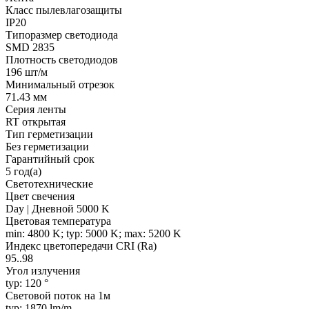
Класс пылевлагозащиты
IP20
Типоразмер светодиода
SMD 2835
Плотность светодиодов
196 шт/м
Минимальный отрезок
71.43 мм
Серия ленты
RT открытая
Тип герметизации
Без герметизации
Гарантийный срок
5 год(а)
Светотехнические
Цвет свечения
Day | Дневной 5000 K
Цветовая температура
min: 4800 K; typ: 5000 K; max: 5200 K
Индекс цветопередачи CRI (Ra)
95..98
Угол излучения
typ: 120 °
Световой поток на 1м
typ: 1870 lm/m