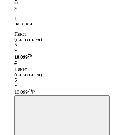
₽/
м
В
наличии
Пакет
(полиэтилен)
5
м —
70
10 099
₽
Пакет
(полиэтилен)
5
м
70
10 099
₽