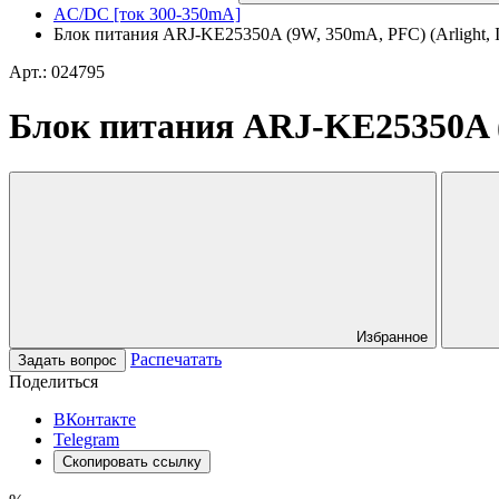
AC/DC [ток 300-350mA]
Блок питания ARJ-KE25350A (9W, 350mA, PFC) (Arlight, I
Арт.: 024795
Блок питания ARJ-KE25350A (9
Избранное
Распечатать
Задать вопрос
Поделиться
ВКонтакте
Telegram
Скопировать ссылку