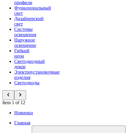
профили
Функциональный
свет
Дизайнерский
свет
Системы
освещения
Наружное
освещение
Гибкий
неон
Светодиодный
декор
Электроустановочные
изделия
Светодиоды
Item 1 of 12
Новинки
Главная