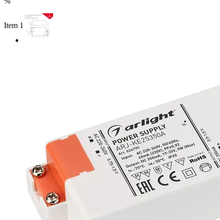
%
Item 1 of 2