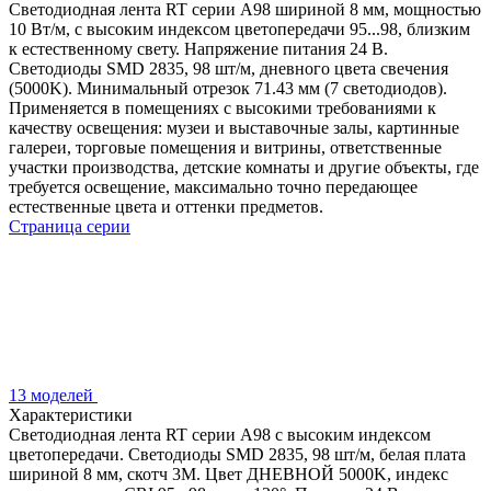
Светодиодная лента RT серии A98 шириной 8 мм, мощностью
10 Вт/м, с высоким индексом цветопередачи 95...98, близким
к естественному свету. Напряжение питания 24 В.
Светодиоды SMD 2835, 98 шт/м, дневного цвета свечения
(5000K). Минимальный отрезок 71.43 мм (7 светодиодов).
Применяется в помещениях с высокими требованиями к
качеству освещения: музеи и выставочные залы, картинные
галереи, торговые помещения и витрины, ответственные
участки производства, детские комнаты и другие объекты, где
требуется освещение, максимально точно передающее
естественные цвета и оттенки предметов.
Страница серии
13 моделей
Характеристики
Светодиодная лента RT серии A98 с высоким индексом
цветопередачи. Светодиоды SMD 2835, 98 шт/м, белая плата
шириной 8 мм, скотч 3М. Цвет ДНЕВНОЙ 5000K, индекс