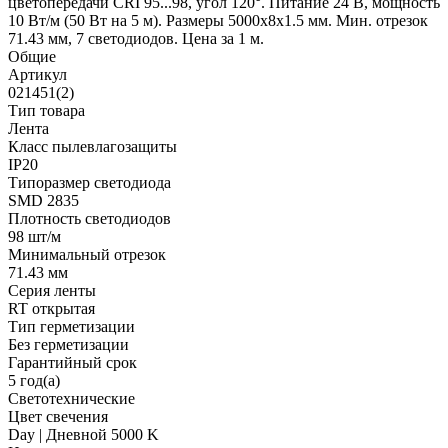
цветопередачи CRI 95...98, угол 120°. Питание 24 В, мощность
10 Вт/м (50 Вт на 5 м). Размеры 5000х8х1.5 мм. Мин. отрезок
71.43 мм, 7 светодиодов. Цена за 1 м.
Общие
Артикул
021451(2)
Тип товара
Лента
Класс пылевлагозащиты
IP20
Типоразмер светодиода
SMD 2835
Плотность светодиодов
98 шт/м
Минимальный отрезок
71.43 мм
Серия ленты
RT открытая
Тип герметизации
Без герметизации
Гарантийный срок
5 год(а)
Светотехнические
Цвет свечения
Day | Дневной 5000 K