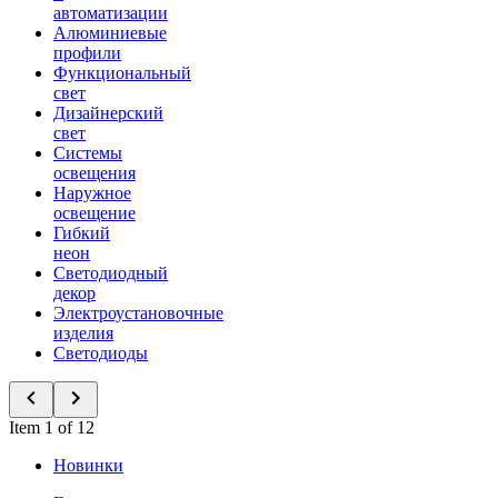
автоматизации
Алюминиевые
профили
Функциональный
свет
Дизайнерский
свет
Системы
освещения
Наружное
освещение
Гибкий
неон
Светодиодный
декор
Электроустановочные
изделия
Светодиоды
Item 1 of 12
Новинки