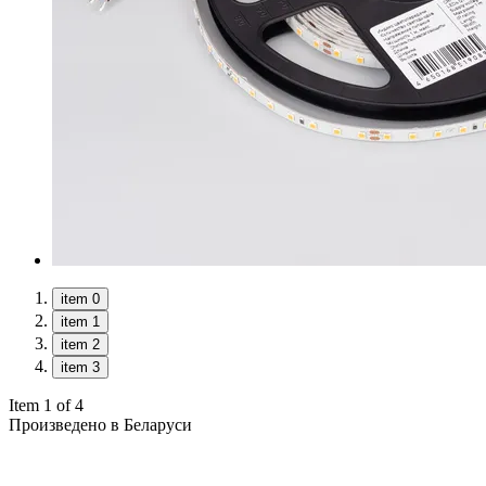
item 0
item 1
item 2
item 3
Item 1 of 4
Произведено в Беларуси