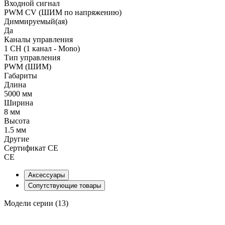
Входной сигнал
PWM СV (ШИМ по напряжению)
Диммируемый(ая)
Да
Каналы управления
1 CH (1 канал - Mono)
Тип управления
PWM (ШИМ)
Габариты
Длина
5000 мм
Ширина
8 мм
Высота
1.5 мм
Другие
Сертификат CE
CE
Аксессуары
Сопутствующие товары
Модели серии (13)