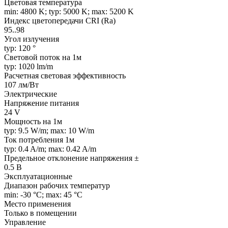
Цветовая температура
min: 4800 K; typ: 5000 K; max: 5200 K
Индекс цветопередачи CRI (Ra)
95..98
Угол излучения
typ: 120 °
Световой поток на 1м
typ: 1020 lm/m
Расчетная световая эффективность
107 лм/Вт
Электрические
Напряжение питания
24 V
Мощность на 1м
typ: 9.5 W/m; max: 10 W/m
Ток потребления 1м
typ: 0.4 A/m; max: 0.42 A/m
Предельное отклонение напряжения ±
0.5 В
Эксплуатационные
Диапазон рабочих температур
min: -30 °C; max: 45 °C
Место применения
Только в помещении
Управление