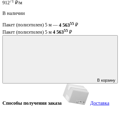
71
912
₽/м
В наличии
55
Пакет (полиэтилен) 5 м —
4 563
₽
55
Пакет (полиэтилен) 5 м
4 563
₽
В корзину
Способы получения заказа
Доставка