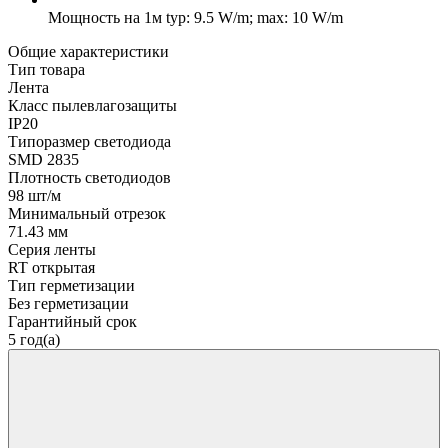
Мощность на 1м
typ: 9.5 W/m; max: 10 W/m
Общие характеристики
Тип товара
Лента
Класс пылевлагозащиты
IP20
Типоразмер светодиода
SMD 2835
Плотность светодиодов
98 шт/м
Минимальный отрезок
71.43 мм
Серия ленты
RT открытая
Тип герметизации
Без герметизации
Гарантийный срок
5 год(а)