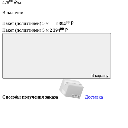
80
478
₽/м
В наличии
00
Пакет (полиэтилен) 5 м —
2 394
₽
00
Пакет (полиэтилен) 5 м
2 394
₽
В корзину
Способы получения заказа
Доставка