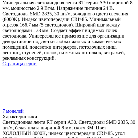
Универсальная светодиодная лента RT серии A30 шириной 8
мм, мощностью 2.9 Вт/м. Напряжение питания 24 В.
Светодиоды SMD 2835, 30 шт/м, холодного цвета свечения
(8000K). Индекс цветопередачи CRI>85. Минимальный
отрезок 166.7 мм (5 светодиодов). Широкий шаг между
светодиодами - 33 мм. Создает эффект видимых точек
светодиода. Универсальное применение для организации
декоративной подсветки любых жилых и коммерческих
помещений, подсветки интерьеров, потолочных ниш,
лестниц, ступеней, полок, натяжных потолков, витражей,
рекламных конструкций.
Страница серии
7 моделей
Характеристики
Светодиодная лента RT серии A30. Светодиоды SMD 2835, 30
шт/м, белая плата шириной 8 мм, скотч 3M. Цвет
ХОЛОДНЫЙ 8000K, индекс цветопередачи CRI>85, угол