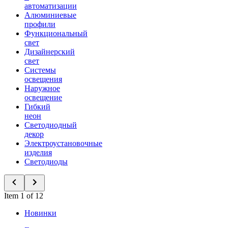
автоматизации
Алюминиевые
профили
Функциональный
свет
Дизайнерский
свет
Системы
освещения
Наружное
освещение
Гибкий
неон
Светодиодный
декор
Электроустановочные
изделия
Светодиоды
Item 1 of 12
Новинки