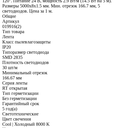
120°. Питание 24 В, мощность 2.9 Вт/м (14.5 Вт на 5 м).
Размеры 5000x8x1.5 мм. Мин. отрезок 166.7 мм, 5
светодиодов. Цена за 1 м.
Общие
Артикул
019916(2)
Тип товара
Лента
Класс пылевлагозащиты
IP20
Типоразмер светодиода
SMD 2835
Плотность светодиодов
30 шт/м
Минимальный отрезок
166.67 мм
Серия ленты
RT открытая
Тип герметизации
Без герметизации
Гарантийный срок
5 год(а)
Светотехнические
Цвет свечения
Cool | Холодный 8000 K