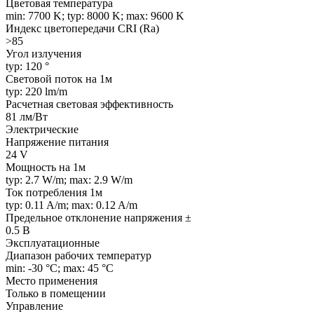
Цветовая температура
min: 7700 K; typ: 8000 K; max: 9600 K
Индекс цветопередачи CRI (Ra)
>85
Угол излучения
typ: 120 °
Световой поток на 1м
typ: 220 lm/m
Расчетная световая эффективность
81 лм/Вт
Электрические
Напряжение питания
24 V
Мощность на 1м
typ: 2.7 W/m; max: 2.9 W/m
Ток потребления 1м
typ: 0.11 A/m; max: 0.12 A/m
Предельное отклонение напряжения ±
0.5 В
Эксплуатационные
Диапазон рабочих температур
min: -30 °C; max: 45 °C
Место применения
Только в помещении
Управление