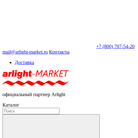
+7 (800) 707-54-20
mail@arlight-market.ru
Контакты
Доставка
официальный партнер Arlight
Каталог