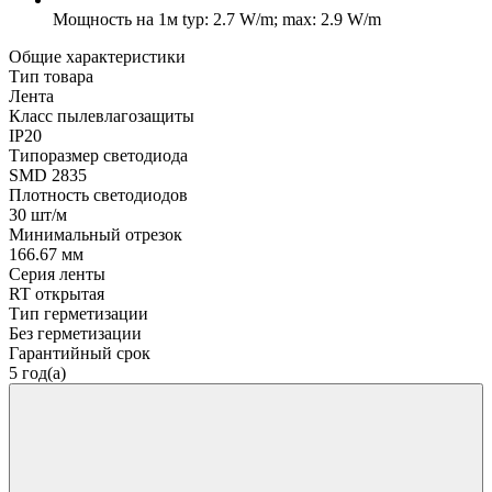
Мощность на 1м
typ: 2.7 W/m; max: 2.9 W/m
Общие характеристики
Тип товара
Лента
Класс пылевлагозащиты
IP20
Типоразмер светодиода
SMD 2835
Плотность светодиодов
30 шт/м
Минимальный отрезок
166.67 мм
Серия ленты
RT открытая
Тип герметизации
Без герметизации
Гарантийный срок
5 год(а)