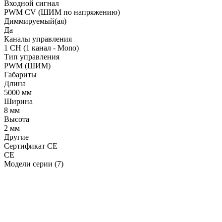
Входной сигнал
PWM СV (ШИМ по напряжению)
Диммируемый(ая)
Да
Каналы управления
1 CH (1 канал - Mono)
Тип управления
PWM (ШИМ)
Габариты
Длина
5000 мм
Ширина
8 мм
Высота
2 мм
Другие
Сертификат CE
CE
Модели серии (7)