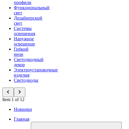
профили
Функциональный
свет
Дизайнерский
свет
Системы
освещения
Наружное
освещение
Гибкий
неон
Светодиодный
декор
Электроустановочные
изделия
Светодиоды
Item 1 of 12
Новинки
Главная