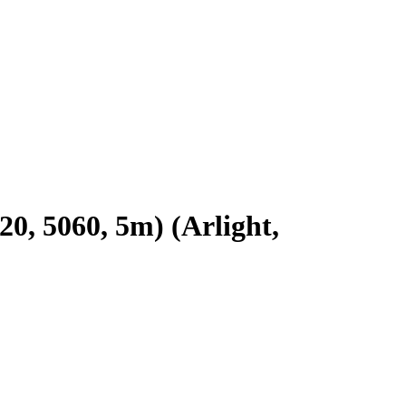
, 5060, 5m) (Arlight,