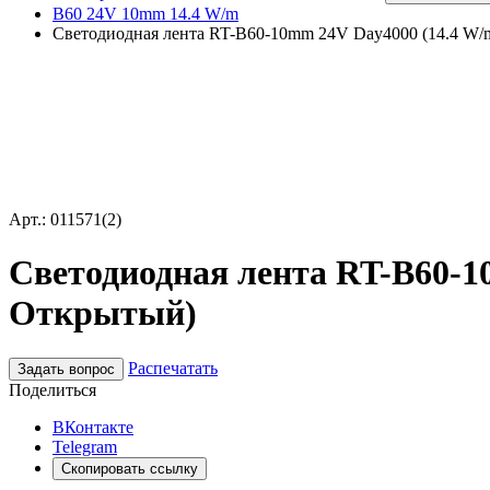
B60 24V 10mm 14.4 W/m
Светодиодная лента RT-B60-10mm 24V Day4000 (14.4 W/m, 
Арт.: 011571(2)
Светодиодная лента RT-B60-10m
Открытый)
Распечатать
Задать вопрос
Поделиться
ВКонтакте
Telegram
Скопировать ссылку