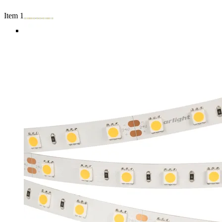
Item 1 of 5