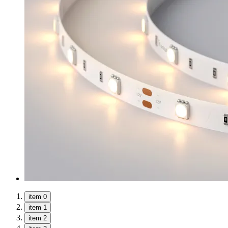
item 0
item 1
item 2