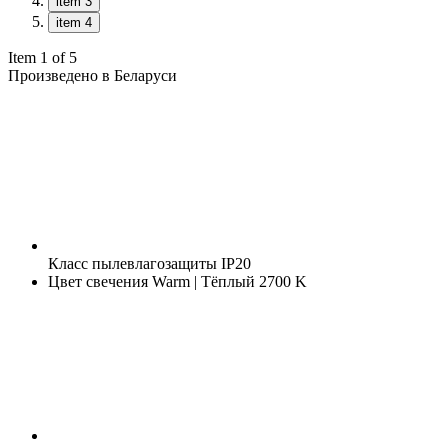
item 3
item 4
Item 1 of 5
Произведено в Беларуси
Класс пылевлагозащиты
IP20
Цвет свечения
Warm | Тёплый 2700 K