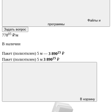
Файлы и
программы
Задать вопрос
05
778
₽/м
В наличии
25
Пакет (полиэтилен) 5 м —
3 890
₽
25
Пакет (полиэтилен) 5 м
3 890
₽
В корзину