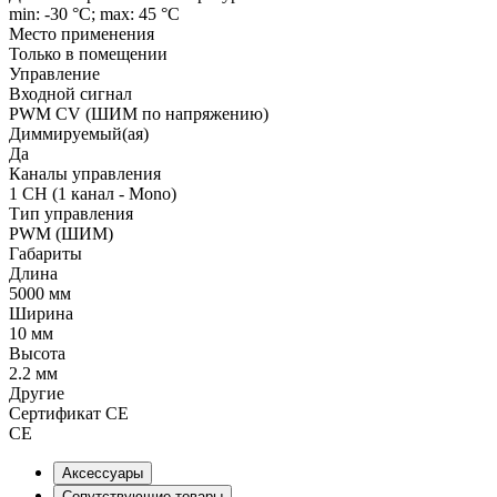
min: -30 °C; max: 45 °C
Место применения
Только в помещении
Управление
Входной сигнал
PWM СV (ШИМ по напряжению)
Диммируемый(ая)
Да
Каналы управления
1 CH (1 канал - Mono)
Тип управления
PWM (ШИМ)
Габариты
Длина
5000 мм
Ширина
10 мм
Высота
2.2 мм
Другие
Сертификат CE
CE
Аксессуары
Сопутствующие товары