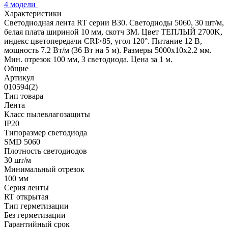
4 модели
Характеристики
Светодиодная лента RT серии B30. Светодиоды 5060, 30 шт/м,
белая плата шириной 10 мм, скотч 3M. Цвет ТЕПЛЫЙ 2700K,
индекс цветопередачи CRI>85, угол 120°. Питание 12 В,
мощность 7.2 Вт/м (36 Вт на 5 м). Размеры 5000x10x2.2 мм.
Мин. отрезок 100 мм, 3 светодиода. Цена за 1 м.
Общие
Артикул
010594(2)
Тип товара
Лента
Класс пылевлагозащиты
IP20
Типоразмер светодиода
SMD 5060
Плотность светодиодов
30 шт/м
Минимальный отрезок
100 мм
Серия ленты
RT открытая
Тип герметизации
Без герметизации
Гарантийный срок