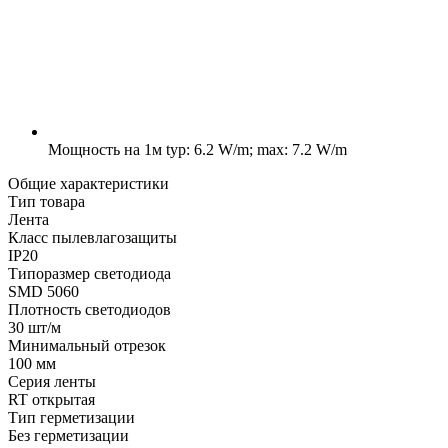
Мощность на 1м
typ: 6.2 W/m; max: 7.2 W/m
Общие характеристики
Тип товара
Лента
Класс пылевлагозащиты
IP20
Типоразмер светодиода
SMD 5060
Плотность светодиодов
30 шт/м
Минимальный отрезок
100 мм
Серия ленты
RT открытая
Тип герметизации
Без герметизации