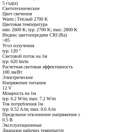
5 год(а)
Светотехнические
Цвет свечения
Warm | Тёплый 2700 K
Цветовая температура
min: 2600 K; typ: 2700 K; max: 2800 K
Индекс цветопередачи CRI (Ra)
>85
Угол излучения
typ: 120 °
Световой поток на 1м
typ: 620 lm/m
Расчетная световая эффективность
100 лм/Вт
Электрические
Напряжение питания
12 V
Мощность на 1м
typ: 6.2 W/m; max: 7.2 W/m
Ток потребления 1м
typ: 0.52 A/m; max: 0.6 A/m
Предельное отклонение напряжения ±
0.5 В
Эксплуатационные
Диапазон рабочих температур