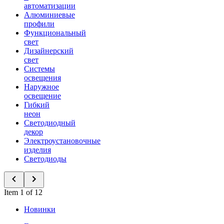
автоматизации
Алюминиевые
профили
Функциональный
свет
Дизайнерский
свет
Системы
освещения
Наружное
освещение
Гибкий
неон
Светодиодный
декор
Электроустановочные
изделия
Светодиоды
Item 1 of 12
Новинки