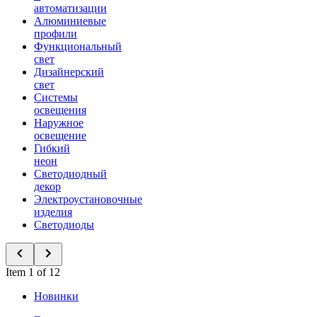
автоматизации
Алюминиевые
профили
Функциональный
свет
Дизайнерский
свет
Системы
освещения
Наружное
освещение
Гибкий
неон
Светодиодный
декор
Электроустановочные
изделия
Светодиоды
Item 1 of 12
Новинки