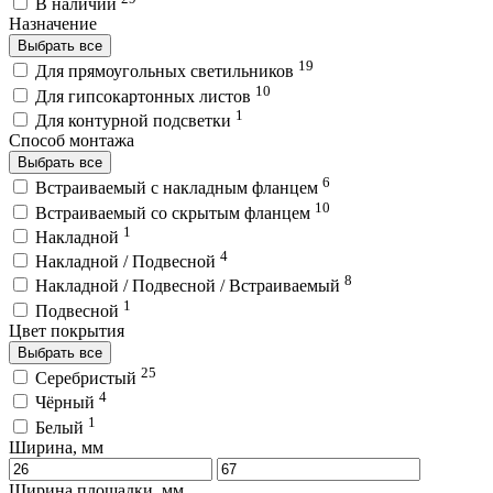
В наличии
Назначение
Выбрать все
19
Для прямоугольных светильников
10
Для гипсокартонных листов
1
Для контурной подсветки
Способ монтажа
Выбрать все
6
Встраиваемый с накладным фланцем
10
Встраиваемый со скрытым фланцем
1
Накладной
4
Накладной / Подвесной
8
Накладной / Подвесной / Встраиваемый
1
Подвесной
Цвет покрытия
Выбрать все
25
Серебристый
4
Чёрный
1
Белый
Ширина, мм
Ширина площадки, мм