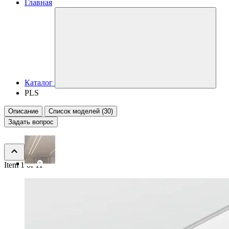
Главная
Каталог
PLS
Описание
Список моделей (30)
Задать вопрос
Item 1 of 11