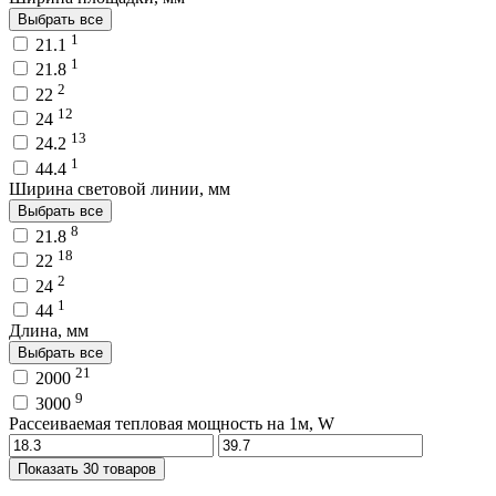
Выбрать все
1
21.1
1
21.8
2
22
12
24
13
24.2
1
44.4
Ширина световой линии, мм
Выбрать все
8
21.8
18
22
2
24
1
44
Длина, мм
Выбрать все
21
2000
9
3000
Рассеиваемая тепловая мощность на 1м, W
Показать 30 товаров