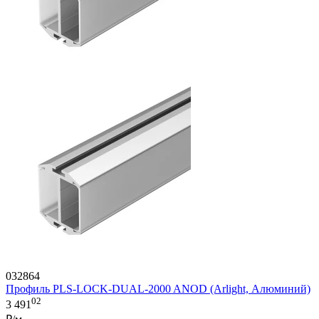
032864
Профиль PLS-LOCK-DUAL-2000 ANOD (Arlight, Алюминий)
02
3 491