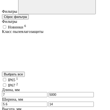
Фильтры
Сброс фильтра
Фильтры
6
Новинки
Класс пылевлагозащиты
Выбрать все
1
IP65
2
IP67
Длина, мм
Ширина, мм
Высота, мм