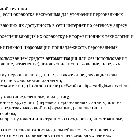
ьной техники;
 если обработка необходима для уточнения персональных
вающих их доступность в сети интернет по сетевому адресу
 обеспечивающих их обработку информационных технологий и
олнительной информации принадлежность персональных
пользованием средств автоматизации или без использования
ление, изменение), извлечение, использование, передачу
отку персональных данных, а также определяющие цели
ые с персональными данными;
 лицу (Пользователю) веб-сайта https://arlight-market.ru/;
у или определенному кругу лиц;
нному кругу лиц (передача персональных данных) или на
 средствах массовой информации, размещение в
особом;
а органу власти иностранного государства, иностранному
вратно с невозможностью дальнейшего восстановления
аются материальные носители персональных данных.