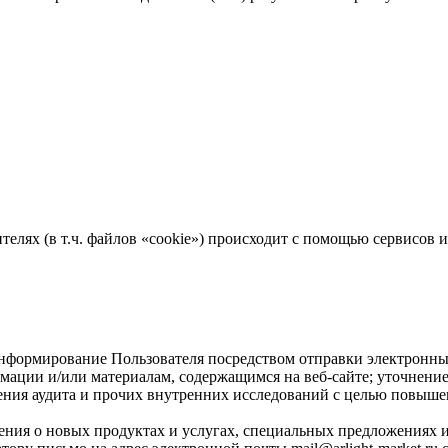
телях (в т.ч. файлов «cookie») происходит с помощью сервисов
формирование Пользователя посредством отправки электронных
ации и/или материалам, содержащимся на веб-сайте; уточнение 
дения аудита и прочих внутренних исследований с целью повыше
ния о новых продуктах и услугах, специальных предложениях и 