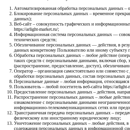
Автоматизированная обработка персональных данных – 
Блокирование персональных данных – временное прекращ
данных);
Веб-сайт – совокупность графических и информационных 
https://arlight-market.ru/;
Информационная система персональных данных — совоку
технических средств;
Обезличивание персональных данных — действия, в рез
данных конкретному Пользователю или иному субъекту 
Обработка персональных данных – любое действие (опера
таких средств с персональными данными, включая сбор, з
(распространение, предоставление, доступ), обезличива
Оператор – организация самостоятельно или совместно 
обработки персональных данных, состав персональных д
Персональные данные – любая информация, относящаяся пр
Пользователь – любой посетитель веб-сайта https://arlight-m
Предоставление персональных данных – действия, напра
Распространение персональных данных – любые действия
ознакомление с персональными данными неограниченного
информационно-телекоммуникационных сетях или предос
Трансграничная передача персональных данных – передач
физическому или иностранному юридическому лицу;
Уничтожение персональных данных – любые действия, в 
содержания персональных данных в информационной сис