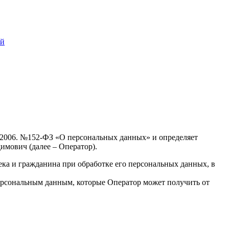
ий
7.2006. №152-ФЗ «О персональных данных» и определяет
мович (далее – Оператор).
ека и гражданина при обработке его персональных данных, в
ерсональным данным, которые Оператор может получить от