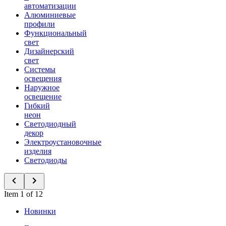
автоматизации
Алюминиевые
профили
Функциональный
свет
Дизайнерский
свет
Системы
освещения
Наружное
освещение
Гибкий
неон
Светодиодный
декор
Электроустановочные
изделия
Светодиоды
Item 1 of 12
Новинки