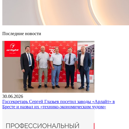
Последние новости
30.06.2026
Госсекретарь Сергей Глазьев посетил заводы «Арлайт» в
Бресте и назвал их «технико-экономическим чудом»