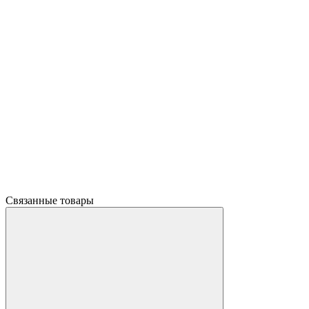
Связанные товары