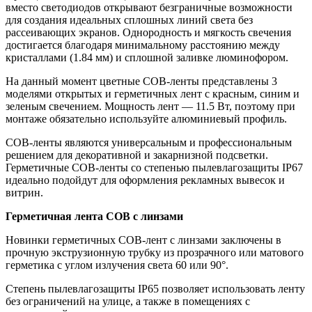
вместо светодиодов открывают безграничные возможности
для создания идеальных сплошных линий света без
рассеивающих экранов. Однородность и мягкость свечения
достигается благодаря минимальному расстоянию между
кристаллами (1.84 мм) и сплошной заливке люминофором.
На данный момент цветные СОВ-ленты представлены 3
моделями открытых и герметичных лент с красным, синим и
зеленым свечением. Мощность лент — 11.5 Вт, поэтому при
монтаже обязательно используйте алюминиевый профиль.
COB-ленты являются универсальным и профессиональным
решением для декоративной и закарнизной подсветки.
Герметичные СОВ-ленты со степенью пылевлагозащиты IP67
идеально подойдут для оформления рекламных вывесок и
витрин.
Герметичная лента СОВ с линзами
Новинки герметичных СОВ-лент с линзами заключены в
прочную экструзионную трубку из прозрачного или матового
герметика с углом излучения света 60 или 90°.
Степень пылевлагозащиты IP65 позволяет использовать ленту
без ограничений на улице, а также в помещениях с