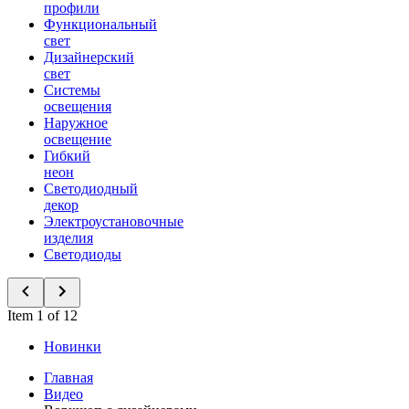
профили
Функциональный
свет
Дизайнерский
свет
Системы
освещения
Наружное
освещение
Гибкий
неон
Светодиодный
декор
Электроустановочные
изделия
Светодиоды
Item 1 of 12
Новинки
Главная
Видео