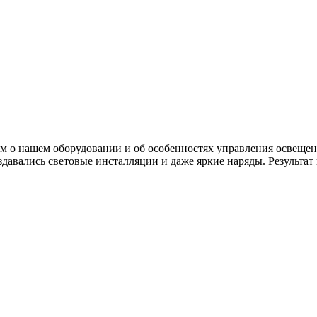
рам о нашем оборудовании и об особенностях управления освеще
здавались световые инсталляции и даже яркие наряды. Результат