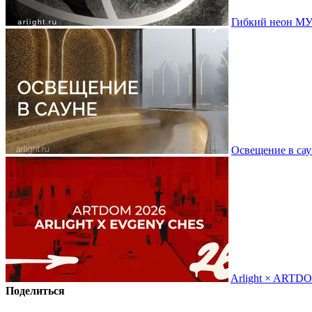
Гибкий неон МУ
Освещение в сау
Arlight × ARTD
Поделиться