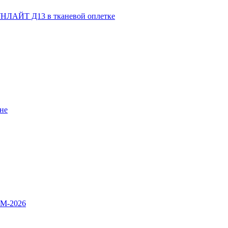
НЛАЙТ Д13 в тканевой оплетке
не
OM-2026