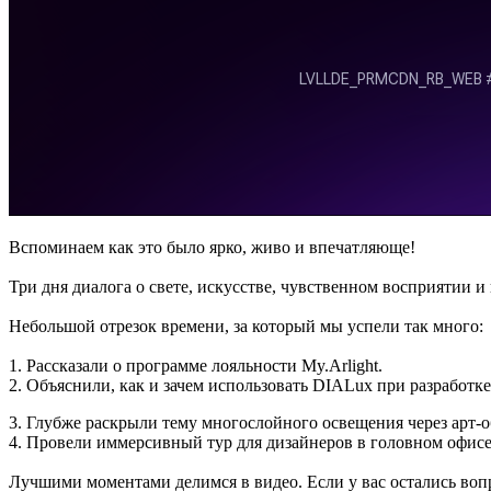
Вспоминаем как это было ярко, живо и впечатляюще!
Три дня диалога о свете, искусстве, чувственном восприятии и
Небольшой отрезок времени, за который мы успели так много:
1. Рассказали о программе лояльности My.Arlight.
2. Объяснили, как и зачем использовать DIALux при разработке
3. Глубже раскрыли тему многослойного освещения через арт-о
4. Провели иммерсивный тур для дизайнеров в головном офисе 
Лучшими моментами делимся в видео. Если у вас остались воп