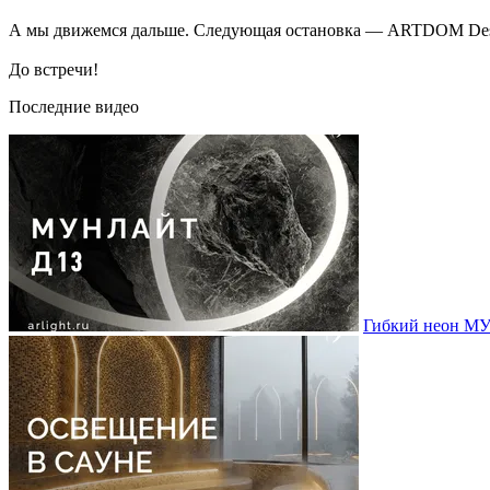
А мы движемся дальше. Следующая остановка — ARTDOM Desig
До встречи!
Последние видео
Гибкий неон МУ