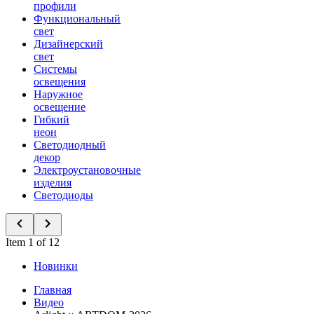
профили
Функциональный
свет
Дизайнерский
свет
Системы
освещения
Наружное
освещение
Гибкий
неон
Светодиодный
декор
Электроустановочные
изделия
Светодиоды
Item 1 of 12
Новинки
Главная
Видео