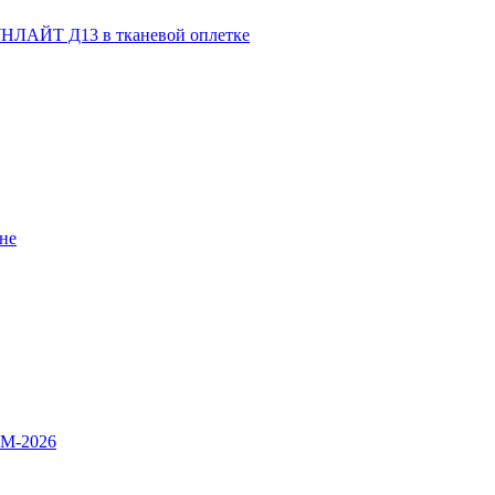
НЛАЙТ Д13 в тканевой оплетке
не
OM-2026