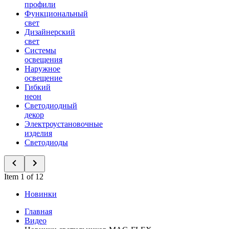
профили
Функциональный
свет
Дизайнерский
свет
Системы
освещения
Наружное
освещение
Гибкий
неон
Светодиодный
декор
Электроустановочные
изделия
Светодиоды
Item 1 of 12
Новинки
Главная
Видео