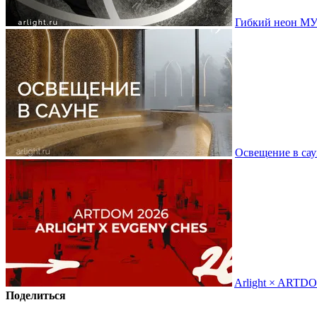
Гибкий неон МУ
Освещение в сау
Arlight × ARTD
Поделиться