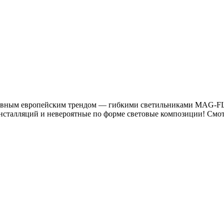
главным европейским трендом — гибкими светильниками MAG-F
инсталляций и невероятные по форме световые композиции! Смо