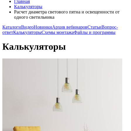
Главная
Калькуляторы
Расчет диаметра светового пятна и освещенности от
одного светильника
Каталоги
Видео
Новинки
Архив вебинаров
Статьи
Вопрос-
ответ
Калькуляторы
Схемы монтажа
Файлы и программы
Калькуляторы