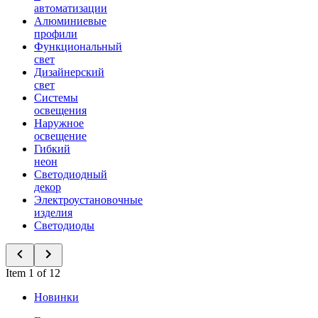
автоматизации
Алюминиевые
профили
Функциональный
свет
Дизайнерский
свет
Системы
освещения
Наружное
освещение
Гибкий
неон
Светодиодный
декор
Электроустановочные
изделия
Светодиоды
Item 1 of 12
Новинки