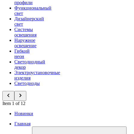
профили
Функциональный
свет
Дизайнерский
свет
Системы
освещения
Наружное
освещение
Гибкий
неон
Светодиодный
декор
Электроустановочные
изделия
Светодиоды
Item 1 of 12
Новинки
Главная