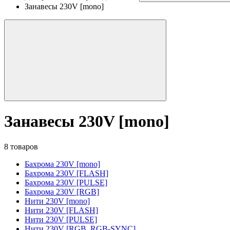
Занавесы 230V [mono]
Занавесы 230V [mono]
8 товаров
Бахрома 230V [mono]
Бахрома 230V [FLASH]
Бахрома 230V [PULSE]
Бахрома 230V [RGB]
Нити 230V [mono]
Нити 230V [FLASH]
Нити 230V [PULSE]
Нити 230V [RGB, RGB-SYNC]