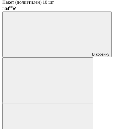
Пакет (полиэтилен) 10 шт
00
564
₽
В корзину