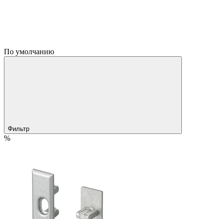
По умолчанию
Фильтр
%