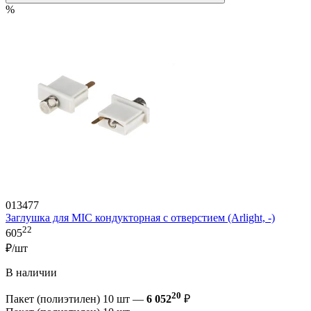
%
013477
Заглушка для MIC кондукторная с отверстием (Arlight, -)
22
605
₽/шт
В наличии
20
Пакет (полиэтилен) 10 шт —
6 052
₽