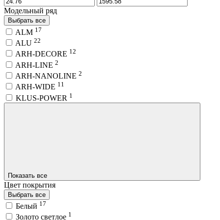
Модельный ряд
Выбрать все
17
ALM
22
ALU
12
ARH-DECORE
2
ARH-LINE
2
ARH-NANOLINE
11
ARH-WIDE
1
KLUS-POWER
Показать все
Цвет покрытия
Выбрать все
17
Белый
1
Золото светлое