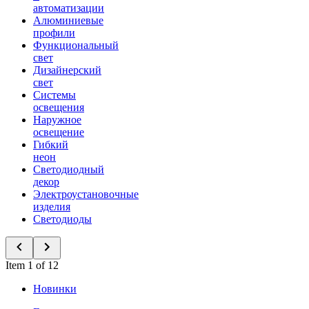
автоматизации
Алюминиевые
профили
Функциональный
свет
Дизайнерский
свет
Системы
освещения
Наружное
освещение
Гибкий
неон
Светодиодный
декор
Электроустановочные
изделия
Светодиоды
Item 1 of 12
Новинки