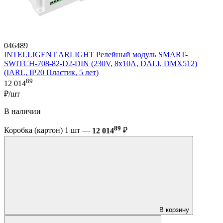
046489
INTELLIGENT ARLIGHT Релейный модуль SMART-
SWITCH-708-82-D2-DIN (230V, 8x10A, DALI, DMX512)
(IARL, IP20 Пластик, 5 лет)
89
12 014
₽/шт
В наличии
89
Коробка (картон) 1 шт —
12 014
₽
В корзину