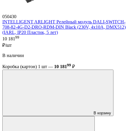
050430
INTELLIGENT ARLIGHT Релейный модуль DALI-SWITCH-
708-82-4G-D2-DRO-RDM-DIN Black (230V, 4x10A, DMX512)
(IARL, IP20 Пластик, 5 лет)
99
10 181
₽/шт
В наличии
99
Коробка (картон) 1 шт —
10 181
₽
В корзину