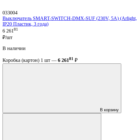
033004
Выключатель SMART-SWITCH-DMX-SUF (230V, 5A) (Arlight,
IP20 Пластик, 3 года)
81
6 261
₽/шт
В наличии
81
Коробка (картон) 1 шт —
6 261
₽
В корзину