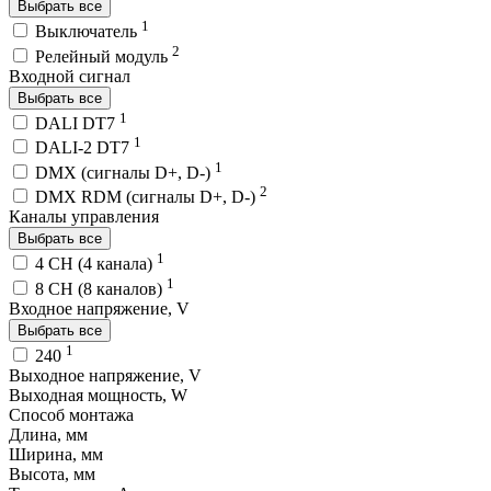
Выбрать все
1
Выключатель
2
Релейный модуль
Входной сигнал
Выбрать все
1
DALI DT7
1
DALI-2 DT7
1
DMX (сигналы D+, D-)
2
DMX RDM (сигналы D+, D-)
Каналы управления
Выбрать все
1
4 CH (4 канала)
1
8 CH (8 каналов)
Входное напряжение, V
Выбрать все
1
240
Выходное напряжение, V
Выходная мощность, W
Способ монтажа
Длина, мм
Ширина, мм
Высота, мм