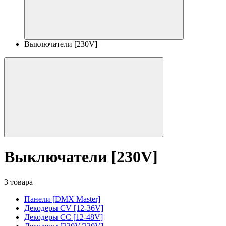
Выключатели [230V]
Выключатели [230V]
3 товара
Панели [DMX Master]
Декодеры CV [12-36V]
Декодеры CC [12-48V]