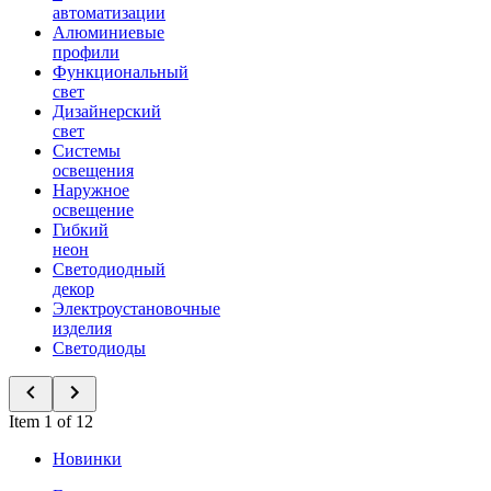
автоматизации
Алюминиевые
профили
Функциональный
свет
Дизайнерский
свет
Системы
освещения
Наружное
освещение
Гибкий
неон
Светодиодный
декор
Электроустановочные
изделия
Светодиоды
Item 1 of 12
Новинки