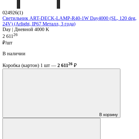
024926(1)
Светильник ART-DECK-LAMP-R40-1W Day4000 (SL, 120 deg,
24V) (Arlight, IP67 Металл, 3 года)
Day | Дневной 4000 K
26
2 611
₽/шт
В наличии
26
Коробка (картон) 1 шт —
2 611
₽
В корзину