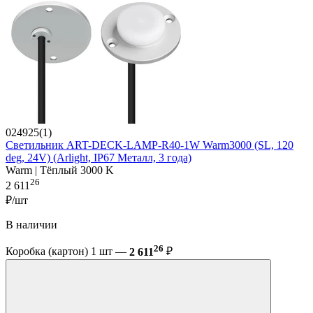
024925(1)
Светильник ART-DECK-LAMP-R40-1W Warm3000 (SL, 120
deg, 24V) (Arlight, IP67 Металл, 3 года)
Warm | Тёплый 3000 K
26
2 611
₽/шт
В наличии
26
Коробка (картон) 1 шт —
2 611
₽