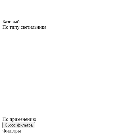
Базовый
По типу светильника
По применению
Сброс фильтра
Фильтры