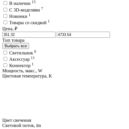
15
В наличии
7
C 3D-моделями
1
Новинки
1
Товары со скидкой
Цена, ₽
Тип товара
Выбрать все
6
Светильник
11
Аксессуар
1
Коннектор
Мощность, макс., W
Цветовая температура, K
Цвет свечения
Световой поток, lm