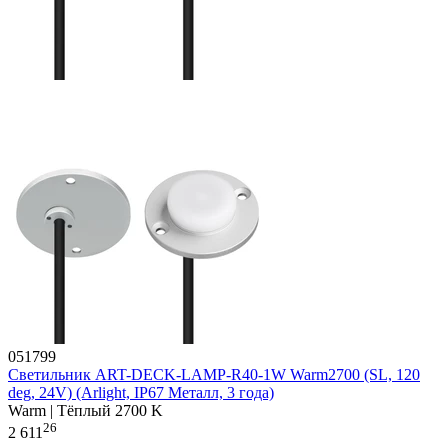
051799
Светильник ART-DECK-LAMP-R40-1W Warm2700 (SL, 120
deg, 24V) (Arlight, IP67 Металл, 3 года)
Warm | Тёплый 2700 K
26
2 611