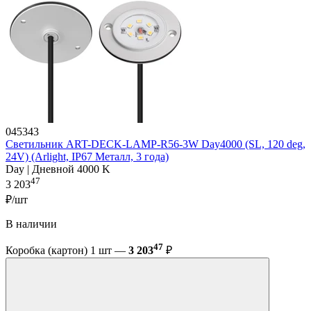
045343
Светильник ART-DECK-LAMP-R56-3W Day4000 (SL, 120 deg,
24V) (Arlight, IP67 Металл, 3 года)
Day | Дневной 4000 K
47
3 203
₽/шт
В наличии
47
Коробка (картон) 1 шт —
3 203
₽