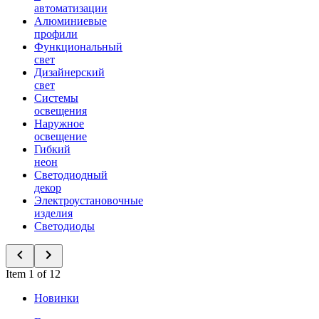
автоматизации
Алюминиевые
профили
Функциональный
свет
Дизайнерский
свет
Системы
освещения
Наружное
освещение
Гибкий
неон
Светодиодный
декор
Электроустановочные
изделия
Светодиоды
Item 1 of 12
Новинки