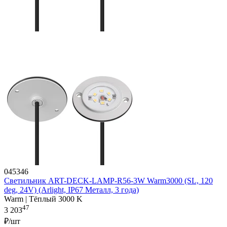
045346
Светильник ART-DECK-LAMP-R56-3W Warm3000 (SL, 120
deg, 24V) (Arlight, IP67 Металл, 3 года)
Warm | Тёплый 3000 K
47
3 203
₽/шт