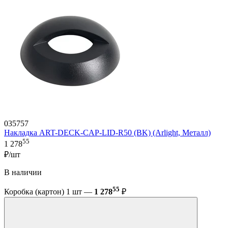
035757
Накладка ART-DECK-CAP-LID-R50 (BK) (Arlight, Металл)
55
1 278
₽/шт
В наличии
55
Коробка (картон) 1 шт —
1 278
₽