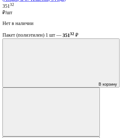
32
351
₽/шт
Нет в наличии
32
Пакет (полиэтилен) 1 шт —
351
₽
В корзину