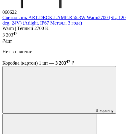
060622
Светильник ART-DECK-LAMP-R56-3W Warm2700 (SL, 120
deg, 24V) (Arlight, IP67 Металл, 3 года)
Warm | Тёплый 2700 K
47
3 203
₽/шт
Нет в наличии
47
Коробка (картон) 1 шт —
3 203
₽
В корзину